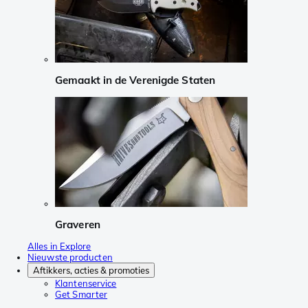
Gemaakt in de Verenigde Staten
Graveren
Alles in Explore
Nieuwste producten
Aftikkers, acties & promoties
Klantenservice
Get Smarter