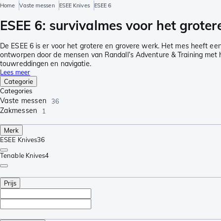
Home
Vaste messen
ESEE Knives
ESEE 6
ESEE 6: survivalmes voor het groter
De ESEE 6 is er voor het grotere en grovere werk. Het mes heeft een
ontworpen door de mensen van Randall’s Adventure & Training met hun 
touwreddingen en navigatie.
Lees meer
Categorie
Categories
Vaste messen
36
Zakmessen
1
Merk
ESEE Knives
36
Tenable Knives
4
Prijs