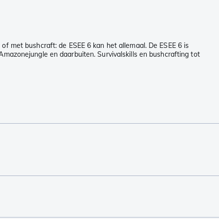
 of met bushcraft: de ESEE 6 kan het allemaal. De ESEE 6 is
Amazonejungle en daarbuiten. Survivalskills en bushcrafting tot