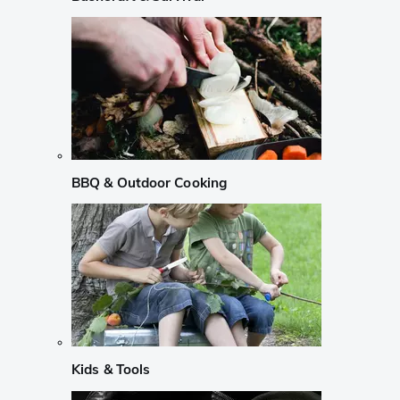
BBQ & Outdoor Cooking
Kids & Tools