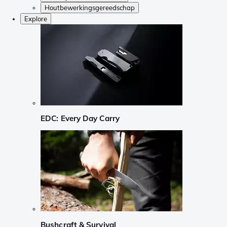
Houtbewerkingsgereedschap
Explore
EDC: Every Day Carry
Bushcraft & Survival