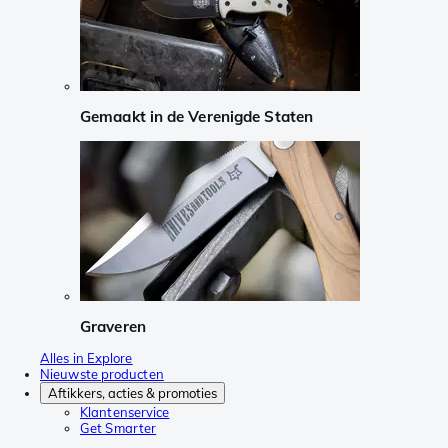
Gemaakt in de Verenigde Staten
Graveren
Alles in Explore
Nieuwste producten
Aftikkers, acties & promoties
Klantenservice
Get Smarter