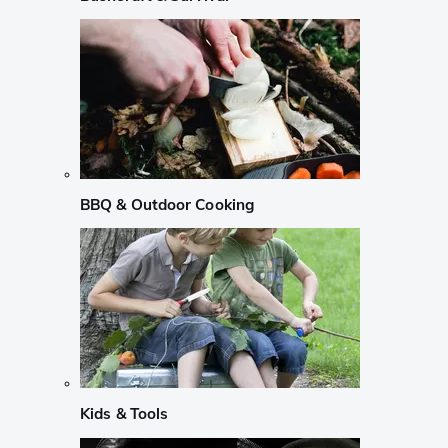
BBQ & Outdoor Cooking
Kids & Tools