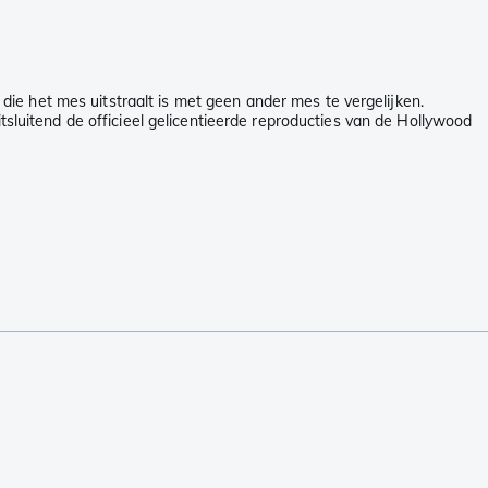
ie het mes uitstraalt is met geen ander mes te vergelijken.
luitend de officieel gelicentieerde reproducties van de Hollywood