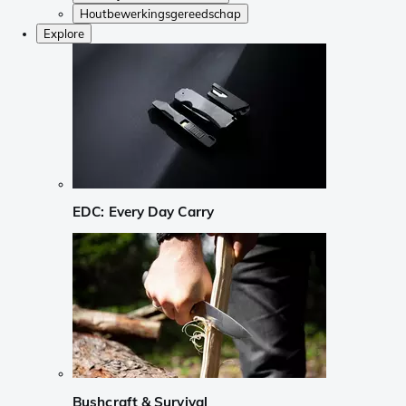
Houtbewerkingsgereedschap
Explore
EDC: Every Day Carry
Bushcraft & Survival