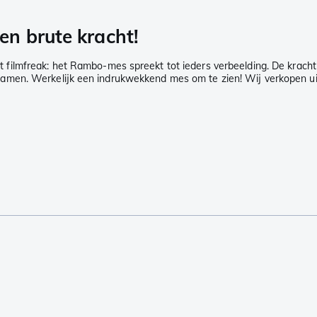
n brute kracht!
ilmfreak: het Rambo-mes spreekt tot ieders verbeelding. De kracht d
men. Werkelijk een indrukwekkend mes om te zien! Wij verkopen uits