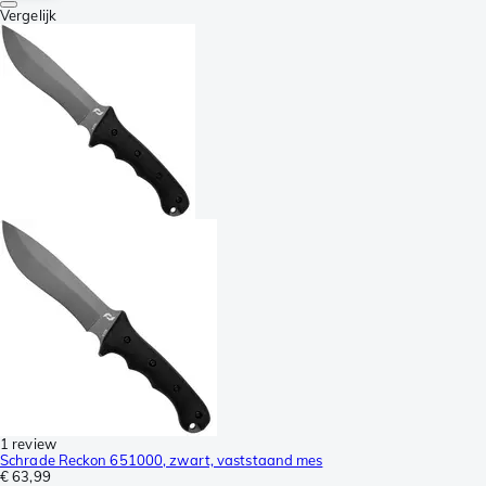
Vergelijk
1 review
Schrade Reckon 651000, zwart, vaststaand mes
€ 63,99