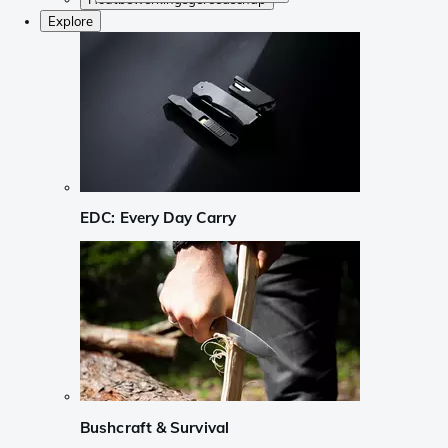
Explore
EDC: Every Day Carry
Bushcraft & Survival