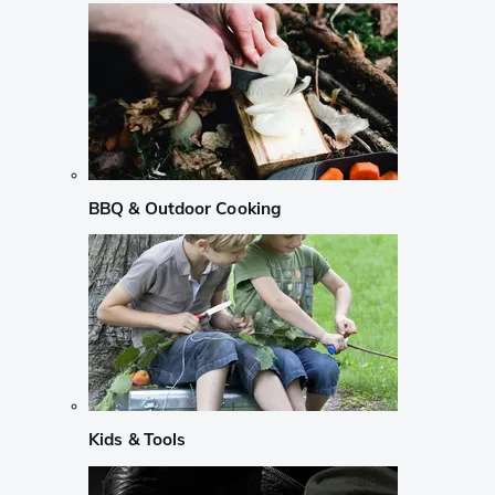
BBQ & Outdoor Cooking
Kids & Tools