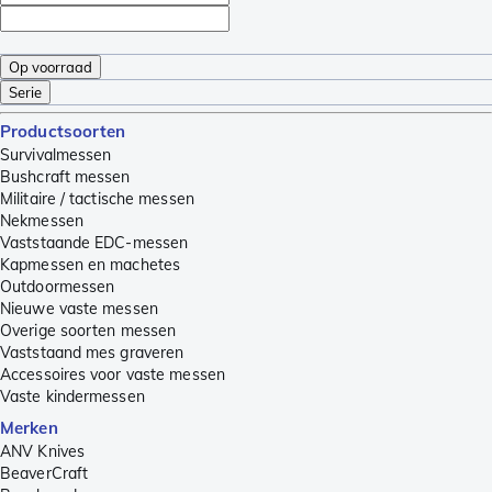
Op voorraad
Serie
Productsoorten
Survivalmessen
Bushcraft messen
Militaire / tactische messen
Nekmessen
Vaststaande EDC-messen
Kapmessen en machetes
Outdoormessen
Nieuwe vaste messen
Overige soorten messen
Vaststaand mes graveren
Accessoires voor vaste messen
Vaste kindermessen
Merken
ANV Knives
BeaverCraft