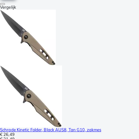
Vergelijk
Schrade Kinetic Folder, Black AUS8, Tan G10, zakmes
€ 26,49
€ 31,49