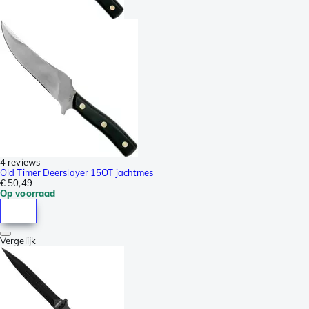
4 reviews
Old Timer Deerslayer 15OT jachtmes
€ 50,49
Op voorraad
Vergelijk