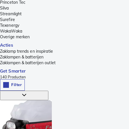
Princeton Tec
Silva
Streamlight
Surefire
Texenergy
WakaWaka
Overige merken
Acties
Zaklamp trends en inspiratie
Zaklampen & batterijen
Zaklampen & batterijen outlet
Get Smarter
140
Producten
Filter