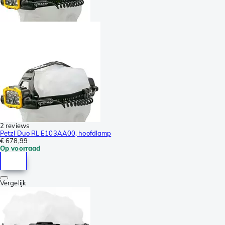
2 reviews
Petzl Duo RL E103AA00, hoofdlamp
€ 678,99
Op voorraad
Vergelijk