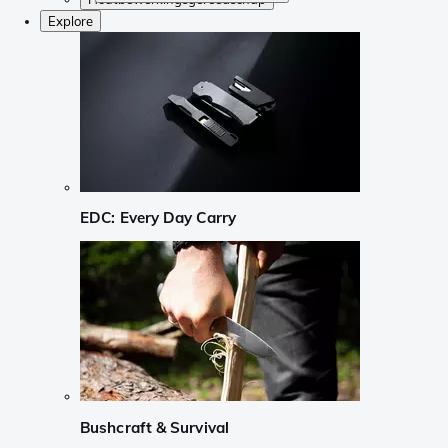
Explore
EDC: Every Day Carry
Bushcraft & Survival