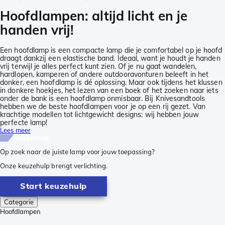
Hoofdlampen: altijd licht en je
handen vrij!
Een hoofdlamp is een compacte lamp die je comfortabel op je hoofd
draagt dankzij een elastische band. Ideaal, want je houdt je handen
vrij terwijl je alles perfect kunt zien. Of je nu gaat wandelen,
hardlopen, kamperen of andere outdooravonturen beleeft in het
donker, een hoofdlamp is dé oplossing. Maar ook tijdens het klussen
in donkere hoekjes, het lezen van een boek of het zoeken naar iets
onder de bank is een hoofdlamp onmisbaar. Bij Knivesandtools
hebben we de beste hoofdlampen voor je op een rij gezet. Van
krachtige modellen tot lichtgewicht designs: wij hebben jouw
perfecte lamp!
Lees meer
keuzehulp
Op zoek naar de juiste lamp voor jouw toepassing?
Onze keuzehulp brengt verlichting.
Start keuzehulp
Categorie
Hoofdlampen