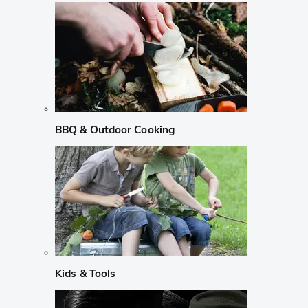
BBQ & Outdoor Cooking
Kids & Tools