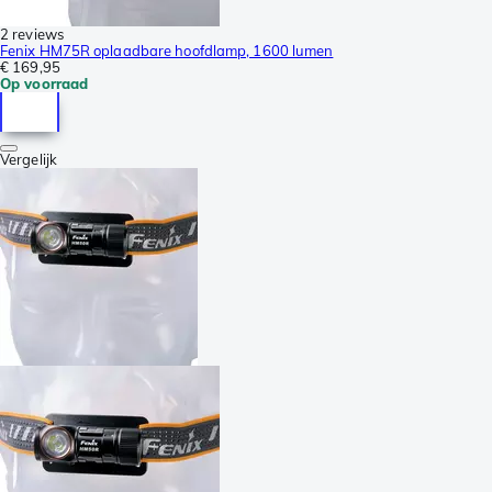
2 reviews
Fenix HM75R oplaadbare hoofdlamp, 1600 lumen
€ 169,95
Op voorraad
Vergelijk