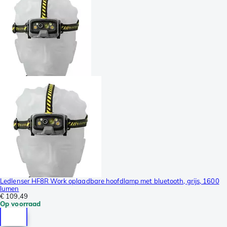
Ledlenser HF8R Work oplaadbare hoofdlamp met bluetooth, grijs, 1600
lumen
€ 109,49
Op voorraad