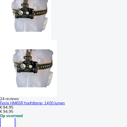
24 reviews
Fenix HM65R hoofdlamp, 1400 lumen
€ 84,95
€ 94,95
Op voorraad