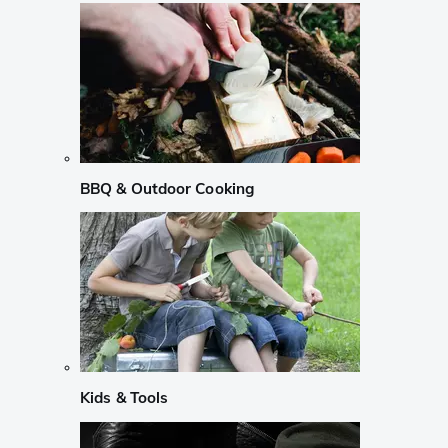
BBQ & Outdoor Cooking
Kids & Tools