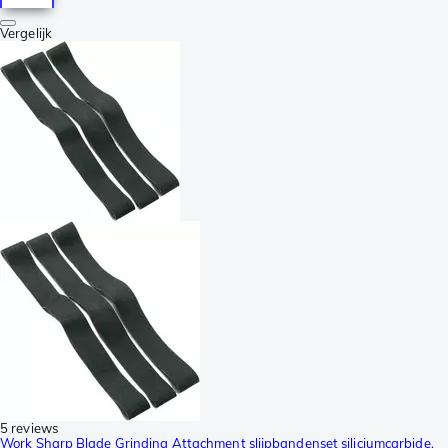
Vergelijk
5 reviews
Work Sharp Blade Grinding Attachment slijpbandenset siliciumcarbide,