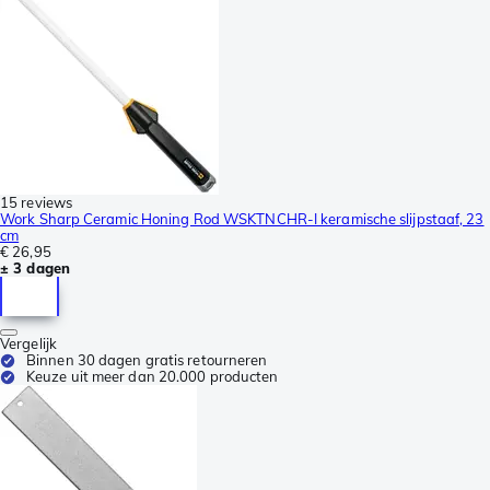
15 reviews
Work Sharp Ceramic Honing Rod WSKTNCHR-I keramische slijpstaaf, 23
cm
€ 26,95
± 3 dagen
Vergelijk
Binnen 30 dagen gratis retourneren
Keuze uit meer dan 20.000 producten