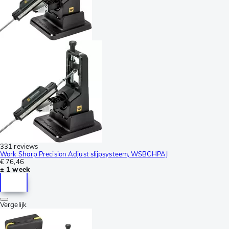
331 reviews
Work Sharp Precision Adjust slijpsysteem, WSBCHPAJ
€ 76,46
± 1 week
Vergelijk