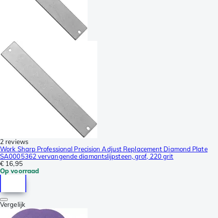
2 reviews
Work Sharp Professional Precision Adjust Replacement Diamond Plate
SA0005362 vervangende diamantslijpsteen, grof, 220 grit
€ 16,95
Op voorraad
Vergelijk