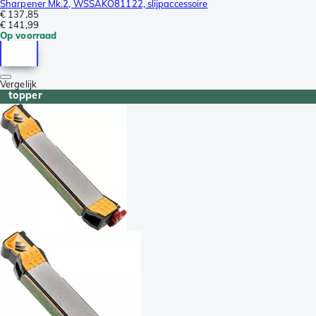
Sharpener Mk.2, WSSAKO81122, slijpaccessoire
€ 137,85
€ 141,99
Op voorraad
Vergelijk
topper