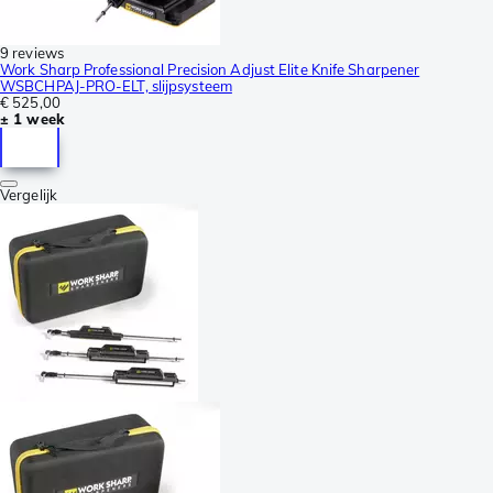
9 reviews
Work Sharp Professional Precision Adjust Elite Knife Sharpener
WSBCHPAJ-PRO-ELT, slijpsysteem
€ 525,00
± 1 week
Vergelijk