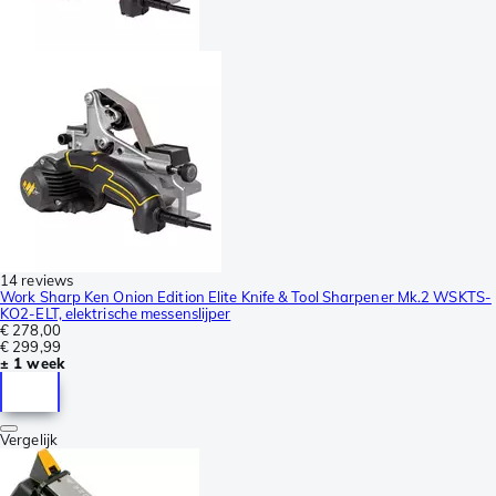
14 reviews
Work Sharp Ken Onion Edition Elite Knife & Tool Sharpener Mk.2 WSKTS-
KO2-ELT, elektrische messenslijper
€ 278,00
€ 299,99
± 1 week
Vergelijk