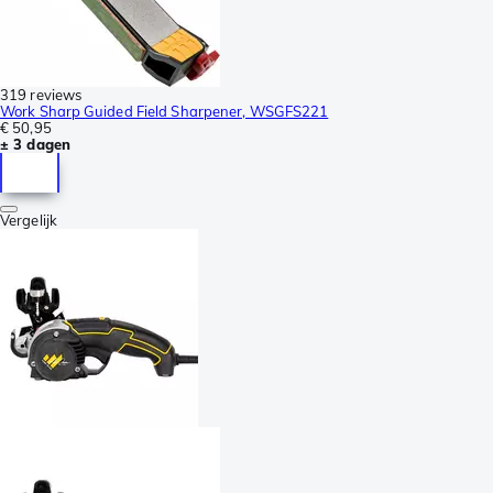
319 reviews
Work Sharp Guided Field Sharpener, WSGFS221
€ 50,95
± 3 dagen
Vergelijk