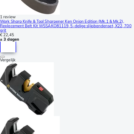
1 review
Work Sharp Knife & Tool Sharpener Ken Onion Edition (Mk.1 & Mk.2),
Replacement Belt Kit WSSAKO81119, 5-delige slijpbandenset, X22, 700
grit
€ 22,45
± 3 dagen
Vergelijk