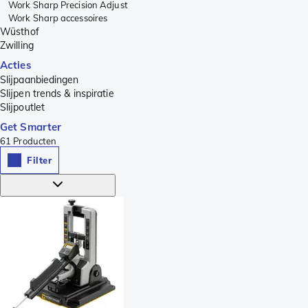
Work Sharp Precision Adjust
Work Sharp accessoires
Wüsthof
Zwilling
Acties
Slijpaanbiedingen
Slijpen trends & inspiratie
Slijpoutlet
Get Smarter
61
Producten
Filter