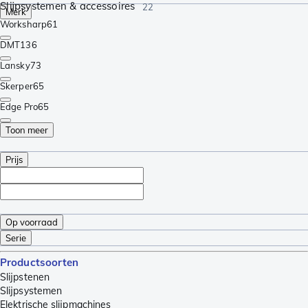
Slijpsystemen & accessoires
22
Merk
Worksharp
61
DMT
136
Lansky
73
Skerper
65
Edge Pro
65
Toon meer
Prijs
Op voorraad
Serie
Productsoorten
Slijpstenen
Slijpsystemen
Elektrische slijpmachines