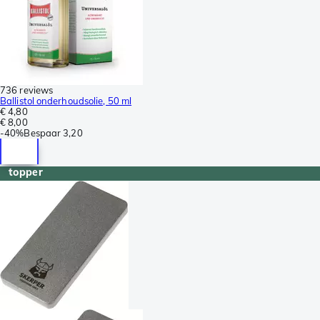
736 reviews
Ballistol onderhoudsolie, 50 ml
€ 4,80
€ 8,00
-
40%
Bespaar
3,20
topper