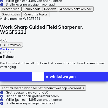
Wij krijgen een 4,8/5 van onze klanten
Snelle levering uit eigen voorraad
Beschrijving
Combideals
Reviews
Anderen bekeken ook
Specificaties
Relevante topics
Artikelnummer
WSGFS221
Work Sharp Guided Field Sharpener,
WSGFS221
4.7/5
(
319 reviews
)
Worksharp
€ 50,95
± 3 dagen
Product staat in bestelling. Levertijd is een indicatie. Houd rekening met
vertraging.
In winkelwagen
Laat mij weten wanneer het product weer op voorraad is
Gratis verzending vanaf €50
Binnen 30 dagen gratis retourneren
Wij krijgen een 4,8/5 van onze klanten
Snelle levering uit eigen voorraad