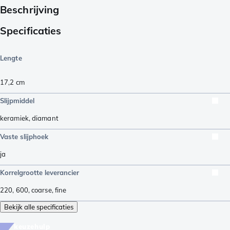
Beschrijving
Specificaties
Lengte
17,2
cm
Slijpmiddel
keramiek
,
diamant
Vaste slijphoek
ja
Korrelgrootte leverancier
220
,
600
,
coarse
,
fine
Bekijk alle specificaties
keuzehulp