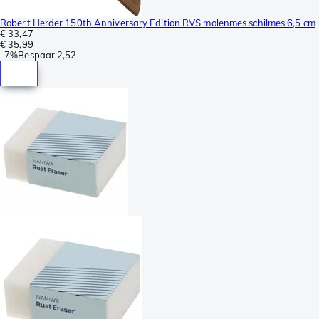
Robert Herder 150th Anniversary Edition RVS molenmes schilmes 6,5 cm
€ 33,47
€ 35,99
-
7%
Bespaar
2,52