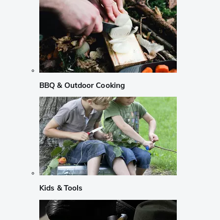
BBQ & Outdoor Cooking
Kids & Tools