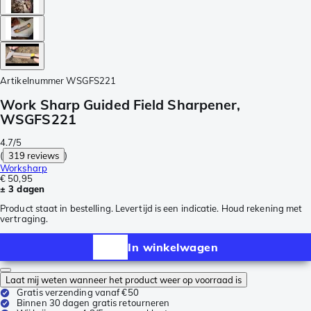
Artikelnummer
WSGFS221
Work Sharp Guided Field Sharpener,
WSGFS221
4.7/5
(
319 reviews
)
Worksharp
€ 50,95
± 3 dagen
Product staat in bestelling. Levertijd is een indicatie. Houd rekening met
vertraging.
In winkelwagen
Laat mij weten wanneer het product weer op voorraad is
Gratis verzending vanaf €50
Binnen 30 dagen gratis retourneren