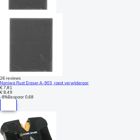
26 reviews
Naniwa Rust Eraser A-903, roest verwijderaar
€ 7,81
€ 8,49
-
8%
Bespaar
0,68