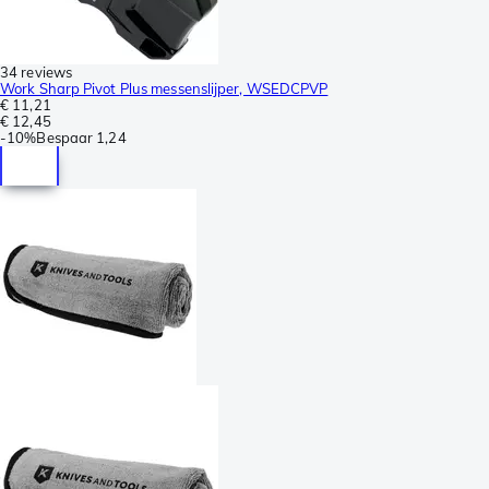
34 reviews
Work Sharp Pivot Plus messenslijper, WSEDCPVP
€ 11,21
€ 12,45
-
10%
Bespaar
1,24