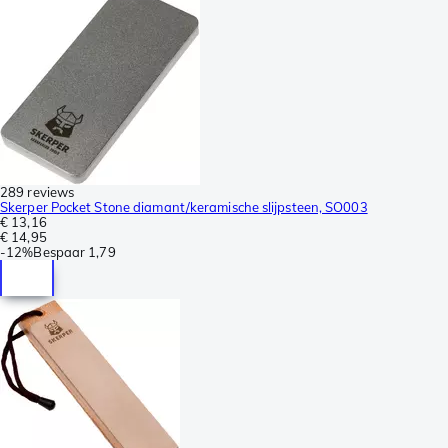
289 reviews
Skerper Pocket Stone diamant/keramische slijpsteen, SO003
€ 13,16
€ 14,95
-
12%
Bespaar
1,79