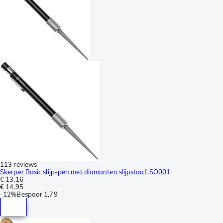
113 reviews
Skerper Basic slijp-pen met diamanten slijpstaaf, SO001
€ 13,16
€ 14,95
-
12%
Bespaar
1,79