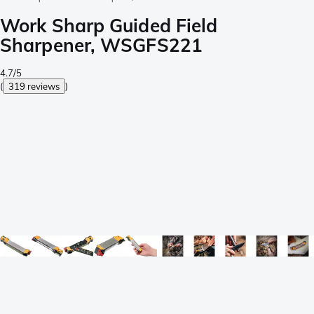
Work Sharp Guided Field
Sharpener, WSGFS221
4.7/5
(
319 reviews
)