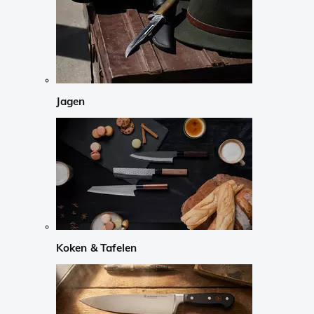
Jagen
Koken & Tafelen