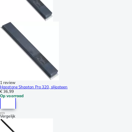
1 review
Hapstone Shapton Pro 320, slijpsteen
€ 36,99
Op voorraad
Vergelijk