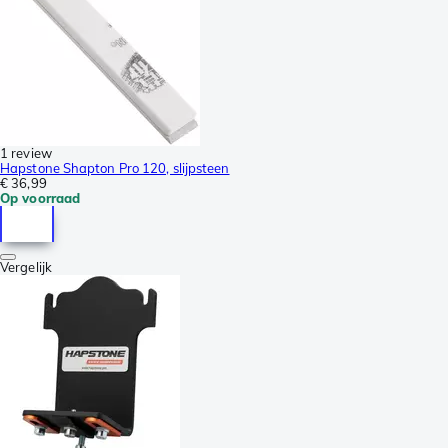
1 review
Hapstone Shapton Pro 120, slijpsteen
€ 36,99
Op voorraad
Vergelijk