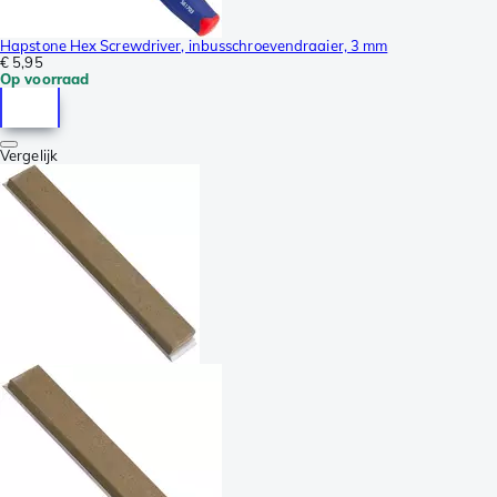
Hapstone Hex Screwdriver, inbusschroevendraaier, 3 mm
€ 5,95
Op voorraad
Vergelijk