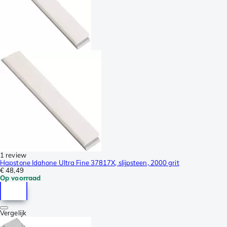
1 review
Hapstone Idahone Ultra Fine 37817X, slijpsteen, 2000 grit
€ 48,49
Op voorraad
Vergelijk