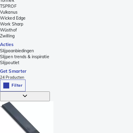
Tormek
TSPROF
Vulkanus
Wicked Edge
Work Sharp
Wüsthof
Zwilling
Acties
Slijpaanbiedingen
Slijpen trends & inspiratie
Slijpoutlet
Get Smarter
24
Producten
Filter