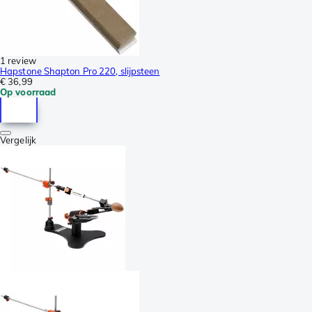
1 review
Hapstone Shapton Pro 220, slijpsteen
€ 36,99
Op voorraad
Vergelijk