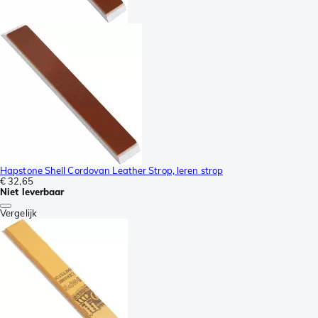
Hapstone Shell Cordovan Leather Strop, leren strop
€ 32,65
Niet leverbaar
Vergelijk