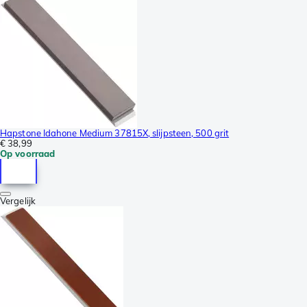
Hapstone Idahone Medium 37815X, slijpsteen, 500 grit
€ 38,99
Op voorraad
Vergelijk