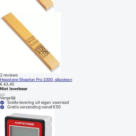
2 reviews
Hapstone Shapton Pro 1000, slijpsteen
€ 43,45
Niet leverbaar
Vergelijk
Snelle levering uit eigen voorraad
Gratis verzending vanaf €50