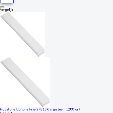
Vergelijk
Hapstone Idahone Fine 37816X, slijpsteen, 1200 grit
€ 41,49