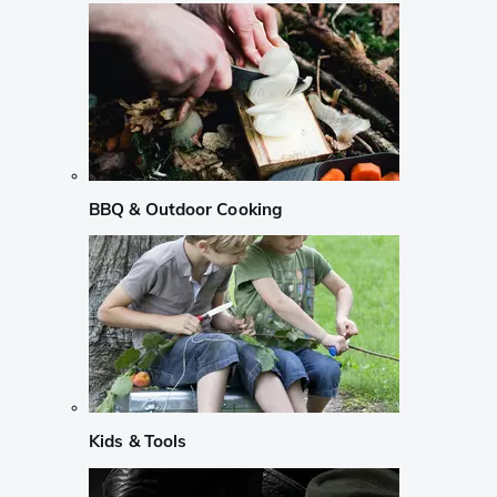
BBQ & Outdoor Cooking
Kids & Tools