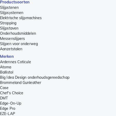
Productsoorten
Slijpstenen
Slijpsystemen
Elektrische slijpmachines
Stropping
Slijpstaven
Onderhoudsmiddelen
Messenslijpers
Slijpen voor onderweg
Aanzetstalen
Merken
Ardennes Coticule
Atoma
Ballistol
Big Idea Design onderhoudsgereedschap
Brommeland Gunleather
Case
Chef's Choice
DMT
Edge-On-Up
Edge Pro
EZE-LAP