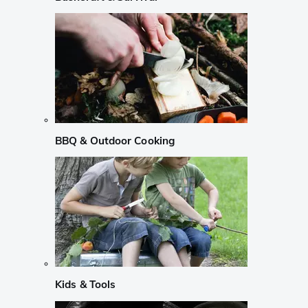
BBQ & Outdoor Cooking
Kids & Tools