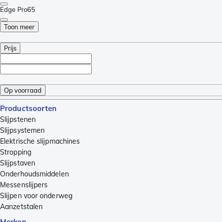
Edge Pro
65
Toon meer
Prijs
Op voorraad
Productsoorten
Slijpstenen
Slijpsystemen
Elektrische slijpmachines
Stropping
Slijpstaven
Onderhoudsmiddelen
Messenslijpers
Slijpen voor onderweg
Aanzetstalen
Merken