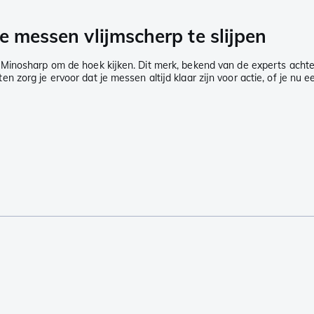
e messen vlijmscherp te slijpen
 Minosharp om de hoek kijken. Dit merk, bekend van de experts achte
zorg je ervoor dat je messen altijd klaar zijn voor actie, of je nu e