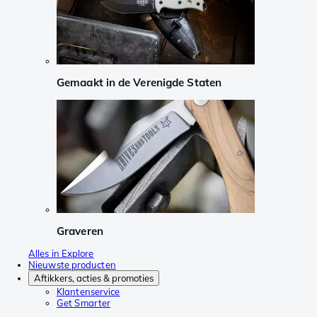
Gemaakt in de Verenigde Staten
Graveren
Alles in Explore
Nieuwste producten
Aftikkers, acties & promoties
Klantenservice
Get Smarter