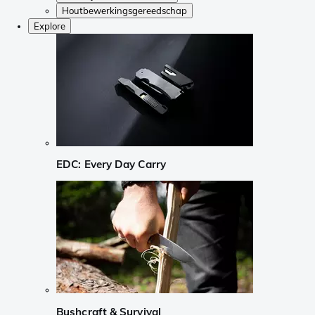
Houtbewerkingsgereedschap
Explore
EDC: Every Day Carry
Bushcraft & Survival