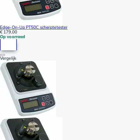
Edge-On-Up PT50C scherptetester
€ 179,00
Op voorraad
Vergelijk