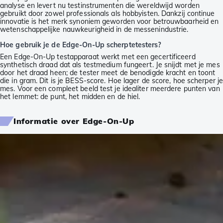
analyse en levert nu testinstrumenten die wereldwijd worden
gebruikt door zowel professionals als hobbyisten. Dankzij continue
innovatie is het merk synoniem geworden voor betrouwbaarheid en
wetenschappelijke nauwkeurigheid in de messenindustrie.
Hoe gebruik je de Edge-On-Up scherptetesters?
Een Edge-On-Up testapparaat werkt met een gecertificeerd
synthetisch draad dat als testmedium fungeert. Je snijdt met je mes
door het draad heen; de tester meet de benodigde kracht en toont
die in gram. Dit is je BESS-score. Hoe lager de score, hoe scherper j
mes. Voor een compleet beeld test je idealiter meerdere punten van
het lemmet: de punt, het midden en de hiel.
Informatie over Edge-On-Up