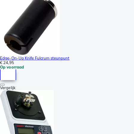
Edge-On-Up Knife Fulcrum steunpunt
€ 24,95
Op voorraad
Vergelijk