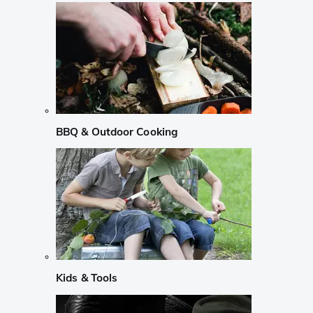
BBQ & Outdoor Cooking
Kids & Tools