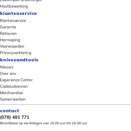
Houtbewerking
klantenservice
Klantenservice
Garantie
Retouren
Herroeping
Voorwaarden
Privacyverklaring
knivesandtools
Nieuws
Over ons
Experience Center
Cadeaubonnen
Merchandise
Samenwerken
contact
(078) 481 771
Bereikbaar op werkdagen van 10.00 uur tot 18.00 uur