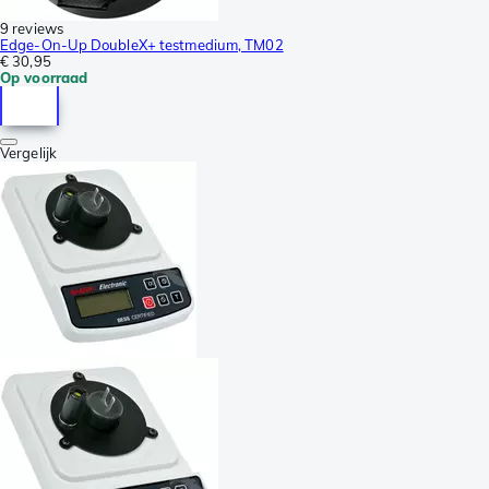
9 reviews
Edge-On-Up DoubleX+ testmedium, TM02
€ 30,95
Op voorraad
Vergelijk