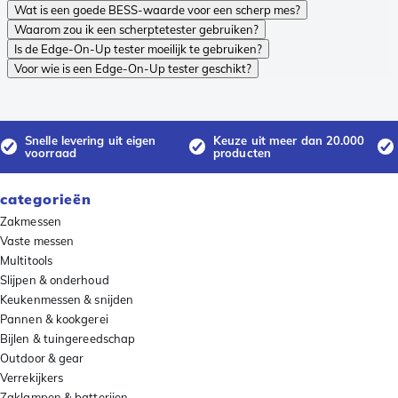
Wat is een goede BESS-waarde voor een scherp mes?
Waarom zou ik een scherptetester gebruiken?
Is de Edge-On-Up tester moeilijk te gebruiken?
Voor wie is een Edge-On-Up tester geschikt?
Snelle levering uit eigen
Keuze uit meer dan 20.000
voorraad
producten
categorieën
Zakmessen
Vaste messen
Multitools
Slijpen & onderhoud
Keukenmessen & snijden
Pannen & kookgerei
Bijlen & tuingereedschap
Outdoor & gear
Verrekijkers
Zaklampen & batterijen