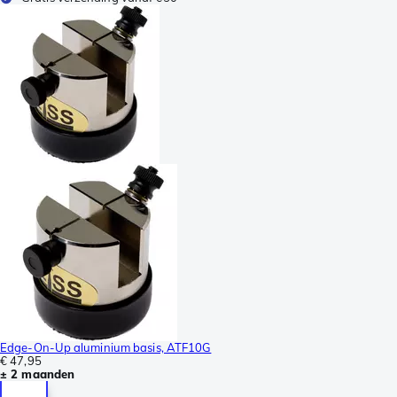
Edge-On-Up aluminium basis, ATF10G
€ 47,95
± 2 maanden