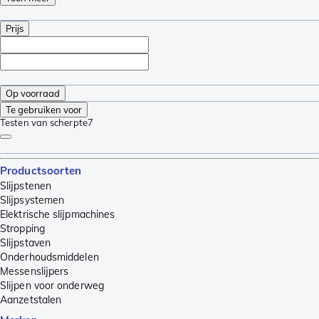
Prijs
Op voorraad
Te gebruiken voor
Testen van scherpte
7
Productsoorten
Slijpstenen
Slijpsystemen
Elektrische slijpmachines
Stropping
Slijpstaven
Onderhoudsmiddelen
Messenslijpers
Slijpen voor onderweg
Aanzetstalen