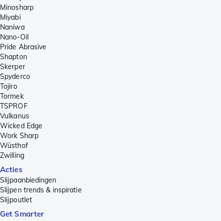
Minosharp
Miyabi
Naniwa
Nano-Oil
Pride Abrasive
Shapton
Skerper
Spyderco
Tojiro
Tormek
TSPROF
Vulkanus
Wicked Edge
Work Sharp
Wüsthof
Zwilling
Acties
Slijpaanbiedingen
Slijpen trends & inspiratie
Slijpoutlet
Get Smarter