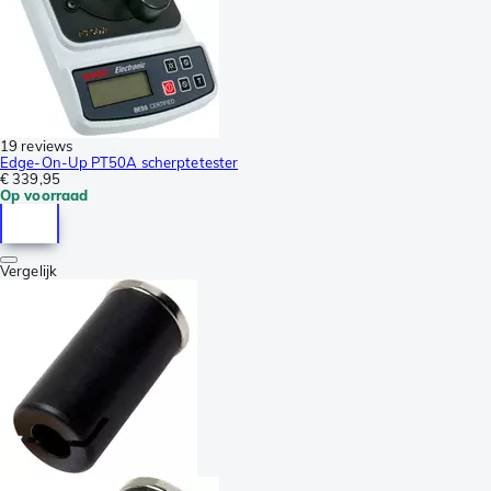
19 reviews
Edge-On-Up PT50A scherptetester
€ 339,95
Op voorraad
Vergelijk