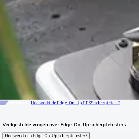
Informatie
Hoe werkt de Edge-On-Up BESS scherptetest?
Veelgestelde vragen over Edge-On-Up scherptetesters
Hoe werkt een Edge-On-Up scherptetester?