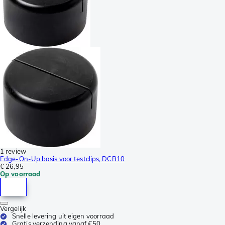
1 review
Edge-On-Up basis voor testclips, DCB10
€ 26,95
Op voorraad
Vergelijk
Snelle levering uit eigen voorraad
Gratis verzending vanaf €50