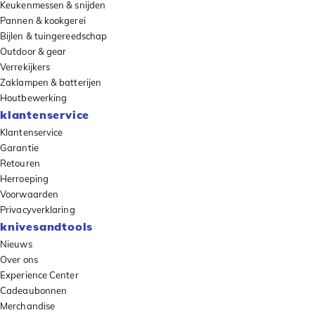
Keukenmessen & snijden
Pannen & kookgerei
Bijlen & tuingereedschap
Outdoor & gear
Verrekijkers
Zaklampen & batterijen
Houtbewerking
klantenservice
Klantenservice
Garantie
Retouren
Herroeping
Voorwaarden
Privacyverklaring
knivesandtools
Nieuws
Over ons
Experience Center
Cadeaubonnen
Merchandise