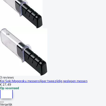
3 reviews
Kai Seki Magoroku messenslijper tweezijdig geslepen messen
€ 27,49
Op voorraad
Vergelijk