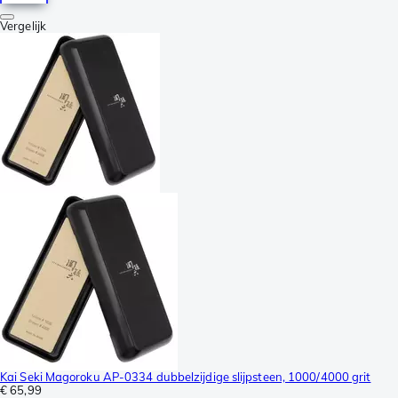
Vergelijk
Kai Seki Magoroku AP-0334 dubbelzijdige slijpsteen, 1000/4000 grit
€ 65,99