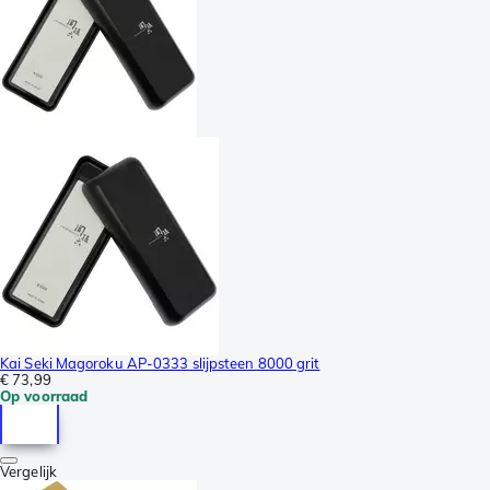
Kai Seki Magoroku AP-0333 slijpsteen 8000 grit
€ 73,99
Op voorraad
Vergelijk