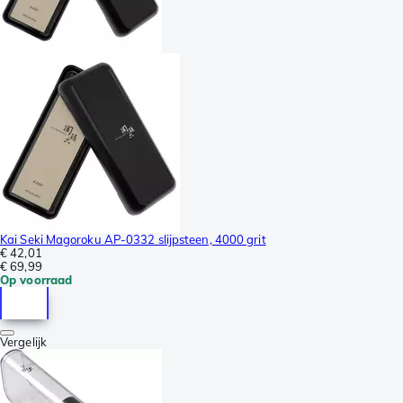
Kai Seki Magoroku AP-0332 slijpsteen, 4000 grit
€ 42,01
€ 69,99
Op voorraad
Vergelijk