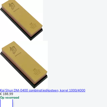
Kai Shun DM-0400 combinatieslijpsteen, korrel 1000/4000
€ 188,99
Op voorraad