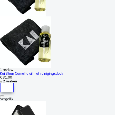
1 review
Kai Shun Camellia oil met reinigingsdoek
€ 31,00
± 2 weken
Vergelijk