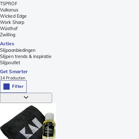
TSPROF
Vulkanus
Wicked Edge
Work Sharp
Wüsthof
Zwilling
Acties
Slijpaanbiedingen
Slijpen trends & inspiratie
Slijpoutlet
Get Smarter
14
Producten
Filter