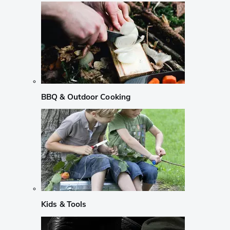
BBQ & Outdoor Cooking
Kids & Tools