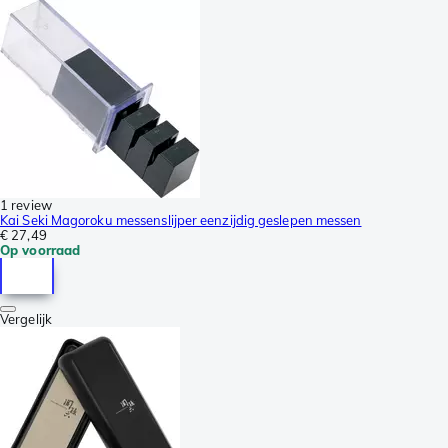
1 review
Kai Seki Magoroku messenslijper eenzijdig geslepen messen
€ 27,49
Op voorraad
Vergelijk