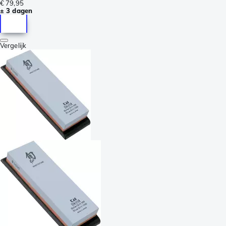
€ 79,95
± 3 dagen
Vergelijk