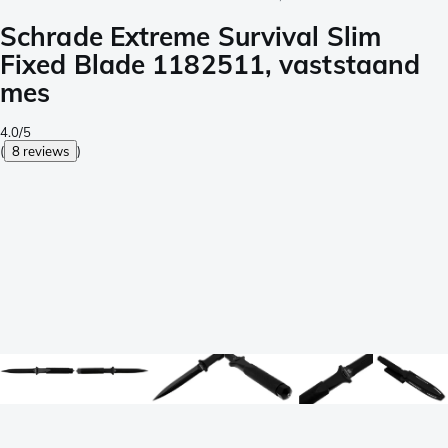
Schrade Extreme Survival Slim
Fixed Blade 1182511, vaststaand
mes
4.0/5
(
8 reviews
)