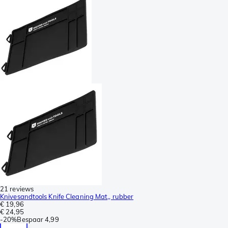
21 reviews
Knivesandtools Knife Cleaning Mat,, rubber
€ 19,96
€ 24,95
-
20%
Bespaar
4,99