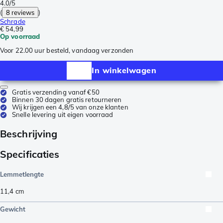
4.0/5
(
8 reviews
)
Schrade
€ 54,99
Op voorraad
Voor 22.00 uur besteld, vandaag verzonden
In winkelwagen
Gratis verzending vanaf €50
Binnen 30 dagen gratis retourneren
Wij krijgen een 4,8/5 van onze klanten
Snelle levering uit eigen voorraad
Beschrijving
Specificaties
Lemmetlengte
11,4
cm
Gewicht