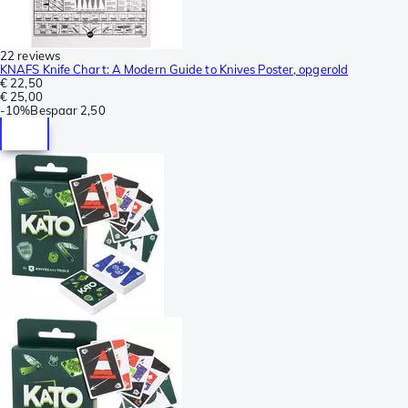
22 reviews
KNAFS Knife Chart: A Modern Guide to Knives Poster, opgerold
€ 22,50
€ 25,00
-
10%
Bespaar
2,50