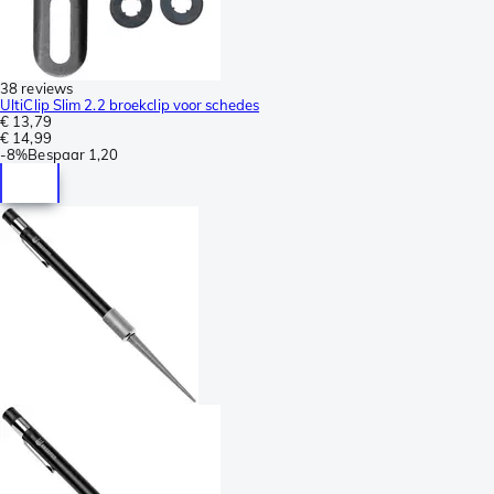
38 reviews
UltiClip Slim 2.2 broekclip voor schedes
€ 13,79
€ 14,99
-
8%
Bespaar
1,20