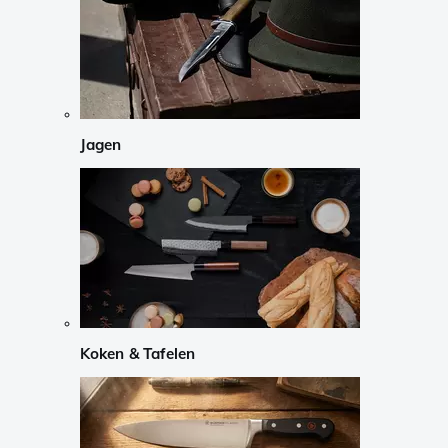
Jagen
Koken & Tafelen