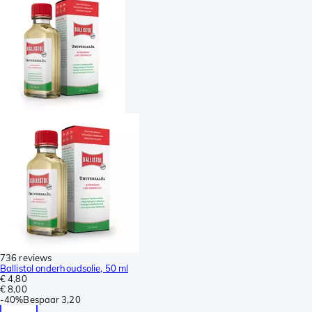
736 reviews
Ballistol onderhoudsolie, 50 ml
€ 4,80
€ 8,00
-
40%
Bespaar
3,20