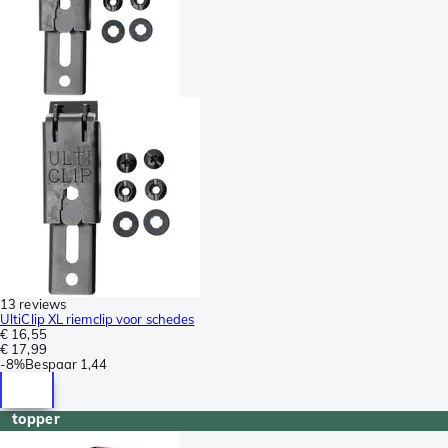
13 reviews
UltiClip XL riemclip voor schedes
€ 16,55
€ 17,99
-
8%
Bespaar
1,44
topper