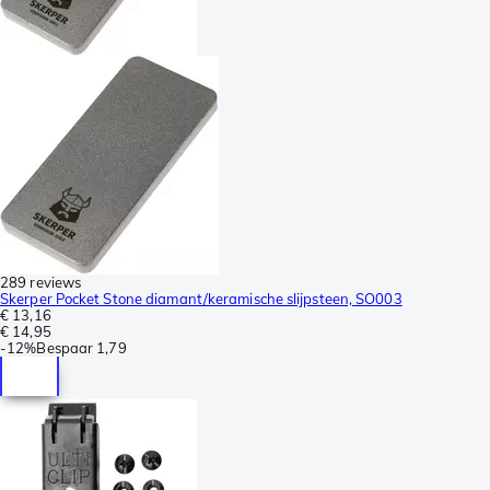
289 reviews
Skerper Pocket Stone diamant/keramische slijpsteen, SO003
€ 13,16
€ 14,95
-
12%
Bespaar
1,79