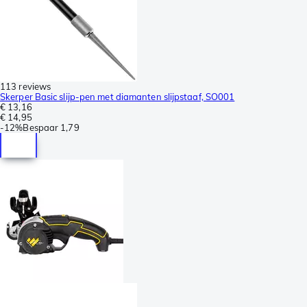
113 reviews
Skerper Basic slijp-pen met diamanten slijpstaaf, SO001
€ 13,16
€ 14,95
-
12%
Bespaar
1,79