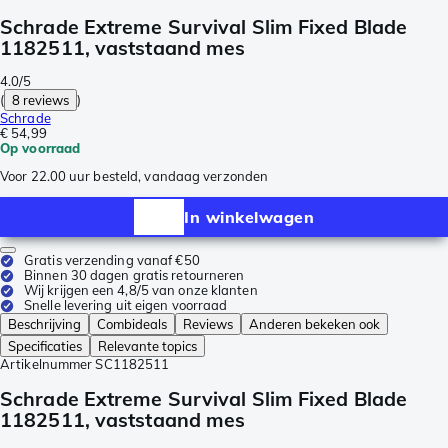
Schrade Extreme Survival Slim Fixed Blade
1182511, vaststaand mes
4.0/5
(
8 reviews
)
Schrade
€ 54,99
Op voorraad
Voor 22.00 uur besteld, vandaag verzonden
In winkelwagen
Gratis verzending vanaf €50
Binnen 30 dagen gratis retourneren
Wij krijgen een 4,8/5 van onze klanten
Snelle levering uit eigen voorraad
Beschrijving
Combideals
Reviews
Anderen bekeken ook
Specificaties
Relevante topics
Artikelnummer
SC1182511
Schrade Extreme Survival Slim Fixed Blade
1182511, vaststaand mes