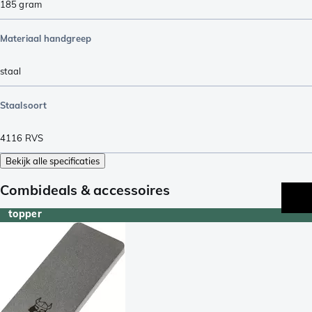
185
gram
Materiaal handgreep
staal
Staalsoort
4116 RVS
Bekijk alle specificaties
Combideals & accessoires
topper