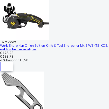
16 reviews
Work Sharp Ken Onion Edition Knife & Tool Sharpener Mk.2 WSKTS-KO2,
elektrische messenslijper
€ 178,23
€ 193,73
-
8%
Bespaar
15,50