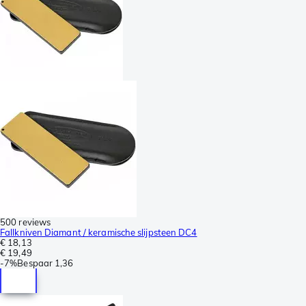
500 reviews
Fallkniven Diamant / keramische slijpsteen DC4
€ 18,13
€ 19,49
-
7%
Bespaar
1,36