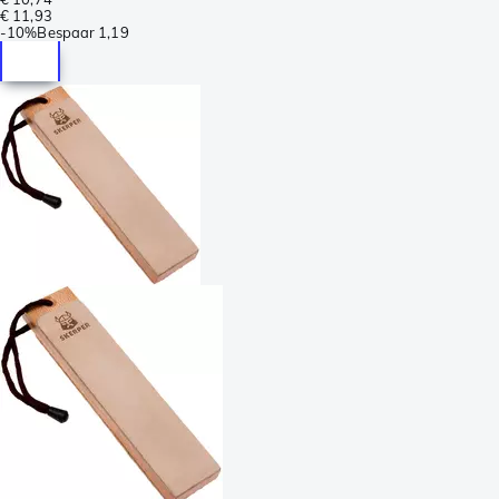
€ 11,93
-
10%
Bespaar
1,19