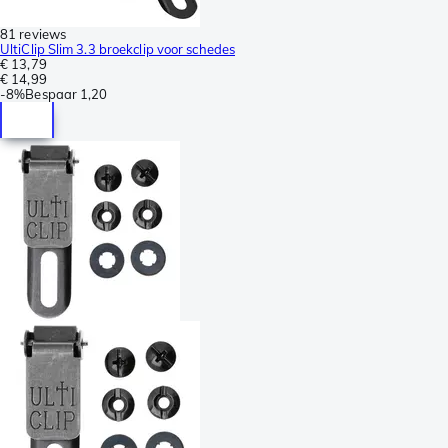
81 reviews
UltiClip Slim 3.3 broekclip voor schedes
€ 13,79
€ 14,99
-
8%
Bespaar
1,20