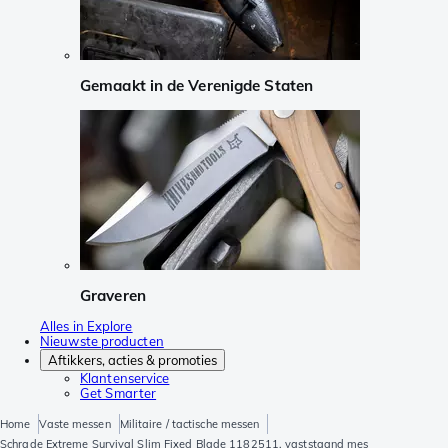
Gemaakt in de Verenigde Staten
Graveren
Alles in Explore
Nieuwste producten
Aftikkers, acties & promoties
Klantenservice
Get Smarter
Home
Vaste messen
Militaire / tactische messen
Schrade Extreme Survival Slim Fixed Blade 1182511, vaststaand mes