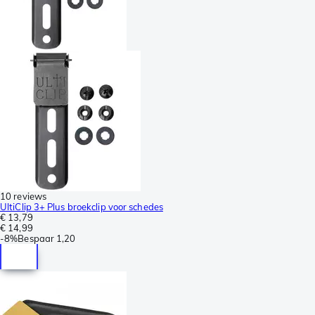
10 reviews
UltiClip 3+ Plus broekclip voor schedes
€ 13,79
€ 14,99
-
8%
Bespaar
1,20