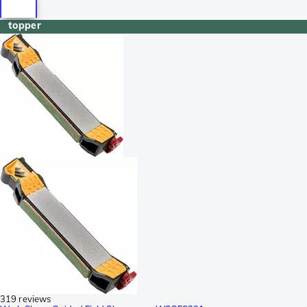
topper
319 reviews