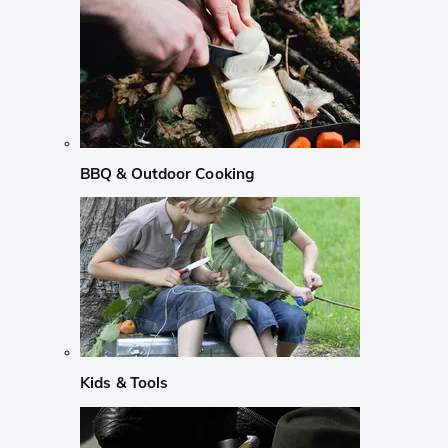
BBQ & Outdoor Cooking
Kids & Tools