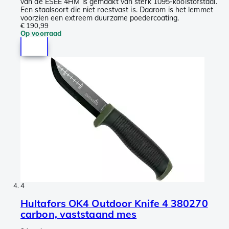
van de ESEE 4HM is gemaakt van sterk 1095-koolstofstaal.
Een staalsoort die niet roestvast is. Daarom is het lemmet
voorzien een extreem duurzame poedercoating.
€ 190,99
Op voorraad
4
Hultafors OK4 Outdoor Knife 4 380270
carbon, vaststaand mes