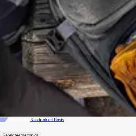
Informatie
Noodpakket Basis
Gerelateerde topics