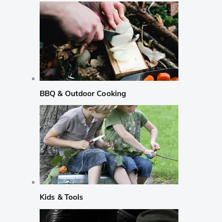
BBQ & Outdoor Cooking
Kids & Tools