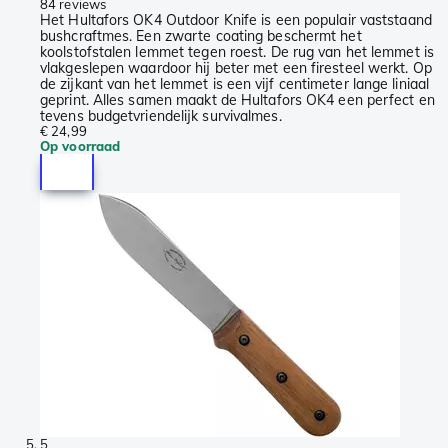
84 reviews
Het Hultafors OK4 Outdoor Knife is een populair vaststaand
bushcraftmes. Een zwarte coating beschermt het
koolstofstalen lemmet tegen roest. De rug van het lemmet is
vlakgeslepen waardoor hij beter met een firesteel werkt. Op
de zijkant van het lemmet is een vijf centimeter lange liniaal
geprint. Alles samen maakt de Hultafors OK4 een perfect en
tevens budgetvriendelijk survivalmes.
€ 24,99
Op voorraad
5