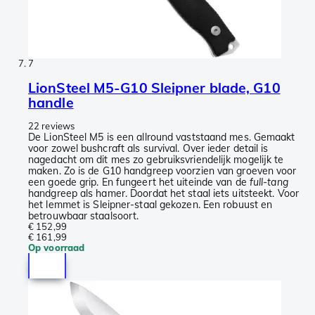
7
LionSteel M5-G10 Sleipner blade, G10
handle
22 reviews
De LionSteel M5 is een allround vaststaand mes. Gemaakt
voor zowel bushcraft als survival. Over ieder detail is
nagedacht om dit mes zo gebruiksvriendelijk mogelijk te
maken. Zo is de G10 handgreep voorzien van groeven voor
een goede grip. En fungeert het uiteinde van de
full-tang
handgreep als hamer. Doordat het staal iets uitsteekt. Voor
het lemmet is Sleipner-staal gekozen. Een robuust en
betrouwbaar staalsoort.
€ 152,99
€ 161,99
Op voorraad