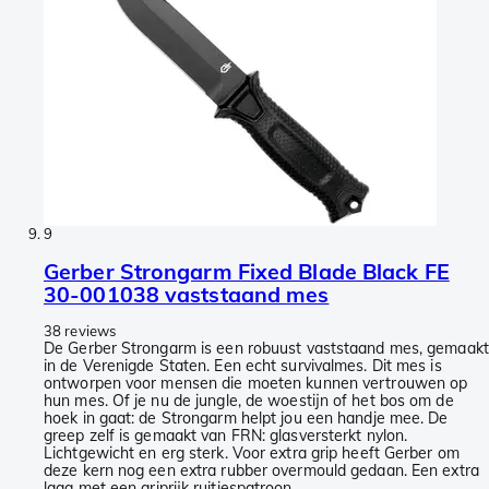
9
Gerber Strongarm Fixed Blade Black FE
30-001038 vaststaand mes
38 reviews
De Gerber Strongarm is een robuust vaststaand mes, gemaakt
in de Verenigde Staten. Een echt survivalmes. Dit mes is
ontworpen voor mensen die moeten kunnen vertrouwen op
hun mes. Of je nu de jungle, de woestijn of het bos om de
hoek in gaat: de Strongarm helpt jou een handje mee. De
greep zelf is gemaakt van FRN: glasversterkt nylon.
Lichtgewicht en erg sterk. Voor extra grip heeft Gerber om
deze kern nog een extra rubber overmould gedaan. Een extra
laag met een griprijk ruitjespatroon.