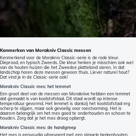
Kenmerken van Morakniv Classic messen
Kenmerkend voor de Morakniv Classic-serie is de rode kleur.
Dieprood, en typisch Zweeds. Die kleur herken je misschien ook wel
van de houten huizen die het Zweedse platteland sieren. In dat
landschap horen deze messen gewoon thuis. Liever naturel hout?
Dat vind je in de Classic-serie ook!
Morakniv Classic mes: het lemmet
Een groot deel van de messen van Moraknive hebben een lemmet
dat gemaakt is van koolstofstaal. Dit staal wordt op intense
temperatuur gevormd. Het lemmet is dankzij het koolstofstaal erg
scherp te slijpen, maar ook gevoelig voor roestvorming. Het is
daarom belangrijk om het mes goed te onderhouden en schoon te
houden. Zorg dat je het mes droog opbergt.
Morakniv Classic mes: de handgreep
Het mes is eenvoudig uitgevoerd met een simpele berkenhouten