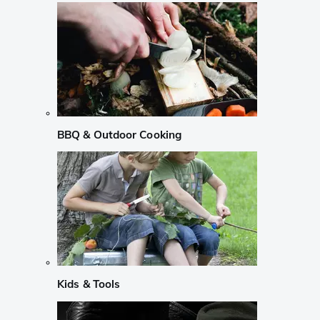
BBQ & Outdoor Cooking
Kids & Tools