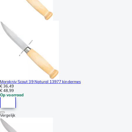
Morakniv Scout 39 Natural 13977 kindermes
€ 36,49
€ 48,99
Op voorraad
Vergelijk