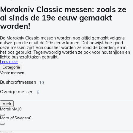
Morakniv Classic messen: zoals ze
al sinds de 19e eeuw gemaakt
worden!
De Morakniv Classic-messen worden nog altijd gemaakt volgens
ontwerpen die al uit de 19e eeuw komen. Dat bewijst hoe goed
deze messen zijn! Van oudsher worden ze rond de boerderij en in
het bos gebruikt. Tegenwoordig worden ze ook voor houtsnijden en
lichte bushcrafttaken gebruikt.
Lees meer
Categorie
Vaste messen
Bushcraftmessen
10
Overige messen
6
Merk
Morakniv
10
Mora of Sweden
0