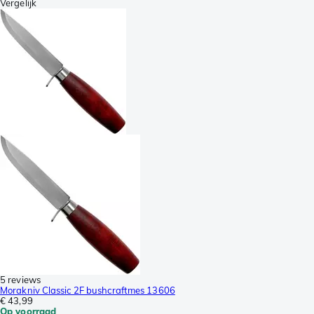
Vergelijk
5 reviews
Morakniv Classic 2F bushcraftmes 13606
€ 43,99
Op voorraad