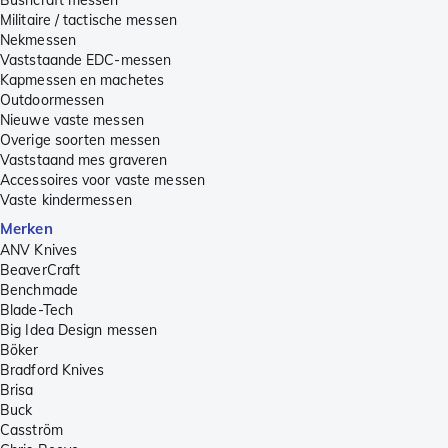
Militaire / tactische messen
Nekmessen
Vaststaande EDC-messen
Kapmessen en machetes
Outdoormessen
Nieuwe vaste messen
Overige soorten messen
Vaststaand mes graveren
Accessoires voor vaste messen
Vaste kindermessen
Merken
ANV Knives
BeaverCraft
Benchmade
Blade-Tech
Big Idea Design messen
Böker
Bradford Knives
Brisa
Buck
Casström