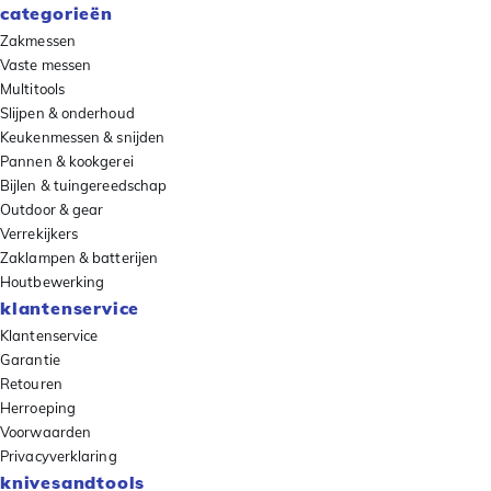
categorieën
Zakmessen
Vaste messen
Multitools
Slijpen & onderhoud
Keukenmessen & snijden
Pannen & kookgerei
Bijlen & tuingereedschap
Outdoor & gear
Verrekijkers
Zaklampen & batterijen
Houtbewerking
klantenservice
Klantenservice
Garantie
Retouren
Herroeping
Voorwaarden
Privacyverklaring
knivesandtools