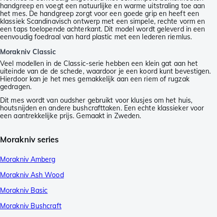
handgreep en voegt een natuurlijke en warme uitstraling toe aan
het mes. De handgreep zorgt voor een goede grip en heeft een
klassiek Scandinavisch ontwerp met een simpele, rechte vorm en
een taps toelopende achterkant. Dit model wordt geleverd in een
eenvoudig foedraal van hard plastic met een lederen riemlus.
Morakniv Classic
Veel modellen in de Classic-serie hebben een klein gat aan het
uiteinde van de de schede, waardoor je een koord kunt bevestigen.
Hierdoor kan je het mes gemakkelijk aan een riem of rugzak
gedragen.
Dit mes wordt van oudsher gebruikt voor klusjes om het huis,
houtsnijden en andere bushcrafttaken. Een echte klassieker voor
een aantrekkelijke prijs. Gemaakt in Zweden.
Morakniv series
Morakniv Amberg
Morakniv Ash Wood
Morakniv Basic
Morakniv Bushcraft