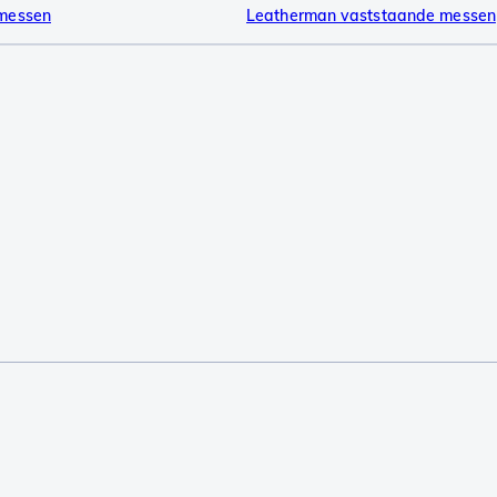
messen
Leatherman vaststaande messen