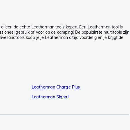
k alleen de echte Leatherman tools kopen. Een Leatherman tool is
sioneel gebruik of voor op de camping! De populairste multitools zijn
sandtools koop je je Leatherman altijd voordelig en je krijgt de
Leatherman Charge Plus
Leatherman Signal