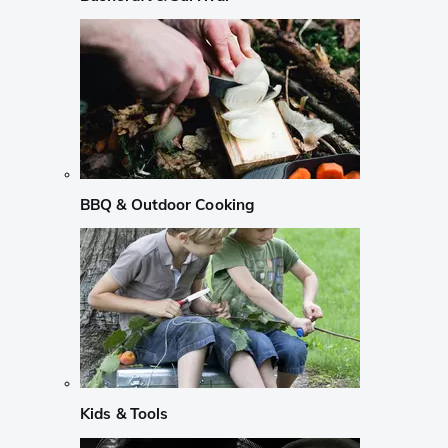
BBQ & Outdoor Cooking
Kids & Tools