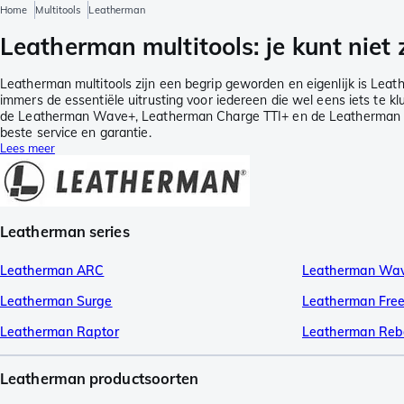
Home
Multitools
Leatherman
Leatherman multitools: je kunt niet
Leatherman multitools zijn een begrip geworden en eigenlijk is Leat
immers de essentiële uitrusting voor iedereen die wel eens iets te k
de Leatherman Wave+, Leatherman Charge TTI+ en de Leatherman Wingm
beste service en garantie.
Lees meer
Leatherman series
Leatherman ARC
Leatherman Wav
Leatherman Surge
Leatherman Fre
Leatherman Raptor
Leatherman Reb
Leatherman productsoorten