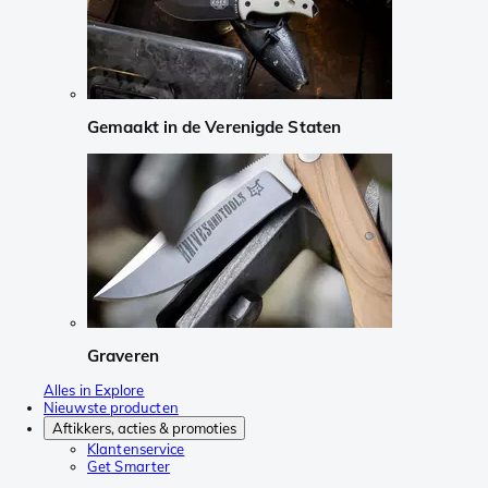
Gemaakt in de Verenigde Staten
Graveren
Alles in Explore
Nieuwste producten
Aftikkers, acties & promoties
Klantenservice
Get Smarter