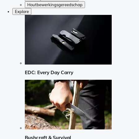
Houtbewerkingsgereedschap
Explore
EDC: Every Day Carry
Bushcraft & Survival