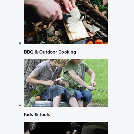
BBQ & Outdoor Cooking
Kids & Tools