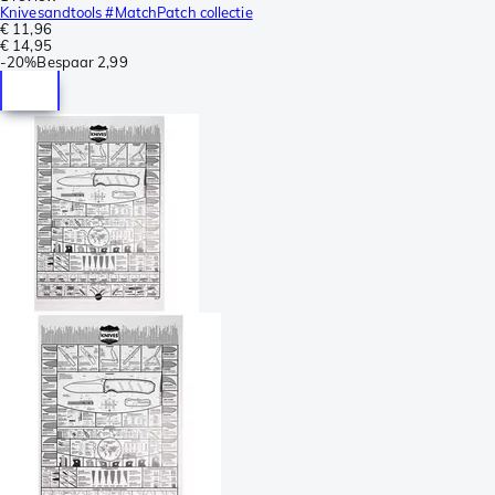
Knivesandtools #MatchPatch collectie
€ 11,96
€ 14,95
-
20%
Bespaar
2,99