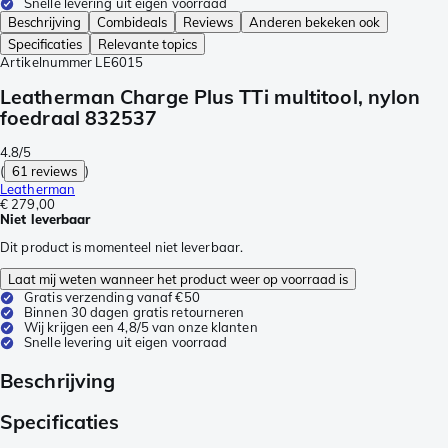
Snelle levering uit eigen voorraad
Beschrijving
Combideals
Reviews
Anderen bekeken ook
Specificaties
Relevante topics
Artikelnummer
LE6015
Leatherman Charge Plus TTi multitool, nylon
foedraal 832537
4.8/5
(
61 reviews
)
Leatherman
€ 279,00
Niet leverbaar
Dit product is momenteel niet leverbaar.
Laat mij weten wanneer het product weer op voorraad is
Gratis verzending vanaf €50
Binnen 30 dagen gratis retourneren
Wij krijgen een 4,8/5 van onze klanten
Snelle levering uit eigen voorraad
Beschrijving
Specificaties