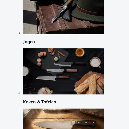
Jagen
Koken & Tafelen