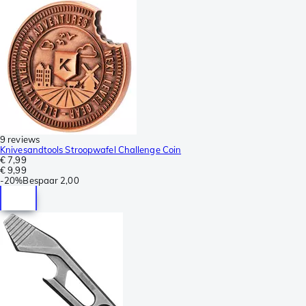
9 reviews
Knivesandtools Stroopwafel Challenge Coin
€ 7,99
€ 9,99
-
20%
Bespaar
2,00