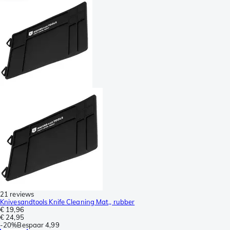
21 reviews
Knivesandtools Knife Cleaning Mat,, rubber
€ 19,96
€ 24,95
-
20%
Bespaar
4,99