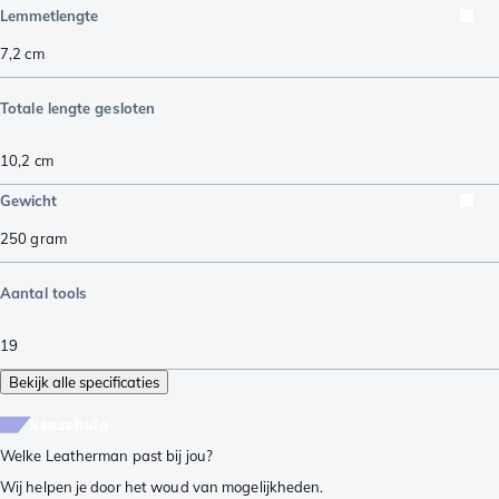
Lemmetlengte
7,2
cm
Totale lengte gesloten
10,2
cm
Gewicht
250
gram
Aantal tools
19
Bekijk alle specificaties
keuzehulp
Welke Leatherman past bij jou?
Wij helpen je door het woud van mogelijkheden.