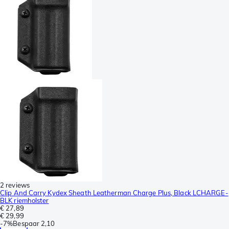
2 reviews
Clip And Carry Kydex Sheath Leatherman Charge Plus, Black LCHARGE-
BLK riemholster
€ 27,89
€ 29,99
-
7%
Bespaar
2,10