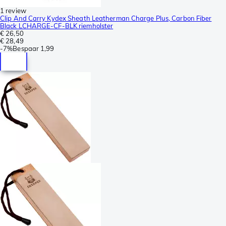
1 review
Clip And Carry Kydex Sheath Leatherman Charge Plus, Carbon Fiber
Black LCHARGE-CF-BLK riemholster
€ 26,50
€ 28,49
-
7%
Bespaar
1,99