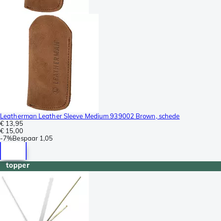
Leatherman Leather Sleeve Medium 939002 Brown, schede
€ 13,95
€ 15,00
-
7%
Bespaar
1,05
topper