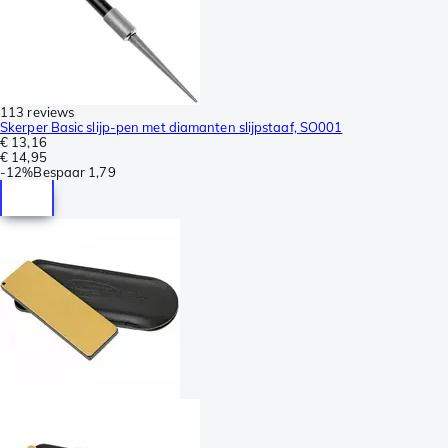
113 reviews
Skerper Basic slijp-pen met diamanten slijpstaaf, SO001
€ 13,16
€ 14,95
-
12%
Bespaar
1,79