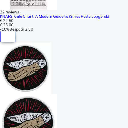
22 reviews
KNAFS Knife Chart: A Modern Guide to Knives Poster, opgerold
€ 22,50
€ 25,00
-
10%
Bespaar
2,50