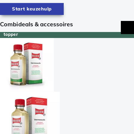
Start keuzehulp
Combideals & accessoires
topper