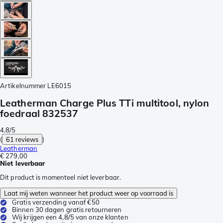
Artikelnummer
LE6015
Leatherman Charge Plus TTi multitool, nylon
foedraal 832537
4.8/5
(
61 reviews
)
Leatherman
€ 279,00
Niet leverbaar
Dit product is momenteel niet leverbaar.
Laat mij weten wanneer het product weer op voorraad is
Gratis verzending vanaf €50
Binnen 30 dagen gratis retourneren
Wij krijgen een 4,8/5 van onze klanten