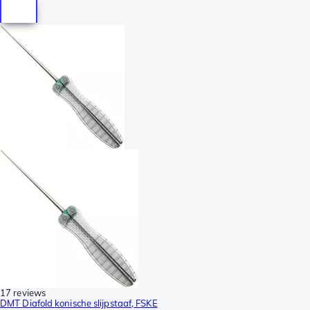
17 reviews
DMT Diafold konische slijpstaaf, FSKE