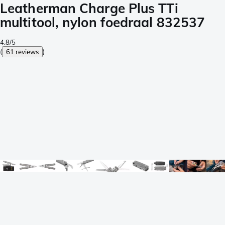
Leatherman Charge Plus TTi
multitool, nylon foedraal 832537
4.8/5
(
61 reviews
)