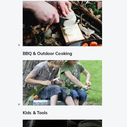
BBQ & Outdoor Cooking
Kids & Tools