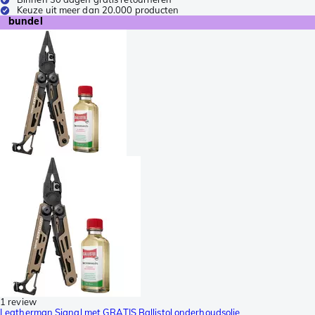
Keuze uit meer dan 20.000 producten
bundel
1 review
Leatherman Signal met GRATIS Ballistol onderhoudsolie