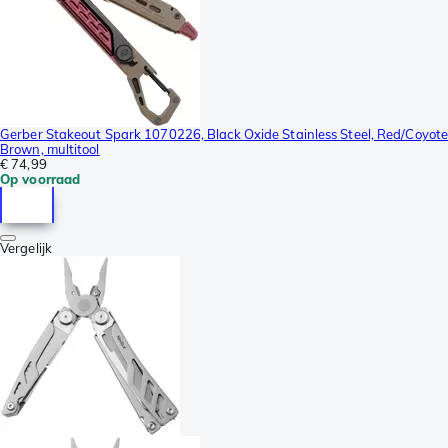
Gerber Stakeout Spark 1070226, Black Oxide Stainless Steel, Red/Coyot
Brown, multitool
€ 74,99
Op voorraad
Vergelijk