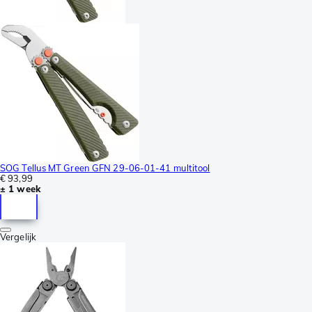
SOG Tellus MT Green GFN 29-06-01-41 multitool
€ 93,99
± 1 week
Vergelijk