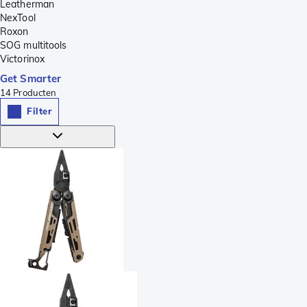
Leatherman
NexTool
Roxon
SOG multitools
Victorinox
Get Smarter
14
Producten
Filter