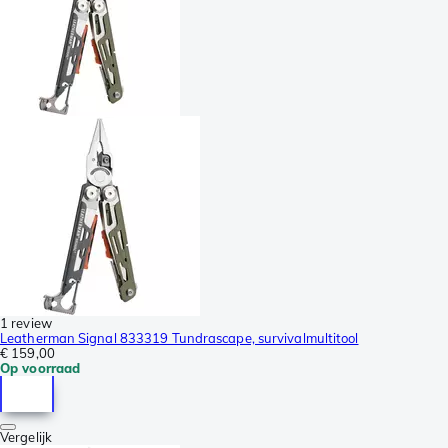
1 review
Leatherman Signal 833319 Tundrascape, survivalmultitool
€ 159,00
Op voorraad
Vergelijk