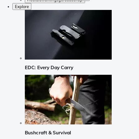
Explore
EDC: Every Day Carry
Bushcraft & Survival