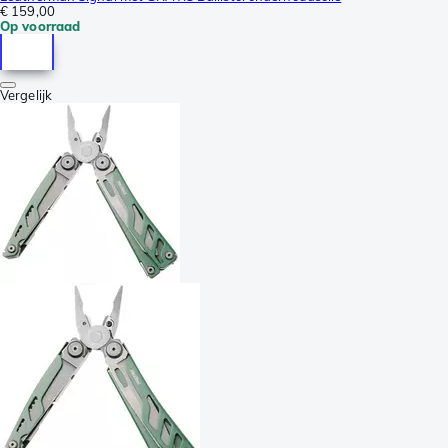
€ 159,00
Op voorraad
Vergelijk