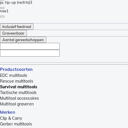
ja, tip-up (rechts)
3
nee
1
Inclusief foedraal
Graveerbaar
Aantal gereedschappen
Productsoorten
EDC multitools
Rescue multitools
Survival multitools
Tactische multitools
Multitool accessoires
Multitool graveren
Merken
Clip & Carry
Gerber multitools