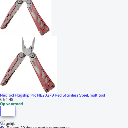
NexTool Flagship Pro NE20279 Red Stainless Steel, multitool
€ 54,49
Op voorraad
Vergelijk
Binnen 30 dagen gratis retourneren