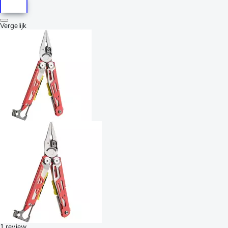
Vergelijk
1 review