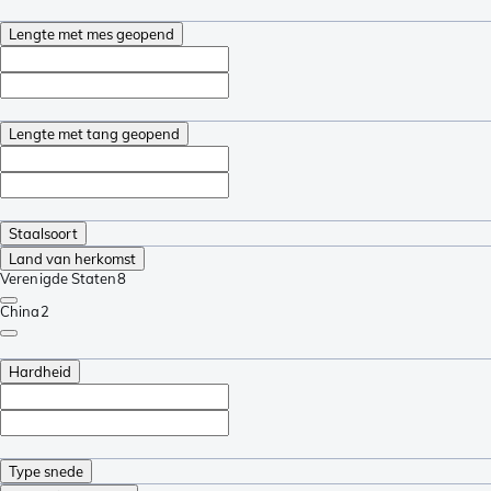
Lengte met mes geopend
Lengte met tang geopend
Staalsoort
Land van herkomst
Verenigde Staten
8
China
2
Hardheid
Type snede