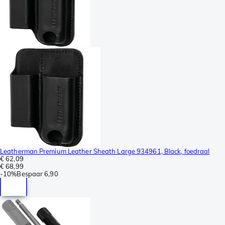
Leatherman Premium Leather Sheath Large 934961, Black, foedraal
€ 62,09
€ 68,99
-
10%
Bespaar
6,90