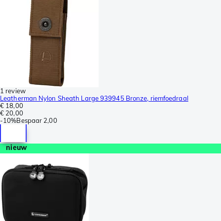
1 review
Leatherman Nylon Sheath Large 939945 Bronze, riemfoedraal
€ 18,00
€ 20,00
-
10%
Bespaar
2,00
nieuw