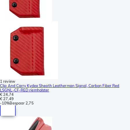
1 review
Clip And Carry Kydex Sheath Leatherman Signal, Carbon Fiber Red
LSGNL-CF-RED riemholster
€ 24,74
€ 27,49
-
10%
Bespaar
2,75