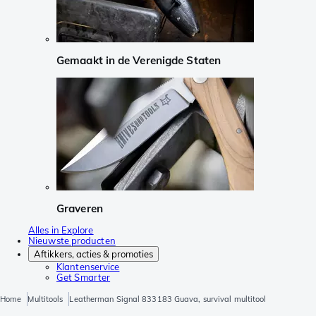
Gemaakt in de Verenigde Staten
Graveren
Alles in Explore
Nieuwste producten
Aftikkers, acties & promoties
Klantenservice
Get Smarter
Home
Multitools
Leatherman Signal 833183 Guava, survival multitool