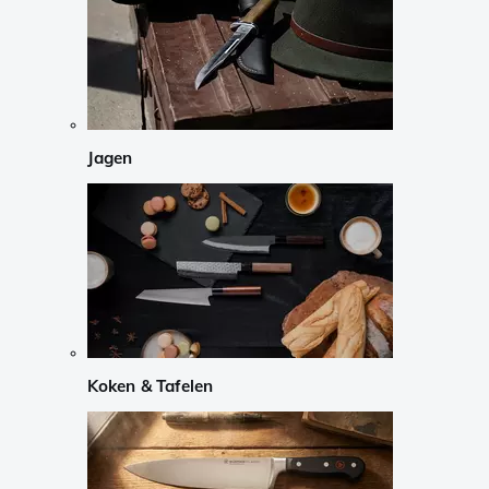
Jagen
Koken & Tafelen