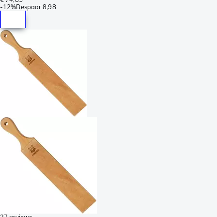
-
12%
Bespaar
8,98
37 reviews