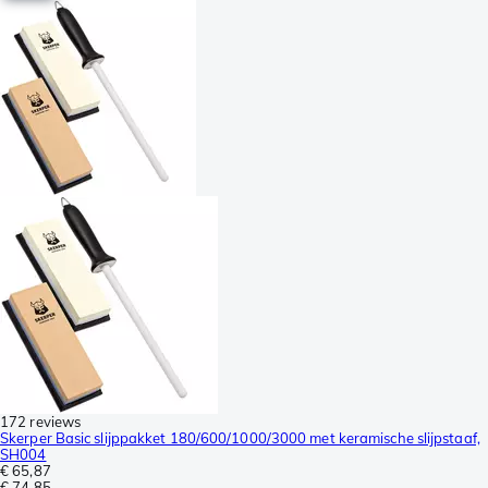
172 reviews
Skerper Basic slijppakket 180/600/1000/3000 met keramische slijpstaaf,
SH004
€ 65,87
€ 74,85