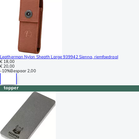
Leatherman Nylon Sheath Large 939942 Sienna, riemfoedraal
€ 18,00
€ 20,00
-
10%
Bespaar
2,00
topper