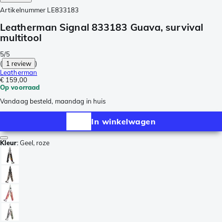
Artikelnummer
LE833183
Leatherman Signal 833183 Guava, survival
multitool
5/5
(
1 review
)
Leatherman
€ 159,00
Op voorraad
Vandaag besteld, maandag in huis
In winkelwagen
Kleur
:
Geel, roze