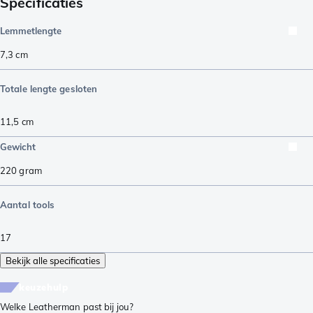
Specificaties
Lemmetlengte
7,3
cm
Totale lengte gesloten
11,5
cm
Gewicht
220
gram
Aantal tools
17
Bekijk alle specificaties
keuzehulp
Welke Leatherman past bij jou?