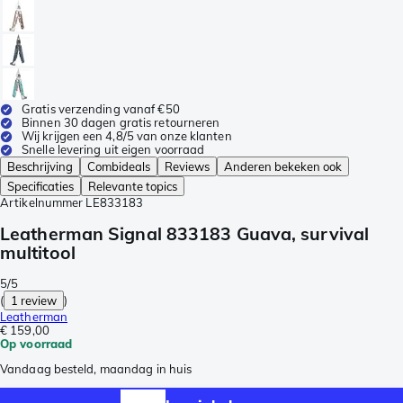
Gratis verzending vanaf €50
Binnen 30 dagen gratis retourneren
Wij krijgen een 4,8/5 van onze klanten
Snelle levering uit eigen voorraad
Beschrijving
Combideals
Reviews
Anderen bekeken ook
Specificaties
Relevante topics
Artikelnummer
LE833183
Leatherman Signal 833183 Guava, survival
multitool
5/5
(
1 review
)
Leatherman
€ 159,00
Op voorraad
Vandaag besteld, maandag in huis