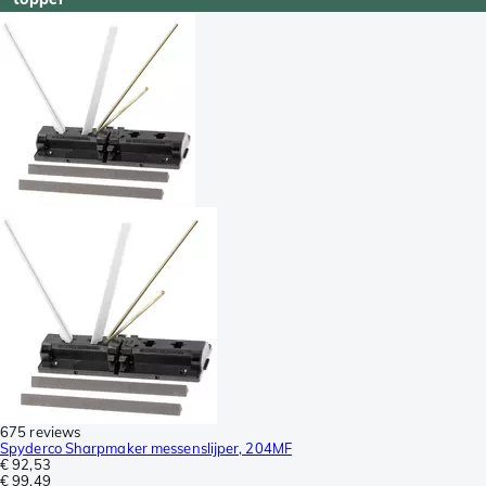
675 reviews
Spyderco Sharpmaker messenslijper, 204MF
€ 92,53
€ 99,49