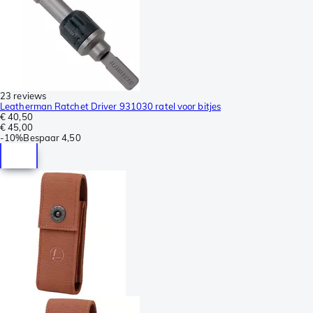
23 reviews
Leatherman Ratchet Driver 931030 ratel voor bitjes
€ 40,50
€ 45,00
-
10%
Bespaar
4,50