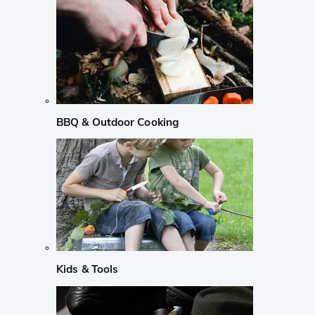
BBQ & Outdoor Cooking
Kids & Tools