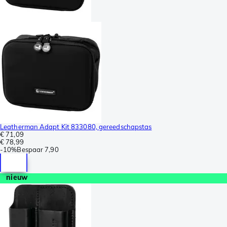
Leatherman Adapt Kit 833080, gereedschapstas
€ 71,09
€ 78,99
-
10%
Bespaar
7,90
nieuw