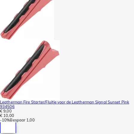
Leatherman Fire Starter/Fluitje voor de Leatherman Signal Sunset Pink
934506
€ 9,00
€ 10,00
-
10%
Bespaar
1,00