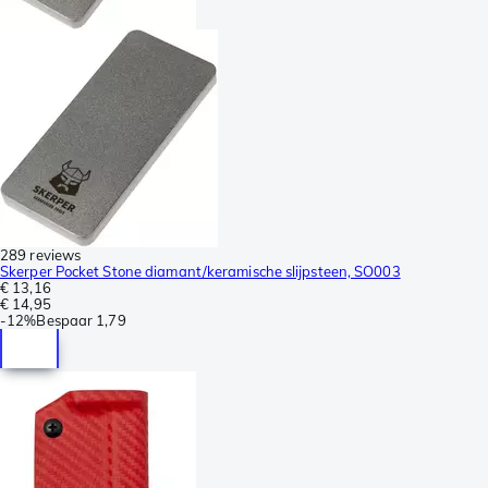
289 reviews
Skerper Pocket Stone diamant/keramische slijpsteen, SO003
€ 13,16
€ 14,95
-
12%
Bespaar
1,79