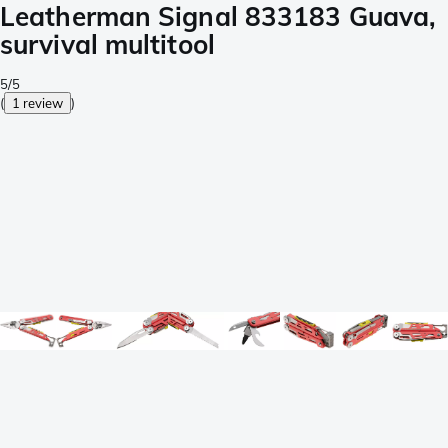
Leatherman Signal 833183 Guava,
survival multitool
5/5
(
1 review
)