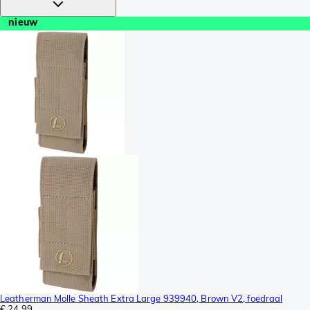
nieuw
Leatherman Molle Sheath Extra Large 939940, Brown V2, foedraal
€ 24,99