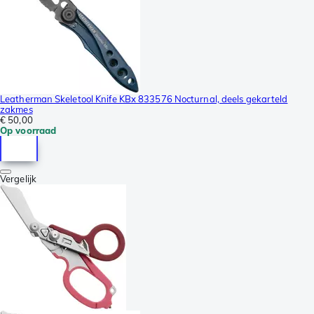
Leatherman Skeletool Knife KBx 833576 Nocturnal, deels gekarteld
zakmes
€ 50,00
Op voorraad
Vergelijk