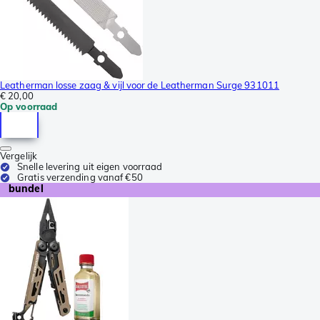
Leatherman losse zaag & vijl voor de Leatherman Surge 931011
€ 20,00
Op voorraad
Vergelijk
Snelle levering uit eigen voorraad
Gratis verzending vanaf €50
bundel