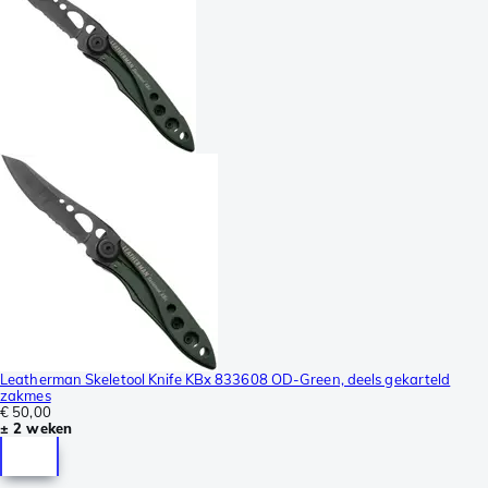
Leatherman Skeletool Knife KBx 833608 OD-Green, deels gekarteld
zakmes
€ 50,00
± 2 weken