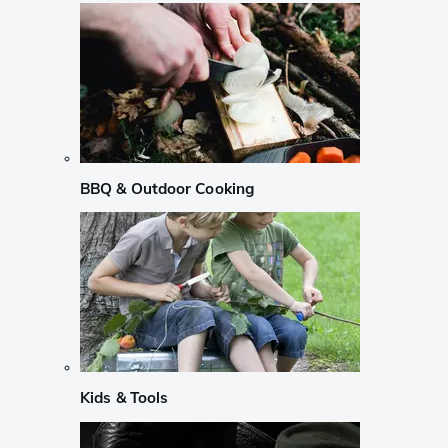
BBQ & Outdoor Cooking
Kids & Tools