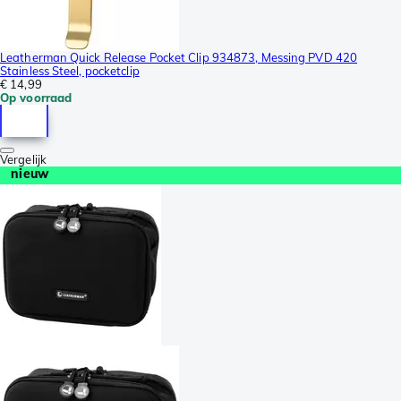
Leatherman Quick Release Pocket Clip 934873, Messing PVD 420
Stainless Steel, pocketclip
€ 14,99
Op voorraad
Vergelijk
nieuw