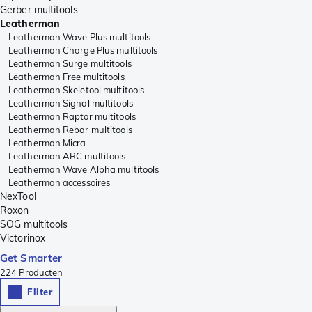
Gerber multitools
Leatherman
Leatherman Wave Plus multitools
Leatherman Charge Plus multitools
Leatherman Surge multitools
Leatherman Free multitools
Leatherman Skeletool multitools
Leatherman Signal multitools
Leatherman Raptor multitools
Leatherman Rebar multitools
Leatherman Micra
Leatherman ARC multitools
Leatherman Wave Alpha multitools
Leatherman accessoires
NexTool
Roxon
SOG multitools
Victorinox
Get Smarter
224
Producten
Filter