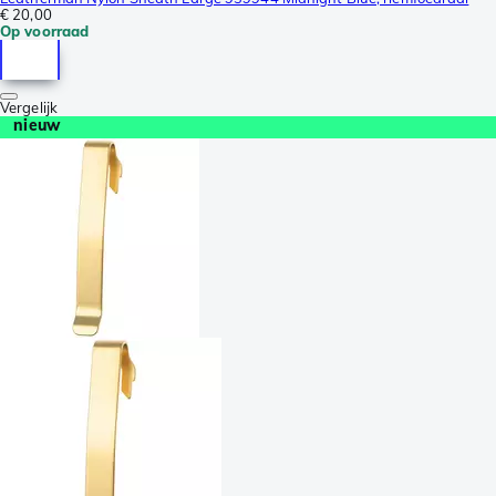
€ 20,00
Op voorraad
Vergelijk
nieuw