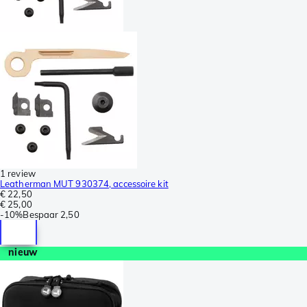
1 review
Leatherman MUT 930374, accessoire kit
€ 22,50
€ 25,00
-
10%
Bespaar
2,50
nieuw