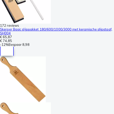
172 reviews
Skerper Basic slijppakket 180/600/1000/3000 met keramische slijpstaaf,
SH004
€ 65,87
€ 74,85
-
12%
Bespaar
8,98