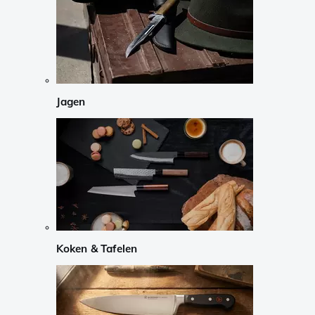
Jagen
Koken & Tafelen