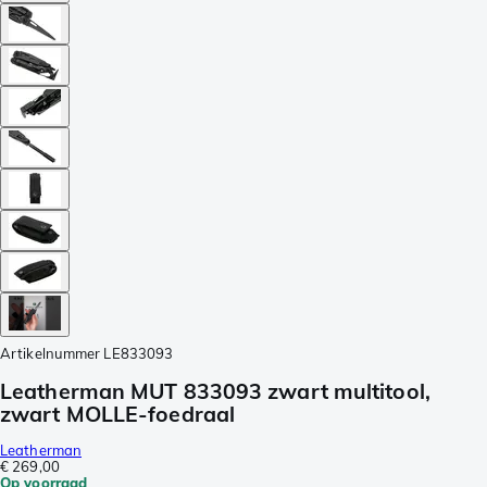
Artikelnummer
LE833093
Leatherman MUT 833093 zwart multitool,
zwart MOLLE-foedraal
Leatherman
€ 269,00
Op voorraad