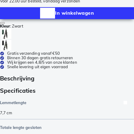
Voor 22.00 uur besteld, vandaag verzonden
In winkelwagen
Kleur
:
Zwart
Gratis verzending vanaf €50
Binnen 30 dagen gratis retourneren
Wij krijgen een 4,8/5 van onze klanten
Snelle levering uit eigen voorraad
Beschrijving
Specificaties
Lemmetlengte
7,7
cm
Totale lengte gesloten