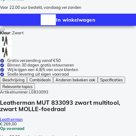
Voor 22.00 uur besteld, vandaag verzonden
In winkelwagen
Kleur
:
Zwart
Gratis verzending vanaf €50
Binnen 30 dagen gratis retourneren
Wij krijgen een 4,8/5 van onze klanten
Snelle levering uit eigen voorraad
Beschrijving
Combideals
Anderen bekeken ook
Specificaties
Relevante topics
Artikelnummer
LE833093
Leatherman MUT 833093 zwart multitool,
zwart MOLLE-foedraal
Leatherman
€ 269,00
Op voorraad