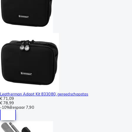
Leatherman Adapt Kit 833080, gereedschapstas
€ 71,09
€ 78,99
-
10%
Bespaar
7,90