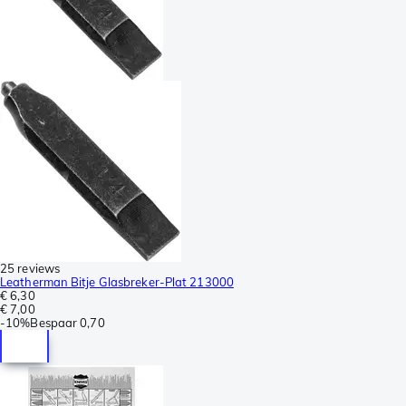
25 reviews
Leatherman Bitje Glasbreker-Plat 213000
€ 6,30
€ 7,00
-
10%
Bespaar
0,70