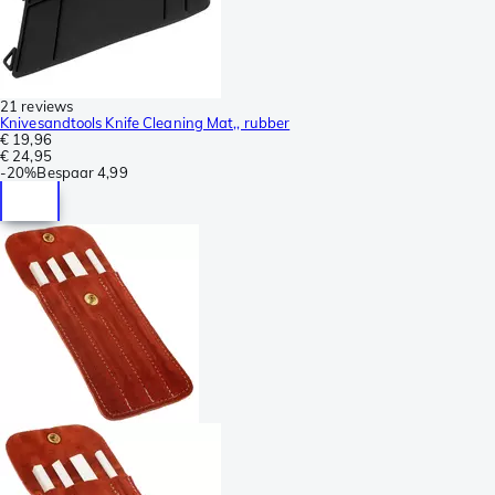
21 reviews
Knivesandtools Knife Cleaning Mat,, rubber
€ 19,96
€ 24,95
-
20%
Bespaar
4,99