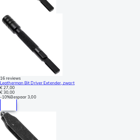
16 reviews
Leatherman Bit Driver Extender, zwart
€ 27,00
€ 30,00
-
10%
Bespaar
3,00