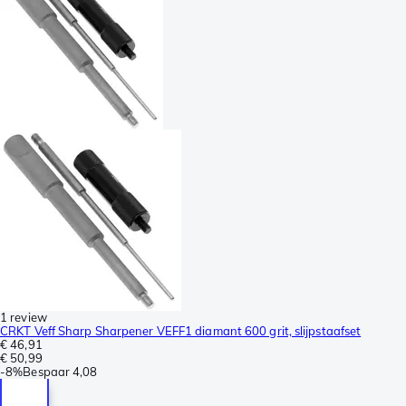
1 review
CRKT Veff Sharp Sharpener VEFF1 diamant 600 grit, slijpstaafset
€ 46,91
€ 50,99
-
8%
Bespaar
4,08