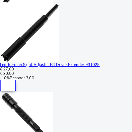
Leatherman Sight Adjuster Bit Driver Extender 931029
€ 27,00
€ 30,00
-
10%
Bespaar
3,00