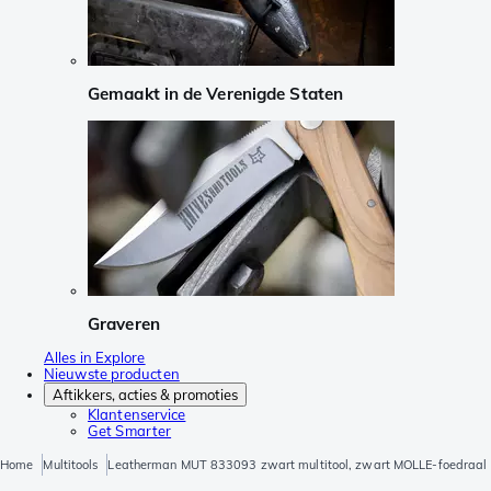
Gemaakt in de Verenigde Staten
Graveren
Alles in Explore
Nieuwste producten
Aftikkers, acties & promoties
Klantenservice
Get Smarter
Home
Multitools
Leatherman MUT 833093 zwart multitool, zwart MOLLE-foedraal