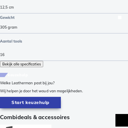
12,5
cm
Gewicht
305
gram
Aantal tools
16
Bekijk alle specificaties
keuzehulp
Welke Leatherman past bij jou?
Wij helpen je door het woud van mogelijkheden.
Start keuzehulp
Combideals & accessoires