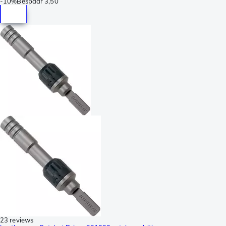
-
10%
Bespaar
3,50
23 reviews