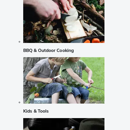
BBQ & Outdoor Cooking
Kids & Tools