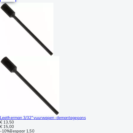
Leatherman 3/32"vuurwapen-demontagepons
€ 13,50
€ 15,00
-
10%
Bespaar
1,50