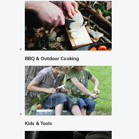
BBQ & Outdoor Cooking
Kids & Tools