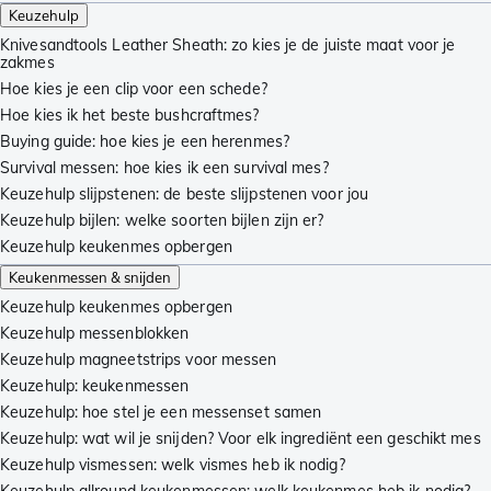
Keuzehulp
Knivesandtools Leather Sheath: zo kies je de juiste maat voor je
zakmes
Hoe kies je een clip voor een schede?
Hoe kies ik het beste bushcraftmes?
Buying guide: hoe kies je een herenmes?
Survival messen: hoe kies ik een survival mes?
Keuzehulp slijpstenen: de beste slijpstenen voor jou
Keuzehulp bijlen: welke soorten bijlen zijn er?
Keuzehulp keukenmes opbergen
Keukenmessen & snijden
Keuzehulp keukenmes opbergen
Keuzehulp messenblokken
Keuzehulp magneetstrips voor messen
Keuzehulp: keukenmessen
Keuzehulp: hoe stel je een messenset samen
Keuzehulp: wat wil je snijden? Voor elk ingrediënt een geschikt mes
Keuzehulp vismessen: welk vismes heb ik nodig?