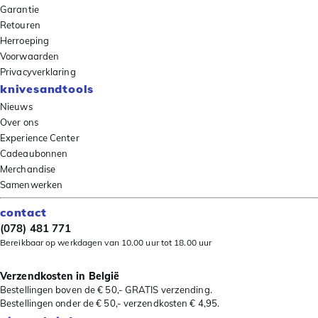
Garantie
Retouren
Herroeping
Voorwaarden
Privacyverklaring
knivesandtools
Nieuws
Over ons
Experience Center
Cadeaubonnen
Merchandise
Samenwerken
contact
(078) 481 771
Bereikbaar op werkdagen van 10.00 uur tot 18.00 uur
Verzendkosten in België
Bestellingen boven de € 50,- GRATIS verzending.
Bestellingen onder de € 50,- verzendkosten € 4,95.