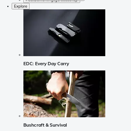
Explore
EDC: Every Day Carry
Bushcraft & Survival