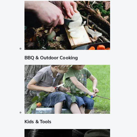
BBQ & Outdoor Cooking
Kids & Tools