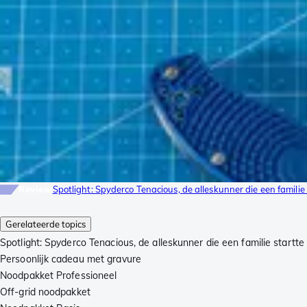
Review
Spotlight: Spyderco Tenacious, de alleskunner die een familie
Gerelateerde topics
Spotlight: Spyderco Tenacious, de alleskunner die een familie startte
Persoonlijk cadeau met gravure
Noodpakket Professioneel
Off-grid noodpakket