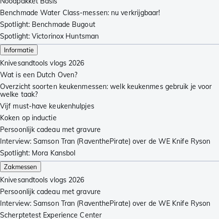
Noodpakket Basis
Benchmade Water Class-messen: nu verkrijgbaar!
Spotlight: Benchmade Bugout
Spotlight: Victorinox Huntsman
Informatie
Knivesandtools vlogs 2026
Wat is een Dutch Oven?
Overzicht soorten keukenmessen: welk keukenmes gebruik je voor
welke taak?
Vijf must-have keukenhulpjes
Koken op inductie
Persoonlijk cadeau met gravure
Interview: Samson Tran (RaventhePirate) over de WE Knife Ryson
Spotlight: Mora Kansbol
Zakmessen
Knivesandtools vlogs 2026
Persoonlijk cadeau met gravure
Interview: Samson Tran (RaventhePirate) over de WE Knife Ryson
Scherptetest Experience Center