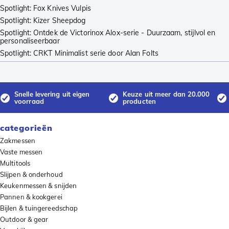
Spotlight: Fox Knives Vulpis
Spotlight: Kizer Sheepdog
Spotlight: Ontdek de Victorinox Alox-serie - Duurzaam, stijlvol en
personaliseerbaar
Spotlight: CRKT Minimalist serie door Alan Folts
Snelle levering uit eigen
Keuze uit meer dan 20.000
voorraad
producten
categorieën
Zakmessen
Vaste messen
Multitools
Slijpen & onderhoud
Keukenmessen & snijden
Pannen & kookgerei
Bijlen & tuingereedschap
Outdoor & gear