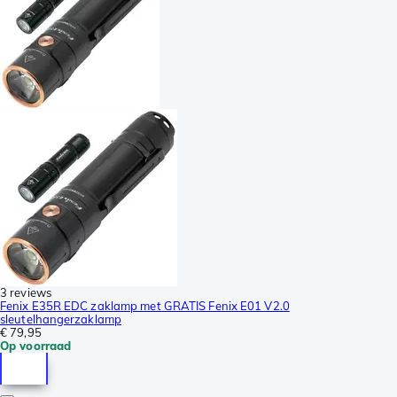
3 reviews
Fenix E35R EDC zaklamp met GRATIS Fenix E01 V2.0
sleutelhangerzaklamp
€ 79,95
Op voorraad