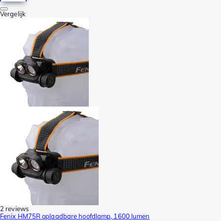
Vergelijk
2 reviews
Fenix HM75R oplaadbare hoofdlamp, 1600 lumen