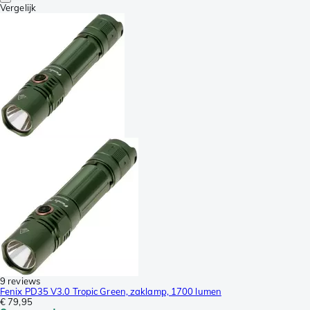
Vergelijk
9 reviews
Fenix PD35 V3.0 Tropic Green, zaklamp, 1700 lumen
€ 79,95