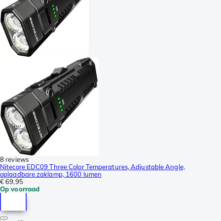
8 reviews
Nitecore EDC09 Three Color Temperatures, Adjustable Angle,
oplaadbare zaklamp, 1600 lumen
€ 69,95
Op voorraad