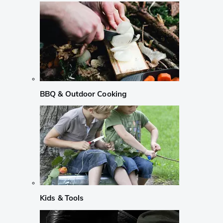
BBQ & Outdoor Cooking
Kids & Tools