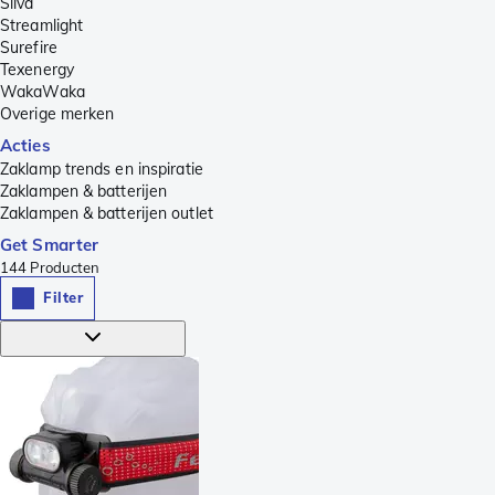
Silva
Streamlight
Surefire
Texenergy
WakaWaka
Overige merken
Acties
Zaklamp trends en inspiratie
Zaklampen & batterijen
Zaklampen & batterijen outlet
Get Smarter
144
Producten
Filter