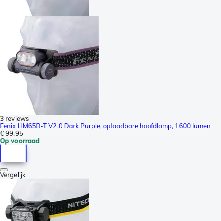
3 reviews
Fenix HM65R-T V2.0 Dark Purple, oplaadbare hoofdlamp, 1600 lumen
€ 99,95
Op voorraad
Vergelijk