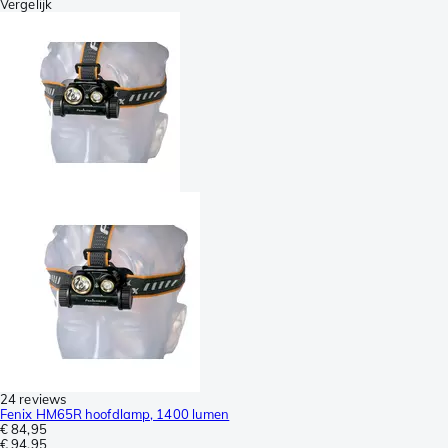
Vergelijk
24 reviews
Fenix HM65R hoofdlamp, 1400 lumen
€ 84,95
€ 94,95