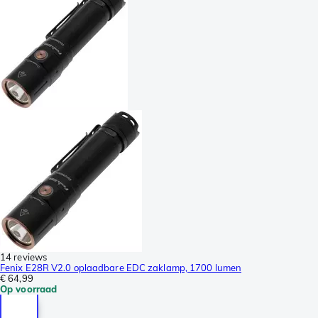
14 reviews
Fenix E28R V2.0 oplaadbare EDC zaklamp, 1700 lumen
€ 64,99
Op voorraad