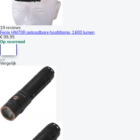
19 reviews
Fenix HM70R oplaadbare hoofdlamp, 1600 lumen
€ 99,95
Op voorraad
Vergelijk