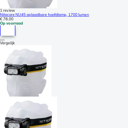
1 review
Nitecore NU45 oplaadbare hoofdlamp, 1700 lumen
€ 78,00
Op voorraad
Vergelijk