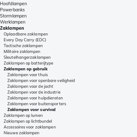
Hoofdlampen
Powerbanks
Stormlampen
Werklampen
Zaklampen
Oplaadbare zaklampen
Every Day Carry (EDC)
Tactische zaklampen
Militaire zaklampen
Sleutelhangerzaklampen
Zaklampen op batterijtype
Zaklampen op gebruik
Zaklampen voor thuis
Zaklampen voor openbare veiligheid
Zaklampen voor de jacht
Zaklampen voor de industrie
Zaklampen voor hulpdiensten
Zaklampen voor buitensporters
Zaklampen voor survival
Zaklampen op lumen
Zaklampen op lichtbundel
Accessoires voor zaklampen
Nieuwe zaklampen