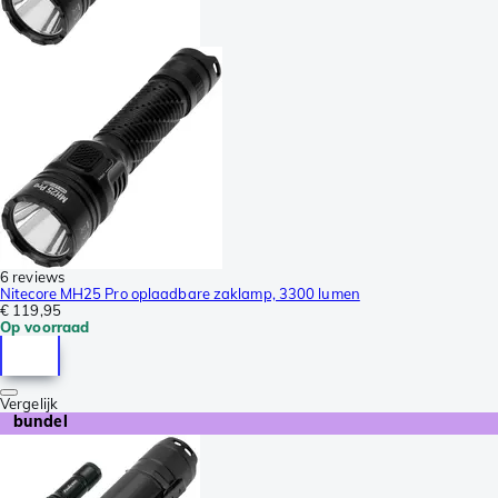
6 reviews
Nitecore MH25 Pro oplaadbare zaklamp, 3300 lumen
€ 119,95
Op voorraad
Vergelijk
bundel