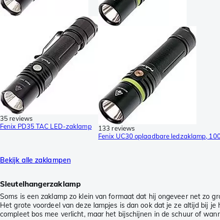
35 reviews
Fenix PD35 TAC LED-zaklamp
133 reviews
Fenix UC30 oplaadbare ledzaklamp, 10
Bekijk alle zaklampen
Sleutelhangerzaklamp
Soms is een zaklamp zo klein van formaat dat hij ongeveer net zo gro
Het grote voordeel van deze lampjes is dan ook dat je ze altijd bij 
compleet bos mee verlicht, maar het bijschijnen in de schuur of wann