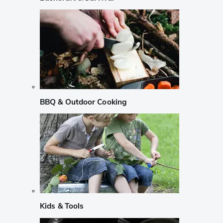
BBQ & Outdoor Cooking
Kids & Tools