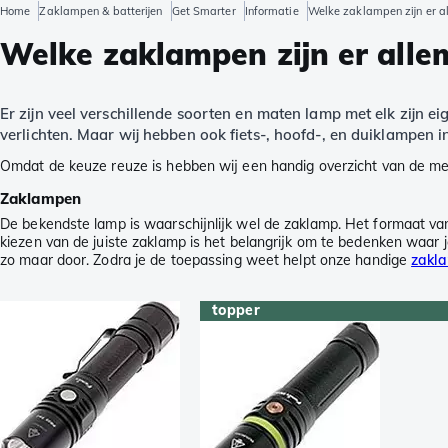
Home
Zaklampen & batterijen
Get Smarter
Informatie
Welke zaklampen zijn er a
Welke zaklampen zijn er alle
Er zijn veel verschillende soorten en maten lamp met elk zijn 
verlichten. Maar wij hebben ook fiets-, hoofd-, en duiklampen 
Omdat de keuze reuze is hebben wij een handig overzicht van de 
Zaklampen
De bekendste lamp is waarschijnlijk wel de zaklamp. Het formaat van e
kiezen van de juiste zaklamp is het belangrijk om te bedenken waar 
zo maar door. Zodra je de toepassing weet helpt onze handige
zakl
topper