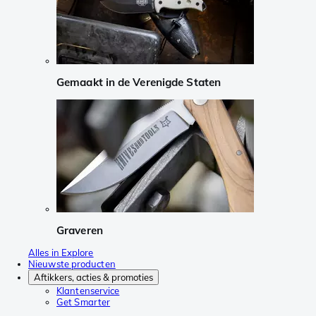
Gemaakt in de Verenigde Staten
Graveren
Alles in Explore
Nieuwste producten
Aftikkers, acties & promoties
Klantenservice
Get Smarter