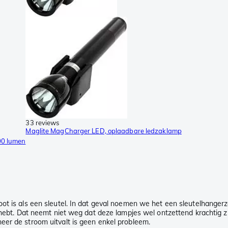
33 reviews
Maglite MagCharger LED, oplaadbare ledzaklamp
00 lumen
ot is als een sleutel. In dat geval noemen we het een sleutelhangerza
je hebt. Dat neemt niet weg dat deze lampjes wel ontzettend krachtig 
eer de stroom uitvalt is geen enkel probleem.