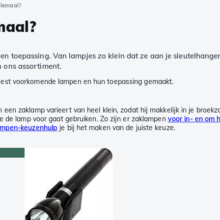
llemaal?
maal?
eigen toepassing. Van lampjes zo klein dat ze aan je sleutelhan
in ons assortiment.
meest voorkomende lampen en hun toepassing gemaakt.
en zaklamp varieert van heel klein, zodat hij makkelijk in je broekza
je de lamp voor gaat gebruiken. Zo zijn er zaklampen
voor in- en om h
ampen-keuzenhulp
je bij het maken van de juiste keuze.