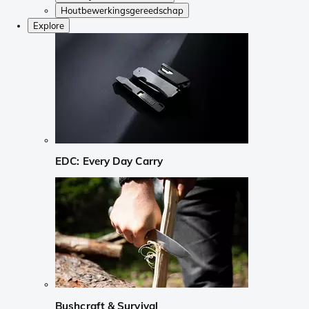
Houtbewerkingsgereedschap
Explore
EDC: Every Day Carry
Bushcraft & Survival