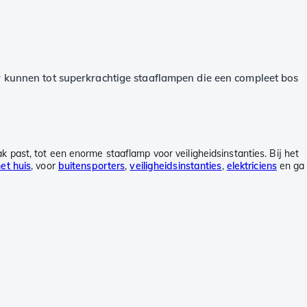
ger kunnen tot superkrachtige staaflampen die een compleet bos
k past, tot een enorme staaflamp voor veiligheidsinstanties. Bij het
et huis
, voor
buitensporters
,
veiligheidsinstanties
,
elektriciens
en ga