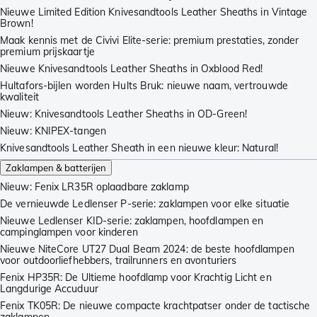
Nieuwe Limited Edition Knivesandtools Leather Sheaths in Vintage
Brown!
Maak kennis met de Civivi Elite-serie: premium prestaties, zonder
premium prijskaartje
Nieuwe Knivesandtools Leather Sheaths in Oxblood Red!
Hultafors-bijlen worden Hults Bruk: nieuwe naam, vertrouwde
kwaliteit
Nieuw: Knivesandtools Leather Sheaths in OD-Green!
Nieuw: KNIPEX-tangen
Knivesandtools Leather Sheath in een nieuwe kleur: Natural!
Zaklampen & batterijen
Nieuw: Fenix LR35R oplaadbare zaklamp
De vernieuwde Ledlenser P-serie: zaklampen voor elke situatie
Nieuwe Ledlenser KID-serie: zaklampen, hoofdlampen en
campinglampen voor kinderen
Nieuwe NiteCore UT27 Dual Beam 2024: de beste hoofdlampen
voor outdoorliefhebbers, trailrunners en avonturiers
Fenix HP35R: De Ultieme hoofdlamp voor Krachtig Licht en
Langdurige Accuduur
Fenix TK05R: De nieuwe compacte krachtpatser onder de tactische