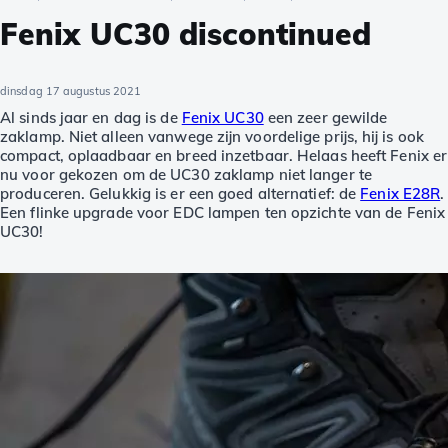
Fenix UC30 discontinued
dinsdag 17 augustus 2021
Al sinds jaar en dag is de
Fenix UC30
een zeer gewilde
zaklamp. Niet alleen vanwege zijn voordelige prijs, hij is ook
compact, oplaadbaar en breed inzetbaar. Helaas heeft Fenix er
nu voor gekozen om de UC30 zaklamp niet langer te
produceren. Gelukkig is er een goed alternatief: de
Fenix E28R
.
Een flinke upgrade voor EDC lampen ten opzichte van de Fenix
UC30!