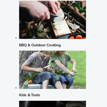
BBQ & Outdoor Cooking
Kids & Tools