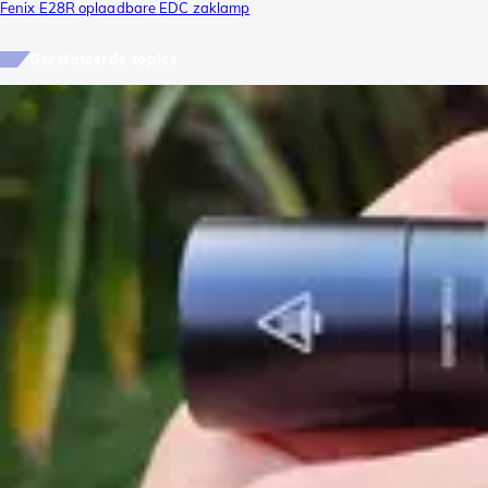
Fenix E28R oplaadbare EDC zaklamp
Gerelateerde topics