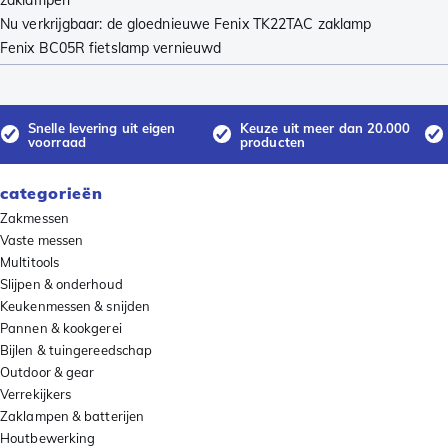
zaklampen
Nu verkrijgbaar: de gloednieuwe Fenix TK22TAC zaklamp
Fenix BC05R fietslamp vernieuwd
Snelle levering uit eigen
Keuze uit meer dan 20.000
voorraad
producten
categorieën
Zakmessen
Vaste messen
Multitools
Slijpen & onderhoud
Keukenmessen & snijden
Pannen & kookgerei
Bijlen & tuingereedschap
Outdoor & gear
Verrekijkers
Zaklampen & batterijen
Houtbewerking