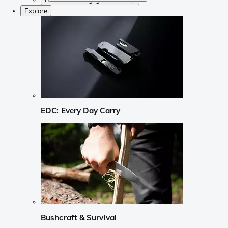
Explore
EDC: Every Day Carry
Bushcraft & Survival