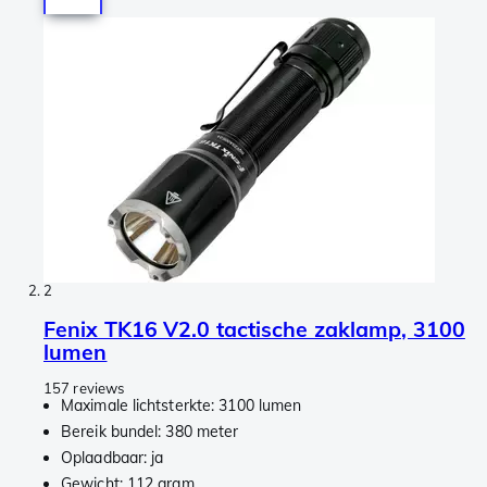
2
Fenix TK16 V2.0 tactische zaklamp, 3100
lumen
157 reviews
Maximale lichtsterkte: 3100 lumen
Bereik bundel: 380 meter
Oplaadbaar: ja
Gewicht: 112 gram