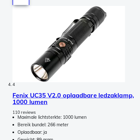
4
Fenix UC35 V2.0 oplaadbare ledzaklamp,
1000 lumen
110 reviews
Maximale lichtsterkte: 1000 lumen
Bereik bundel: 266 meter
Oplaadbaar: ja
Gewicht: 89 gram