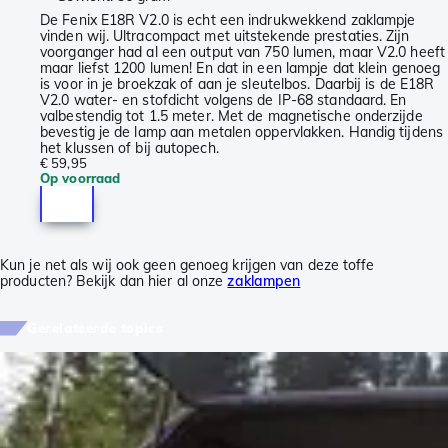
De Fenix E18R V2.0 is echt een indrukwekkend zaklampje
vinden wij. Ultracompact met uitstekende prestaties. Zijn
voorganger had al een output van 750 lumen, maar V2.0 heeft
maar liefst 1200 lumen! En dat in een lampje dat klein genoeg
is voor in je broekzak of aan je sleutelbos. Daarbij is de E18R
V2.0 water- en stofdicht volgens de IP-68 standaard. En
valbestendig tot 1.5 meter. Met de magnetische onderzijde
bevestig je de lamp aan metalen oppervlakken. Handig tijdens
het klussen of bij autopech.
€ 59,95
Op voorraad
Kun je net als wij ook geen genoeg krijgen van deze toffe
producten? Bekijk dan hier al onze
zaklampen
Gerelateerde topics