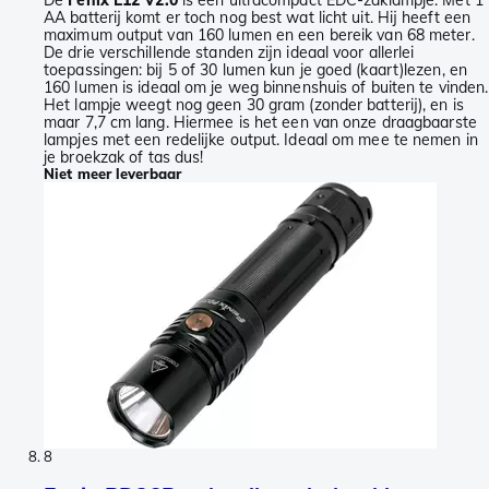
De
Fenix E12 V2.0
is een ultracompact EDC-zaklampje. Met 1
AA batterij komt er toch nog best wat licht uit. Hij heeft een
maximum output van 160 lumen en een bereik van 68 meter.
De drie verschillende standen zijn ideaal voor allerlei
toepassingen: bij 5 of 30 lumen kun je goed (kaart)lezen, en
160 lumen is ideaal om je weg binnenshuis of buiten te vinden.
Het lampje weegt nog geen 30 gram (zonder batterij), en is
maar 7,7 cm lang. Hiermee is het een van onze draagbaarste
lampjes met een redelijke output. Ideaal om mee te nemen in
je broekzak of tas dus!
Niet meer leverbaar
8