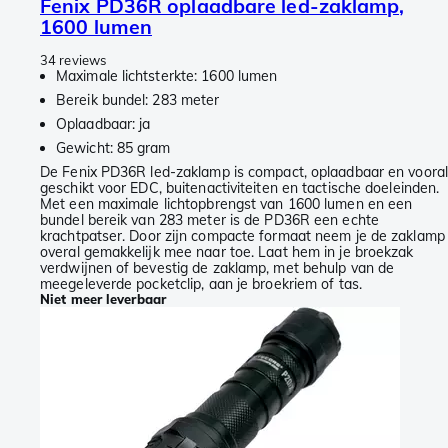
Fenix PD36R oplaadbare led-zaklamp,
1600 lumen
34 reviews
Maximale lichtsterkte: 1600 lumen
Bereik bundel: 283 meter
Oplaadbaar: ja
Gewicht: 85 gram
De Fenix PD36R led-zaklamp is compact, oplaadbaar en vooral
geschikt voor EDC, buitenactiviteiten en tactische doeleinden.
Met een maximale lichtopbrengst van 1600 lumen en een
bundel bereik van 283 meter is de PD36R een echte
krachtpatser. Door zijn compacte formaat neem je de zaklamp
overal gemakkelijk mee naar toe. Laat hem in je broekzak
verdwijnen of bevestig de zaklamp, met behulp van de
meegeleverde pocketclip, aan je broekriem of tas.
Niet meer leverbaar