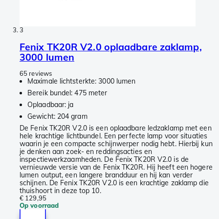
3
Fenix TK20R V2.0 oplaadbare zaklamp,
3000 lumen
65 reviews
Maximale lichtsterkte: 3000 lumen
Bereik bundel: 475 meter
Oplaadbaar: ja
Gewicht: 204 gram
De Fenix TK20R V2.0 is een oplaadbare ledzaklamp met een
hele krachtige lichtbundel. Een perfecte lamp voor situaties
waarin je een compacte schijnwerper nodig hebt. Hierbij kun
je denken aan zoek- en reddingsacties en
inspectiewerkzaamheden. De Fenix TK20R V2.0 is de
vernieuwde versie van de Fenix TK20R. Hij heeft een hogere
lumen output, een langere brandduur en hij kan verder
schijnen. De Fenix TK20R V2.0 is een krachtige zaklamp die
thuishoort in deze top 10.
€ 129,95
Op voorraad