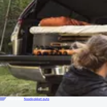
Informatie
Noodpakket auto