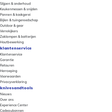
Slijpen & onderhoud
Keukenmessen & snijden
Pannen & kookgerei
Bijlen & tuingereedschap
Outdoor & gear
Verrekijkers
Zaklampen & batterijen
Houtbewerking
klantenservice
Klantenservice
Garantie
Retouren
Herroeping
Voorwaarden
Privacyverklaring
knivesandtools
Nieuws
Over ons
Experience Center
Cadeaubonnen