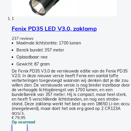
1
Fenix PD35 LED V3.0, zaklamp
237 reviews
Maximale lichtsterkte: 1700 lumen
Bereik bundel: 357 meter
Oplaadbaar: nee
Gewicht: 87 gram
De Fenix PD35 V3.0 de vernieuwde editie van de Fenix PD35
V2.0. In deze nieuwe versie heeft Fenix een aantal toffe
verbeteringen toegevoegd waarvan wij denken dat je die zou
willen zien. De vernieuwde versie is nog breder inzetbaar door
de verhoogde lichtopbrengst van 1700 lumen, en een
bundelbereik van 357 meter. Hij is compact, maar heel sterk,
en heeft 5 verschillende lichtstanden, en nog een strobe-
stand. Deze zaklamp werkt het best op een 18650 Li-ion accu
(meegeleverd), maar doet het ook erg goed op 2 CR123A
accu’s.
€ 79,95
Op voorraad