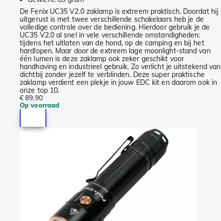
De Fenix UC35 V2.0 zaklamp is extreem praktisch. Doordat hij
uitgerust is met twee verschillende schakelaars heb je de
volledige controle over de bediening. Hierdoor gebruik je de
UC35 V2.0 al snel in vele verschillende omstandigheden:
tijdens het uitlaten van de hond, op de camping en bij het
hardlopen. Maar door de extreem lage moonlight-stand van
één lumen is deze zaklamp ook zeker geschikt voor
handhaving en industrieel gebruik. Zo verlicht je uitstekend van
dichtbij zonder jezelf te verblinden. Deze super praktische
zaklamp verdient een plekje in jouw EDC kit en daarom ook in
onze top 10.
€ 89,90
Op voorraad