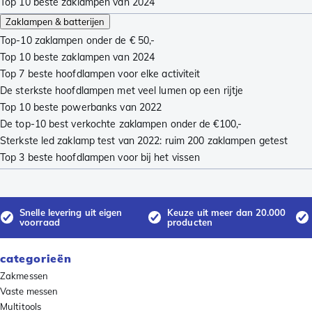
Top 10 beste zaklampen van 2024
Zaklampen & batterijen
Top-10 zaklampen onder de € 50,-
Top 10 beste zaklampen van 2024
Top 7 beste hoofdlampen voor elke activiteit
De sterkste hoofdlampen met veel lumen op een rijtje
Top 10 beste powerbanks van 2022
De top-10 best verkochte zaklampen onder de €100,-
Sterkste led zaklamp test van 2022: ruim 200 zaklampen getest
Top 3 beste hoofdlampen voor bij het vissen
Snelle levering uit eigen
Keuze uit meer dan 20.000
voorraad
producten
categorieën
Zakmessen
Vaste messen
Multitools