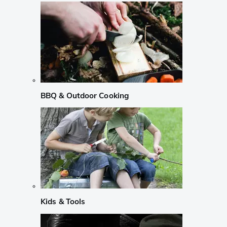
BBQ & Outdoor Cooking
Kids & Tools