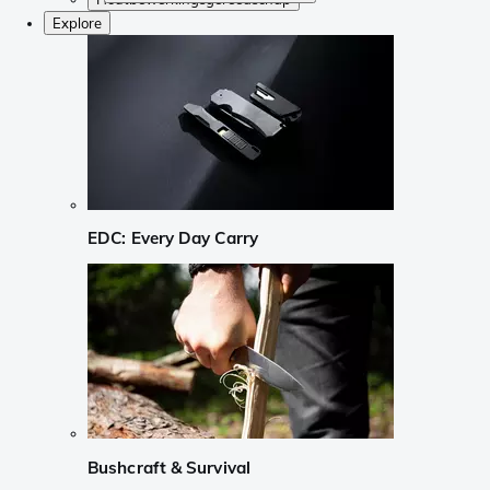
Explore
EDC: Every Day Carry
Bushcraft & Survival