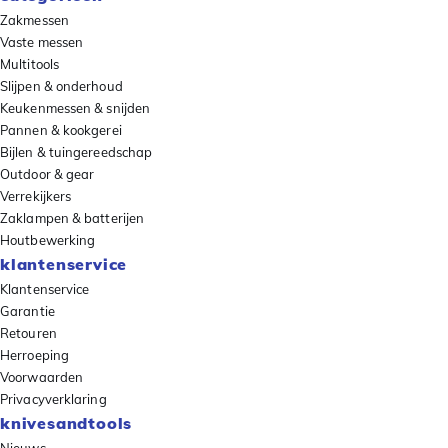
Zakmessen
Vaste messen
Multitools
Slijpen & onderhoud
Keukenmessen & snijden
Pannen & kookgerei
Bijlen & tuingereedschap
Outdoor & gear
Verrekijkers
Zaklampen & batterijen
Houtbewerking
klantenservice
Klantenservice
Garantie
Retouren
Herroeping
Voorwaarden
Privacyverklaring
knivesandtools