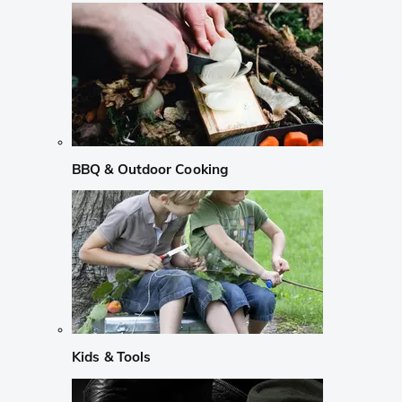
BBQ & Outdoor Cooking
Kids & Tools