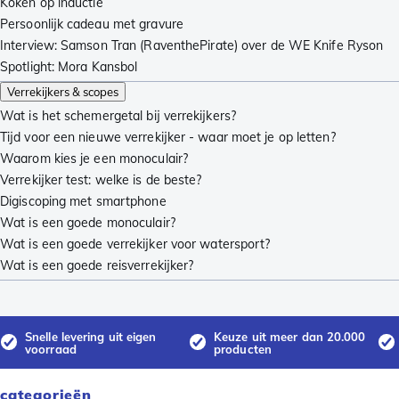
Koken op inductie
Persoonlijk cadeau met gravure
Interview: Samson Tran (RaventhePirate) over de WE Knife Ryson
Spotlight: Mora Kansbol
Verrekijkers & scopes
Wat is het schemergetal bij verrekijkers?
Tijd voor een nieuwe verrekijker - waar moet je op letten?
Waarom kies je een monoculair?
Verrekijker test: welke is de beste?
Digiscoping met smartphone
Wat is een goede monoculair?
Wat is een goede verrekijker voor watersport?
Wat is een goede reisverrekijker?
Snelle levering uit eigen
Keuze uit meer dan 20.000
voorraad
producten
categorieën