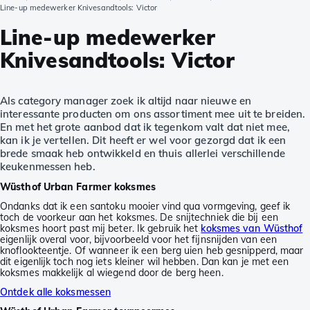
Line-up medewerker Knivesandtools: Victor
Line-up medewerker
Knivesandtools: Victor
Als category manager zoek ik altijd naar nieuwe en
interessante producten om ons assortiment mee uit te breiden.
En met het grote aanbod dat ik tegenkom valt dat niet mee,
kan ik je vertellen. Dit heeft er wel voor gezorgd dat ik een
brede smaak heb ontwikkeld en thuis allerlei verschillende
keukenmessen heb.
Wüsthof Urban Farmer koksmes
Ondanks dat ik een santoku mooier vind qua vormgeving, geef ik
toch de voorkeur aan het koksmes. De snijtechniek die bij een
koksmes hoort past mij beter. Ik gebruik het
koksmes van Wüsthof
eigenlijk overal voor, bijvoorbeeld voor het fijnsnijden van een
knoflookteentje. Of wanneer ik een berg uien heb gesnipperd, maar
dit eigenlijk toch nog iets kleiner wil hebben. Dan kan je met een
koksmes makkelijk al wiegend door de berg heen.
Ontdek alle koksmessen