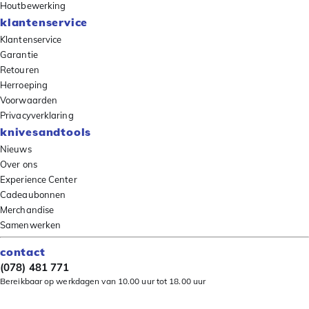
Houtbewerking
klantenservice
Klantenservice
Garantie
Retouren
Herroeping
Voorwaarden
Privacyverklaring
knivesandtools
Nieuws
Over ons
Experience Center
Cadeaubonnen
Merchandise
Samenwerken
contact
(078) 481 771
Bereikbaar op werkdagen van 10.00 uur tot 18.00 uur