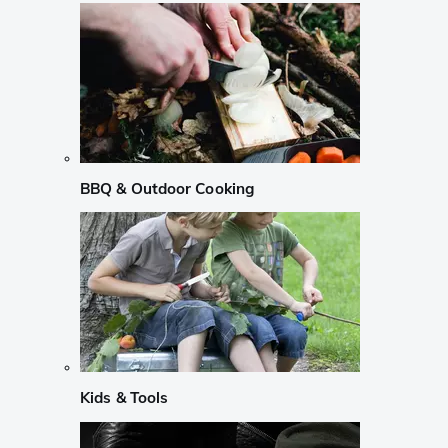
BBQ & Outdoor Cooking
Kids & Tools