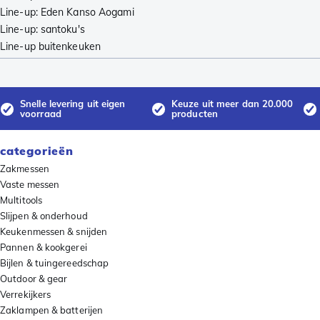
Line-up: Eden Kanso Aogami
Line-up: santoku's
Line-up buitenkeuken
Snelle levering uit eigen
Keuze uit meer dan 20.000
voorraad
producten
categorieën
Zakmessen
Vaste messen
Multitools
Slijpen & onderhoud
Keukenmessen & snijden
Pannen & kookgerei
Bijlen & tuingereedschap
Outdoor & gear
Verrekijkers
Zaklampen & batterijen