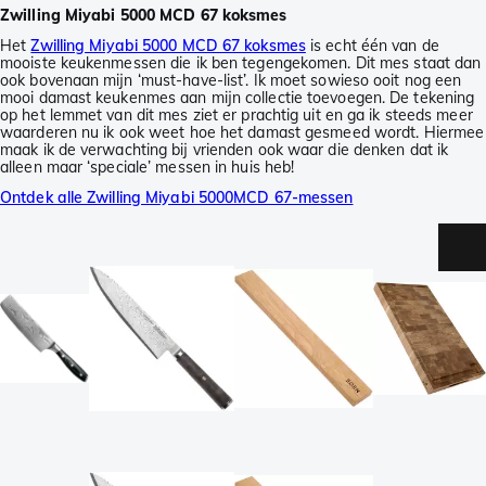
Zwilling Miyabi 5000 MCD 67 koksmes
Het
Zwilling Miyabi 5000 MCD 67 koksmes
is echt één van de
mooiste keukenmessen die ik ben tegengekomen. Dit mes staat dan
ook bovenaan mijn ‘must-have-list’. Ik moet sowieso ooit nog een
mooi damast keukenmes aan mijn collectie toevoegen. De tekening
op het lemmet van dit mes ziet er prachtig uit en ga ik steeds meer
waarderen nu ik ook weet hoe het damast gesmeed wordt. Hiermee
maak ik de verwachting bij vrienden ook waar die denken dat ik
alleen maar ‘speciale’ messen in huis heb!
Ontdek alle Zwilling Miyabi 5000MCD 67-messen