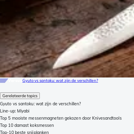
Versus
Gyuto vs santoku: wat zijn de verschillen?
Gerelateerde topics
Gyuto vs santoku: wat zijn de verschillen?
Line-up: Miyabi
Top 5 mooiste messenmagneten gekozen door Knivesandtools
Top 10 damast koksmessen
Top-10 beste snijplanken