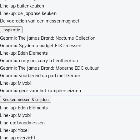
Line-up buitenkeuken
Line-up: de Japanse keuken
De voordelen van een messenmagneet
Inspiratie
Gearmix The James Brand: Nocturne Collection
Gearmix: Spyderco budget EDC-messen
Line-up: Eden Elements
Gearmix: carry on, carry a Leatherman
Gearmix The James Brand: Moderne EDC cultuur
Gearmix: voorbereid op pad met Gerber
Line-up: Miyabi
Gearmix: gear voor het kampeerseizoen
Keukenmessen & snijden
Line-up: Eden Elements
Line-up: Miyabi
Line up: broodmessen
Line-up: Yaxell
Line-up overzicht