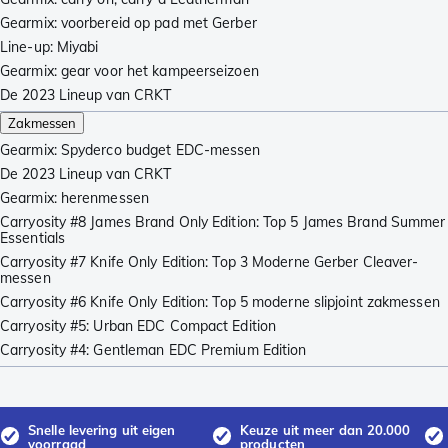
Gearmix: voorbereid op pad met Gerber
Line-up: Miyabi
Gearmix: gear voor het kampeerseizoen
De 2023 Lineup van CRKT
Zakmessen
Gearmix: Spyderco budget EDC-messen
De 2023 Lineup van CRKT
Gearmix: herenmessen
Carryosity #8 James Brand Only Edition: Top 5 James Brand Summer
Essentials
Carryosity #7 Knife Only Edition: Top 3 Moderne Gerber Cleaver-
messen
Carryosity #6 Knife Only Edition: Top 5 moderne slipjoint zakmessen
Carryosity #5: Urban EDC Compact Edition
Carryosity #4: Gentleman EDC Premium Edition
Snelle levering uit eigen
Keuze uit meer dan 20.000
voorraad
producten