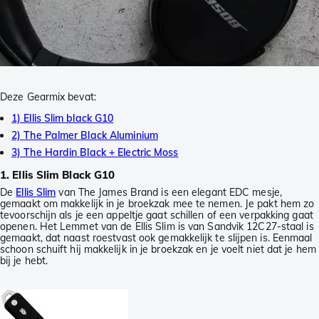
Deze Gearmix bevat:
1) Ellis Slim black G10
2) The Palmer Black Aluminium
3) The Hardin Black + Electric Moss
1. Ellis Slim Black G10
De
Ellis Slim
van The James Brand is een elegant EDC mesje,
gemaakt om makkelijk in je broekzak mee te nemen. Je pakt hem zo
tevoorschijn als je een appeltje gaat schillen of een verpakking gaat
openen. Het Lemmet van de Ellis Slim is van Sandvik 12C27-staal is
gemaakt, dat naast roestvast ook gemakkelijk te slijpen is. Eenmaal
schoon schuift hij makkelijk in je broekzak en je voelt niet dat je hem
bij je hebt.