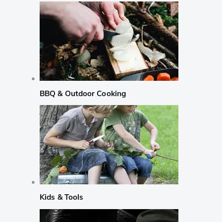
BBQ & Outdoor Cooking
Kids & Tools