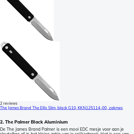
2 reviews
The James Brand The Ellis Slim, black G10, KKN125114-00, zakmes
2. The Palmer Black Aluminium
De The James Brand Palmer is een mooi EDC mesje voor aan je