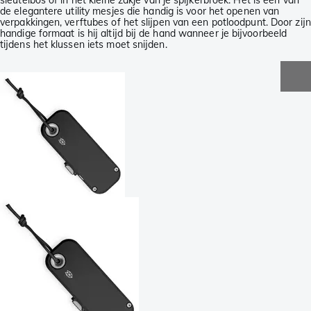
sleutelbos of in het kleine zakje van je spijkerbroek. Het is een van
de elegantere utility mesjes die handig is voor het openen van
verpakkingen, verftubes of het slijpen van een potloodpunt. Door zijn
handige formaat is hij altijd bij de hand wanneer je bijvoorbeeld
tijdens het klussen iets moet snijden.