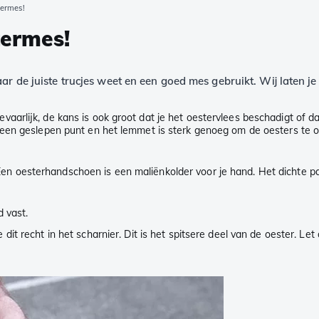
termes!
termes!
ar de juiste trucjes weet en een goed mes gebruikt. Wij laten je
arlijk, de kans is ook groot dat je het oestervlees beschadigt of d
 een geslepen punt en het lemmet is sterk genoeg om de oesters te 
Een oesterhandschoen is een maliënkolder voor je hand. Het dichte p
 vast.
 recht in het scharnier. Dit is het spitsere deel van de oester. Let