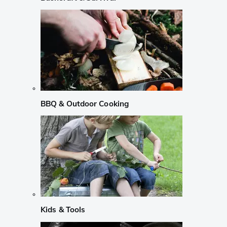
BBQ & Outdoor Cooking
Kids & Tools