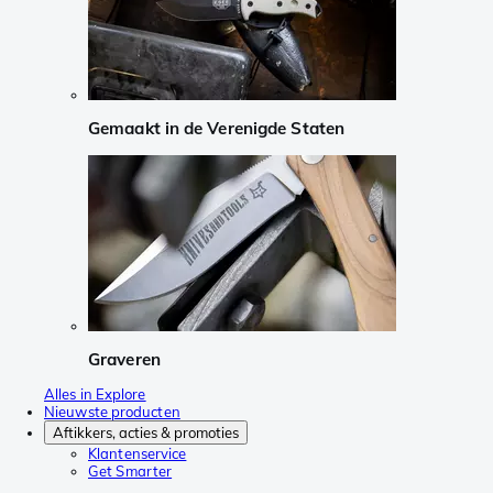
Gemaakt in de Verenigde Staten
Graveren
Alles in Explore
Nieuwste producten
Aftikkers, acties & promoties
Klantenservice
Get Smarter