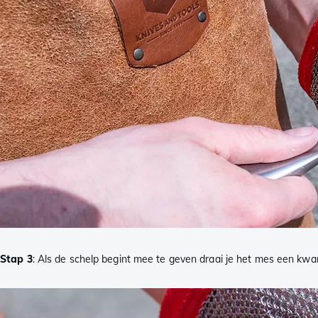
Stap 3
: Als de schelp begint mee te geven draai je het mes een kwar