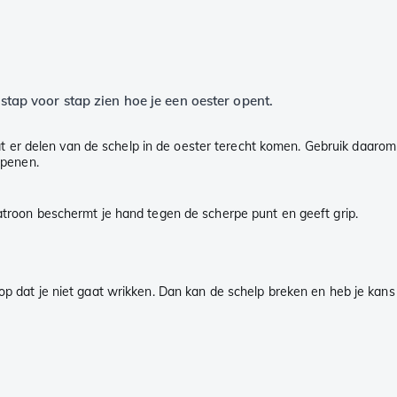
 stap voor stap zien hoe je een oester opent.
at er delen van de schelp in de oester terecht komen. Gebruik daarom
openen.
atroon beschermt je hand tegen de scherpe punt en geeft grip.
 op dat je niet gaat wrikken. Dan kan de schelp breken en heb je kans