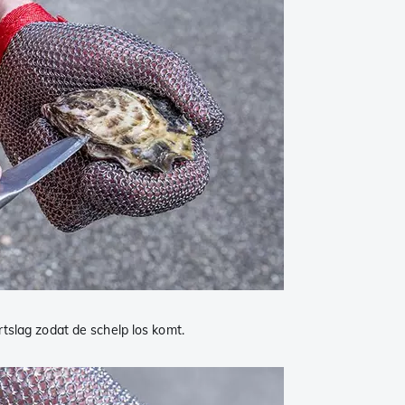
tslag zodat de schelp los komt.