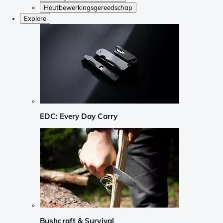
Houtbewerkingsgereedschap
Explore
EDC: Every Day Carry
Bushcraft & Survival