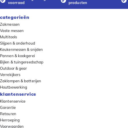
voorraad
producten
categorieën
Zakmessen
Vaste messen
Multitools
Slijpen & onderhoud
Keukenmessen & snijden
Pannen & kookgerei
Bijlen & tuingereedschap
Outdoor & gear
Verrekijkers
Zaklampen & batterijen
Houtbewerking
klantenservice
Klantenservice
Garantie
Retouren
Herroeping
Voorwaarden