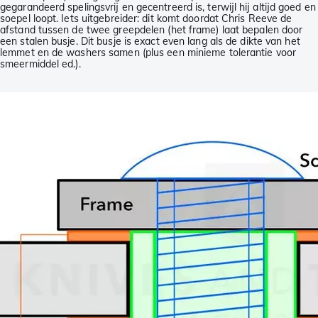
gegarandeerd spelingsvrij en gecentreerd is, terwijl hij altijd goed en
soepel loopt. Iets uitgebreider: dit komt doordat Chris Reeve de
afstand tussen de twee greepdelen (het frame) laat bepalen door
een stalen busje. Dit busje is exact even lang als de dikte van het
lemmet en de washers samen (plus een minieme tolerantie voor
smeermiddel ed.).