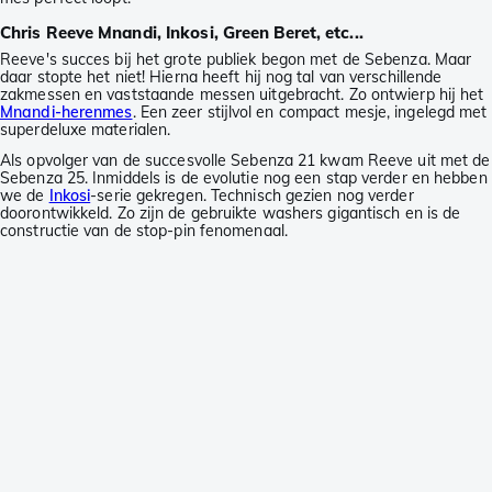
Chris Reeve Mnandi, Inkosi, Green Beret, etc...
Reeve's succes bij het grote publiek begon met de Sebenza. Maar
daar stopte het niet! Hierna heeft hij nog tal van verschillende
zakmessen en vaststaande messen uitgebracht. Zo ontwierp hij het
Mnandi-herenmes
. Een zeer stijlvol en compact mesje, ingelegd met
superdeluxe materialen.
Als opvolger van de succesvolle Sebenza 21 kwam Reeve uit met de
Sebenza 25. Inmiddels is de evolutie nog een stap verder en hebben
we de
Inkosi
-serie gekregen. Technisch gezien nog verder
doorontwikkeld. Zo zijn de gebruikte washers gigantisch en is de
constructie van de stop-pin fenomenaal.