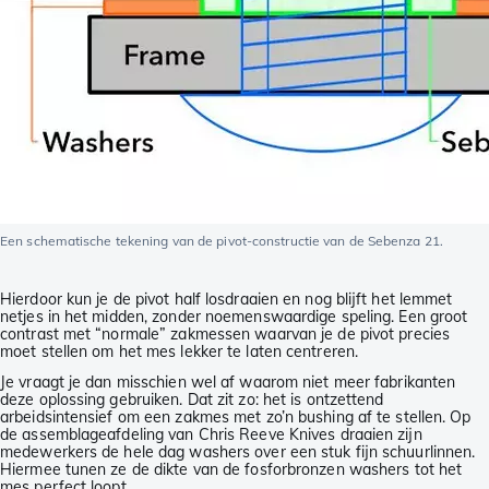
Een schematische tekening van de pivot-constructie van de Sebenza 21.
Hierdoor kun je de pivot half losdraaien en nog blijft het lemmet
netjes in het midden, zonder noemenswaardige speling. Een groot
contrast met “normale” zakmessen waarvan je de pivot precies
moet stellen om het mes lekker te laten centreren.
Je vraagt je dan misschien wel af waarom niet meer fabrikanten
deze oplossing gebruiken. Dat zit zo: het is ontzettend
arbeidsintensief om een zakmes met zo’n bushing af te stellen. Op
de assemblageafdeling van Chris Reeve Knives draaien zijn
medewerkers de hele dag washers over een stuk fijn schuurlinnen.
Hiermee tunen ze de dikte van de fosforbronzen washers tot het
mes perfect loopt.