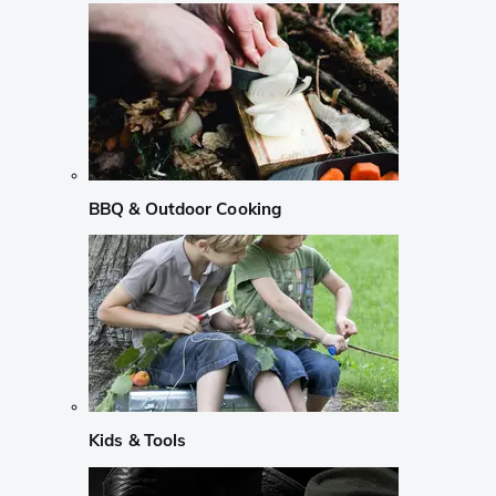
BBQ & Outdoor Cooking
Kids & Tools