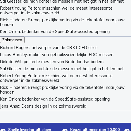
Sal Glesser: de man achter de messen met het gat in het lemmet
Robert Young Pelton: misschien wel de meest interessante
ontwerper in de zakmeswereld
Rick Hinderer: Brengt praktijkervaring via de tekentafel naar jouw
handen
Ken Onion: bedenker van de SpeedSafe-assisted opening
Zakmessen
Richard Rogers: ontwerper van de CRKT CEO serie
Lucas Burnley: maker van gebruiksvriendelijke EDC-messen
Dirk de Wit: perfecte messen van Nederlandse bodem
Sal Glesser: de man achter de messen met het gat in het lemmet
Robert Young Pelton: misschien wel de meest interessante
ontwerper in de zakmeswereld
Rick Hinderer: Brengt praktijkervaring via de tekentafel naar jouw
handen
Ken Onion: bedenker van de SpeedSafe-assisted opening
Jens Ansø: Deens design in de zakmeswereld
Snelle levering uit eigen
Keuze uit meer dan 20.000