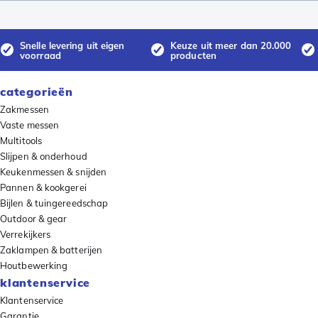
Snelle levering uit eigen
Keuze uit meer dan 20.000
voorraad
producten
categorieën
Zakmessen
Vaste messen
Multitools
Slijpen & onderhoud
Keukenmessen & snijden
Pannen & kookgerei
Bijlen & tuingereedschap
Outdoor & gear
Verrekijkers
Zaklampen & batterijen
Houtbewerking
klantenservice
Klantenservice
Garantie