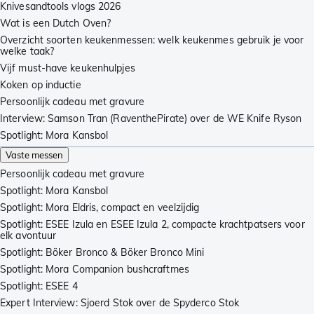
Knivesandtools vlogs 2026
Wat is een Dutch Oven?
Overzicht soorten keukenmessen: welk keukenmes gebruik je voor
welke taak?
Vijf must-have keukenhulpjes
Koken op inductie
Persoonlijk cadeau met gravure
Interview: Samson Tran (RaventhePirate) over de WE Knife Ryson
Spotlight: Mora Kansbol
Vaste messen
Persoonlijk cadeau met gravure
Spotlight: Mora Kansbol
Spotlight: Mora Eldris, compact en veelzijdig
Spotlight: ESEE Izula en ESEE Izula 2, compacte krachtpatsers voor
elk avontuur
Spotlight: Böker Bronco & Böker Bronco Mini
Spotlight: Mora Companion bushcraftmes
Spotlight: ESEE 4
Expert Interview: Sjoerd Stok over de Spyderco Stok