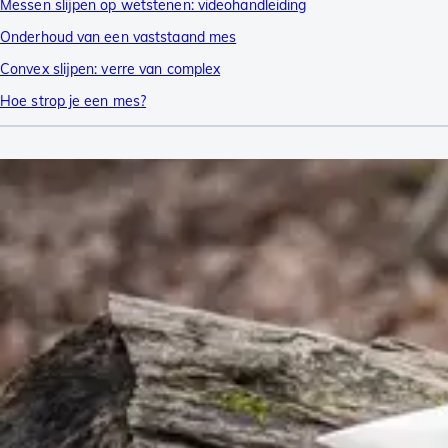
Messen slijpen op wetstenen: videohandleiding
Onderhoud van een vaststaand mes
Convex slijpen: verre van complex
Hoe strop je een mes?