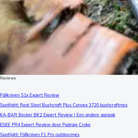
Reviews
Fällkniven S1x Expert Review
Spotlight: Real Steel Bushcraft Plus Convex 3720 bushcraftmes
KA-BAR Becker BK2 Expert Review | Een andere aanpak
ESEE PR4 Expert Review door Padraig Croke
Spotlight: Fällkniven F1 Pro outdoormes