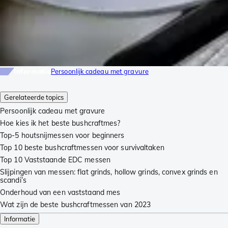
Informatie
Persoonlijk cadeau met gravure
Gerelateerde topics
Persoonlijk cadeau met gravure
Hoe kies ik het beste bushcraftmes?
Top-5 houtsnijmessen voor beginners
Top 10 beste bushcraftmessen voor survivaltaken
Top 10 Vaststaande EDC messen
Slijpingen van messen: flat grinds, hollow grinds, convex grinds en
scandi’s
Onderhoud van een vaststaand mes
Wat zijn de beste bushcraftmessen van 2023
Informatie