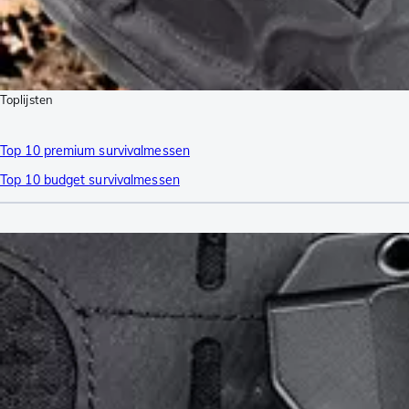
Toplijsten
Top 10 premium survivalmessen
Top 10 budget survivalmessen