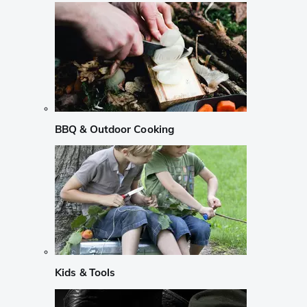
BBQ & Outdoor Cooking
Kids & Tools