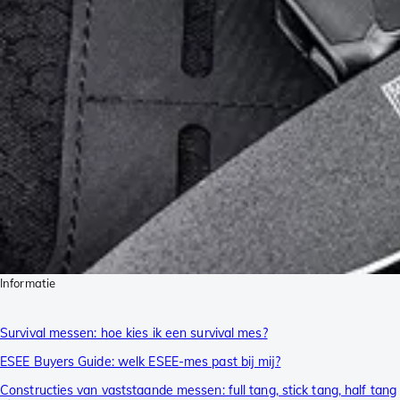
Informatie
Survival messen: hoe kies ik een survival mes?
ESEE Buyers Guide: welk ESEE-mes past bij mij?
Constructies van vaststaande messen: full tang, stick tang, half tang