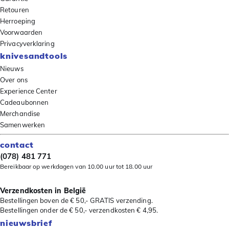
Retouren
Herroeping
Voorwaarden
Privacyverklaring
knivesandtools
Nieuws
Over ons
Experience Center
Cadeaubonnen
Merchandise
Samenwerken
contact
(078) 481 771
Bereikbaar op werkdagen van 10.00 uur tot 18.00 uur
Verzendkosten in België
Bestellingen boven de € 50,- GRATIS verzending.
Bestellingen onder de € 50,- verzendkosten € 4,95.
nieuwsbrief