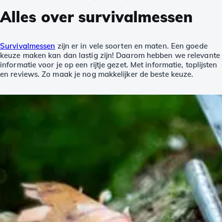
Alles over survivalmessen
Survivalmessen
zijn er in vele soorten en maten. Een goede
keuze maken kan dan lastig zijn! Daarom hebben we relevante
informatie voor je op een rijtje gezet. Met informatie, toplijsten
en reviews. Zo maak je nog makkelijker de beste keuze.