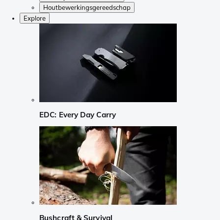
Houtbewerkingsgereedschap
Explore
EDC: Every Day Carry
Bushcraft & Survival