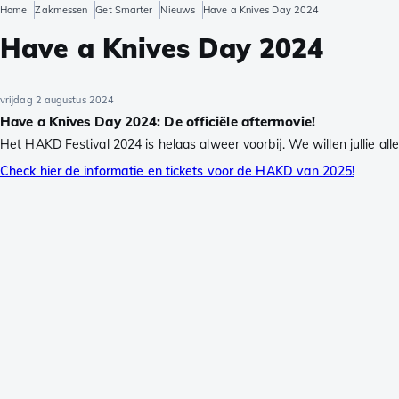
Home
Zakmessen
Get Smarter
Nieuws
Have a Knives Day 2024
Have a Knives Day 2024
vrijdag 2 augustus 2024
Have a Knives Day 2024: De officiële aftermovie!
Het HAKD Festival 2024 is helaas alweer voorbij. We willen jullie all
Check hier de informatie en tickets voor de HAKD van 2025!