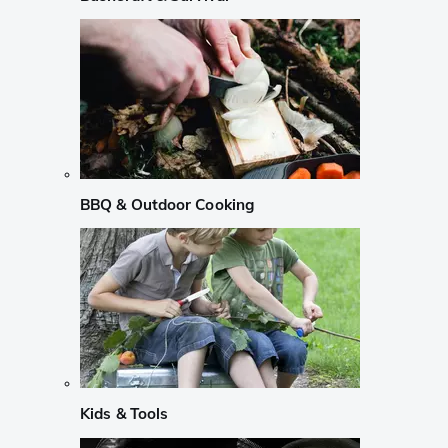
BBQ & Outdoor Cooking
Kids & Tools