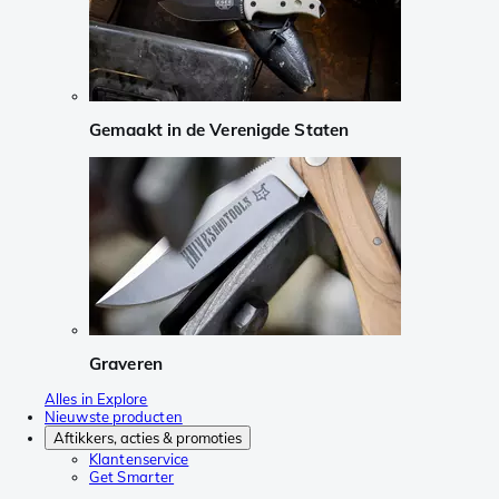
Gemaakt in de Verenigde Staten
Graveren
Alles in Explore
Nieuwste producten
Aftikkers, acties & promoties
Klantenservice
Get Smarter