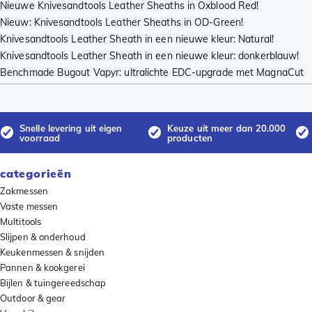
Nieuwe Knivesandtools Leather Sheaths in Oxblood Red!
Nieuw: Knivesandtools Leather Sheaths in OD-Green!
Knivesandtools Leather Sheath in een nieuwe kleur: Natural!
Knivesandtools Leather Sheath in een nieuwe kleur: donkerblauw!
Benchmade Bugout Vapyr: ultralichte EDC-upgrade met MagnaCut
Snelle levering uit eigen
Keuze uit meer dan 20.000
voorraad
producten
categorieën
Zakmessen
Vaste messen
Multitools
Slijpen & onderhoud
Keukenmessen & snijden
Pannen & kookgerei
Bijlen & tuingereedschap
Outdoor & gear