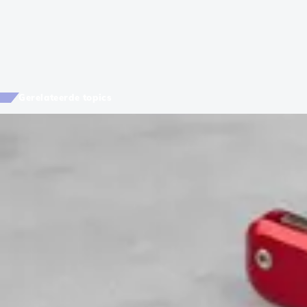
Gerelateerde topics