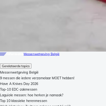
Informatie
Messenwetgeving België
Gerelateerde topics
Messenwetgeving België
9 messen die iedere verzamelaar MOET hebben!
Have A Knives Day 2026
Top-10 EDC-zakmessen
Laguiole messen: hoe herken je namaak?
Top 10 klassieke herenmessen