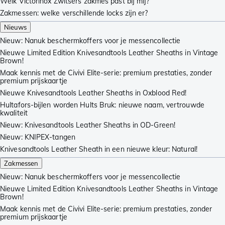
Welk Victorinox Zwitsers zakmes past bij mij?
Zakmessen: welke verschillende locks zijn er?
Nieuws
Nieuw: Nanuk beschermkoffers voor je messencollectie
Nieuwe Limited Edition Knivesandtools Leather Sheaths in Vintage
Brown!
Maak kennis met de Civivi Elite-serie: premium prestaties, zonder
premium prijskaartje
Nieuwe Knivesandtools Leather Sheaths in Oxblood Red!
Hultafors-bijlen worden Hults Bruk: nieuwe naam, vertrouwde
kwaliteit
Nieuw: Knivesandtools Leather Sheaths in OD-Green!
Nieuw: KNIPEX-tangen
Knivesandtools Leather Sheath in een nieuwe kleur: Natural!
Zakmessen
Nieuw: Nanuk beschermkoffers voor je messencollectie
Nieuwe Limited Edition Knivesandtools Leather Sheaths in Vintage
Brown!
Maak kennis met de Civivi Elite-serie: premium prestaties, zonder
premium prijskaartje