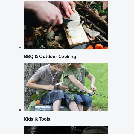
BBQ & Outdoor Cooking
Kids & Tools