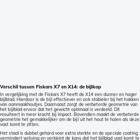
Verschil tussen Fiskars X7 en X14: de bijlkop
In vergelijking met de Fiskars X7 heeft de X14 een dunner en hoger
bijlblad. Hierdoor is de bijl effectiever en ook stabieler bij het hakken
van aanmaakhoutjes. Daarnaast zorgt de verbeterde geometrie van
het bijlblad ervoor dat het gewicht optimaal is verdeeld. Dit
resulteert in meer kracht bij impact. Bovendien maakt de verbeterde
geometrie het gemakkelijker om de bijl uit het hout te halen als deze
vast komt te zitten.
Het staal is dubbel gehard voor extra sterkte en de speciale coating
vermindert wrijving en verkleint de kans dat het bijlblad vast komt te