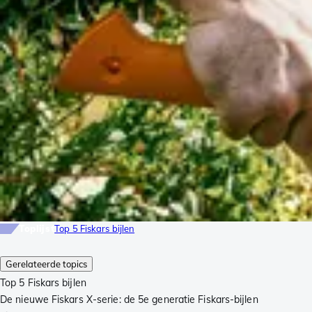
Toplijst
Top 5 Fiskars bijlen
Gerelateerde topics
Top 5 Fiskars bijlen
De nieuwe Fiskars X-serie: de 5e generatie Fiskars-bijlen