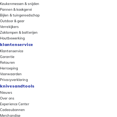
Keukenmessen & snijden
Pannen & kookgerei
Bijlen & tuingereedschap
Outdoor & gear
Verrekijkers
Zaklampen & batterijen
Houtbewerking
klantenservice
Klantenservice
Garantie
Retouren
Herroeping
Voorwaarden
Privacyverklaring
knivesandtools
Nieuws
Over ons
Experience Center
Cadeaubonnen
Merchandise