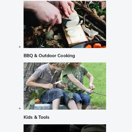
BBQ & Outdoor Cooking
Kids & Tools