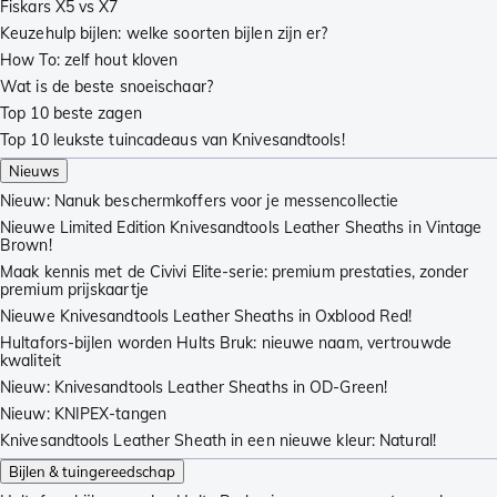
Fiskars X5 vs X7
Keuzehulp bijlen: welke soorten bijlen zijn er?
How To: zelf hout kloven
Wat is de beste snoeischaar?
Top 10 beste zagen
Top 10 leukste tuincadeaus van Knivesandtools!
Nieuws
Nieuw: Nanuk beschermkoffers voor je messencollectie
Nieuwe Limited Edition Knivesandtools Leather Sheaths in Vintage
Brown!
Maak kennis met de Civivi Elite-serie: premium prestaties, zonder
premium prijskaartje
Nieuwe Knivesandtools Leather Sheaths in Oxblood Red!
Hultafors-bijlen worden Hults Bruk: nieuwe naam, vertrouwde
kwaliteit
Nieuw: Knivesandtools Leather Sheaths in OD-Green!
Nieuw: KNIPEX-tangen
Knivesandtools Leather Sheath in een nieuwe kleur: Natural!
Bijlen & tuingereedschap