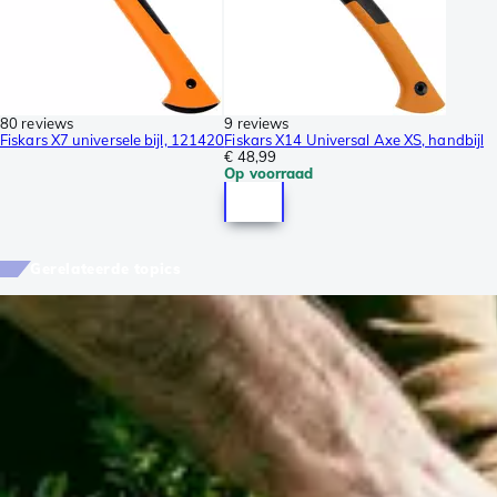
80 reviews
9 reviews
Fiskars X7 universele bijl, 121420
Fiskars X14 Universal Axe XS, handbijl
€ 48,99
Op voorraad
Gerelateerde topics