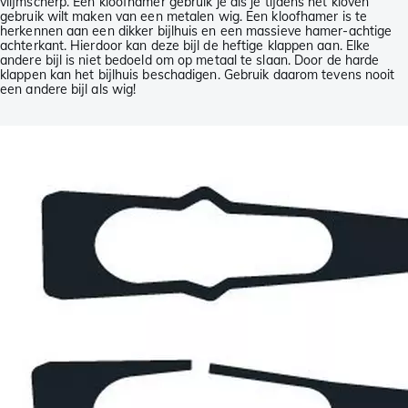
vlijmscherp. Een kloofhamer gebruik je als je tijdens het kloven
gebruik wilt maken van een metalen wig. Een kloofhamer is te
herkennen aan een dikker bijlhuis en een massieve hamer-achtige
achterkant. Hierdoor kan deze bijl de heftige klappen aan. Elke
andere bijl is niet bedoeld om op metaal te slaan. Door de harde
klappen kan het bijlhuis beschadigen. Gebruik daarom tevens nooit
een andere bijl als wig!