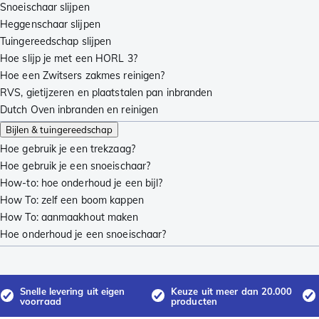
Snoeischaar slijpen
Heggenschaar slijpen
Tuingereedschap slijpen
Hoe slijp je met een HORL 3?
Hoe een Zwitsers zakmes reinigen?
RVS, gietijzeren en plaatstalen pan inbranden
Dutch Oven inbranden en reinigen
Bijlen & tuingereedschap
Hoe gebruik je een trekzaag?
Hoe gebruik je een snoeischaar?
How-to: hoe onderhoud je een bijl?
How To: zelf een boom kappen
How To: aanmaakhout maken
Hoe onderhoud je een snoeischaar?
Snelle levering uit eigen
Keuze uit meer dan 20.000
voorraad
producten