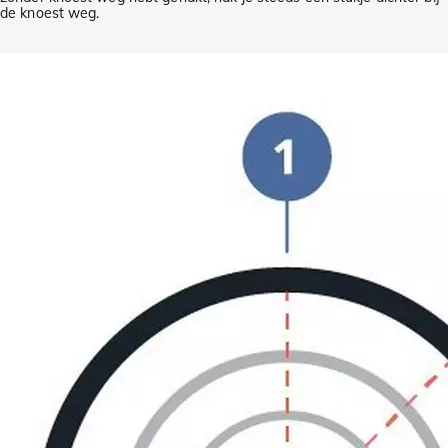
de knoest weg.