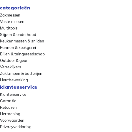
categorieën
Zakmessen
Vaste messen
Multitools
Slijpen & onderhoud
Keukenmessen & snijden
Pannen & kookgerei
Bijlen & tuingereedschap
Outdoor & gear
Verrekijkers
Zaklampen & batterijen
Houtbewerking
klantenservice
Klantenservice
Garantie
Retouren
Herroeping
Voorwaarden
Privacyverklaring