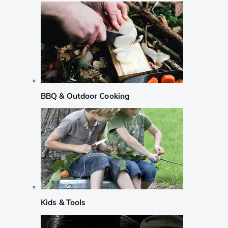
BBQ & Outdoor Cooking
Kids & Tools