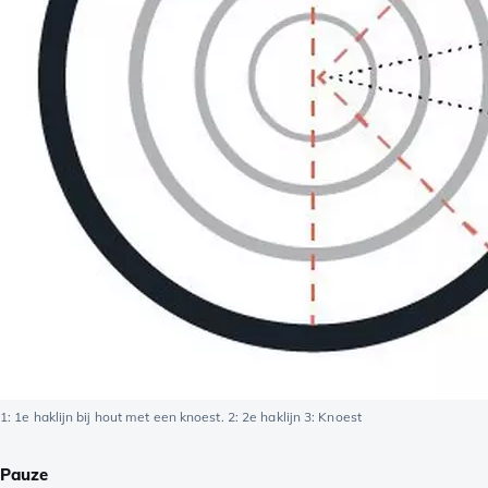
1: 1e haklijn bij hout met een knoest. 2: 2e haklijn 3: Knoest
Pauze