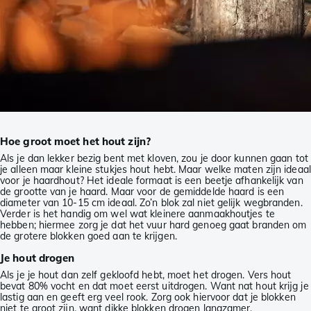
Hoe groot moet het hout zijn?
Als je dan lekker bezig bent met kloven, zou je door kunnen gaan tot
je alleen maar kleine stukjes hout hebt. Maar welke maten zijn ideaal
voor je haardhout? Het ideale formaat is een beetje afhankelijk van
de grootte van je haard. Maar voor de gemiddelde haard is een
diameter van 10-15 cm ideaal. Zo’n blok zal niet gelijk wegbranden.
Verder is het handig om wel wat kleinere aanmaakhoutjes te
hebben; hiermee zorg je dat het vuur hard genoeg gaat branden om
de grotere blokken goed aan te krijgen.
Je hout drogen
Als je je hout dan zelf gekloofd hebt, moet het drogen. Vers hout
bevat 80% vocht en dat moet eerst uitdrogen. Want nat hout krijg je
lastig aan en geeft erg veel rook. Zorg ook hiervoor dat je blokken
niet te groot zijn, want dikke blokken drogen langzamer.