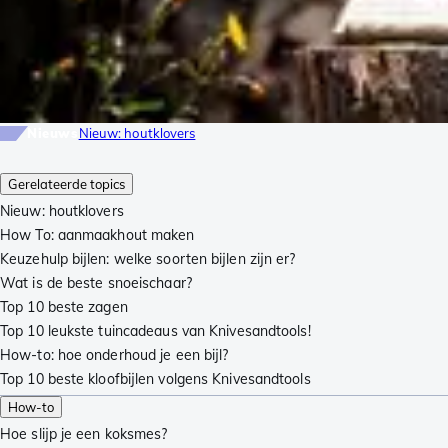
Nieuws
Nieuw: houtklovers
Gerelateerde topics
Nieuw: houtklovers
How To: aanmaakhout maken
Keuzehulp bijlen: welke soorten bijlen zijn er?
Wat is de beste snoeischaar?
Top 10 beste zagen
Top 10 leukste tuincadeaus van Knivesandtools!
How-to: hoe onderhoud je een bijl?
Top 10 beste kloofbijlen volgens Knivesandtools
How-to
Hoe slijp je een koksmes?