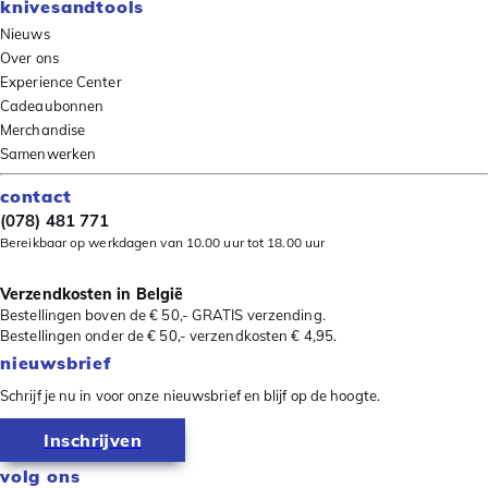
knivesandtools
Nieuws
Over ons
Experience Center
Cadeaubonnen
Merchandise
Samenwerken
contact
(078) 481 771
Bereikbaar op werkdagen van 10.00 uur tot 18.00 uur
Verzendkosten in België
Bestellingen boven de € 50,- GRATIS verzending.
Bestellingen onder de € 50,- verzendkosten € 4,95.
nieuwsbrief
Schrijf je nu in voor onze nieuwsbrief en blijf op de hoogte.
Inschrijven
volg ons