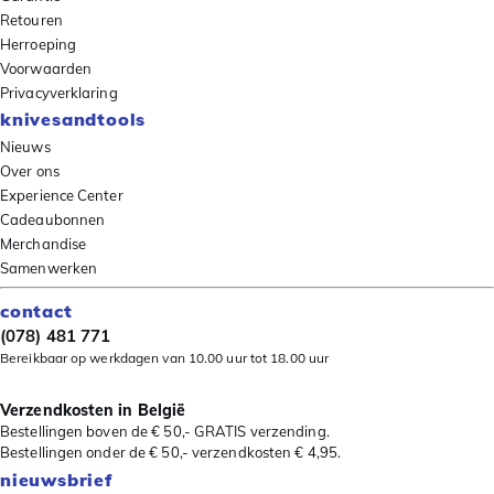
Retouren
Herroeping
Voorwaarden
Privacyverklaring
knivesandtools
Nieuws
Over ons
Experience Center
Cadeaubonnen
Merchandise
Samenwerken
contact
(078) 481 771
Bereikbaar op werkdagen van 10.00 uur tot 18.00 uur
Verzendkosten in België
Bestellingen boven de € 50,- GRATIS verzending.
Bestellingen onder de € 50,- verzendkosten € 4,95.
nieuwsbrief