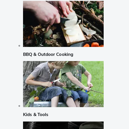
BBQ & Outdoor Cooking
Kids & Tools