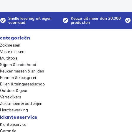
Snelle levering uit eigen
Keuze uit meer dan 20.000
voorraad
producten
categorieën
Zakmessen
Vaste messen
Multitools
Slijpen & onderhoud
Keukenmessen & snijden
Pannen & kookgerei
Bijlen & tuingereedschap
Outdoor & gear
Verrekijkers
Zaklampen & batterijen
Houtbewerking
klantenservice
Klantenservice
Garantie