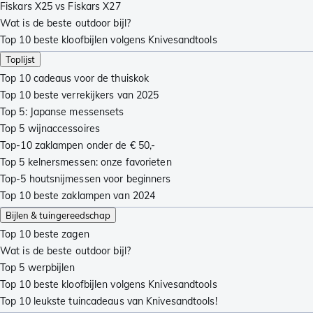
Fiskars X25 vs Fiskars X27
Wat is de beste outdoor bijl?
Top 10 beste kloofbijlen volgens Knivesandtools
Toplijst
Top 10 cadeaus voor de thuiskok
Top 10 beste verrekijkers van 2025
Top 5: Japanse messensets
Top 5 wijnaccessoires
Top-10 zaklampen onder de € 50,-
Top 5 kelnersmessen: onze favorieten
Top-5 houtsnijmessen voor beginners
Top 10 beste zaklampen van 2024
Bijlen & tuingereedschap
Top 10 beste zagen
Wat is de beste outdoor bijl?
Top 5 werpbijlen
Top 10 beste kloofbijlen volgens Knivesandtools
Top 10 leukste tuincadeaus van Knivesandtools!