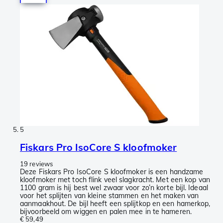
5
Fiskars Pro IsoCore S kloofmoker
19 reviews
Deze Fiskars Pro IsoCore S kloofmoker is een handzame
kloofmoker met toch flink veel slagkracht. Met een kop van
1100 gram is hij best wel zwaar voor zo’n korte bijl. Ideaal
voor het splijten van kleine stammen en het maken van
aanmaakhout. De bijl heeft een splijtkop en een hamerkop,
bijvoorbeeld om wiggen en palen mee in te hameren.
€ 59,49