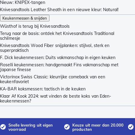
Nieuw: KNIPEX-tangen
Knivesandtools Leather Sheath in een nieuwe kleur: Natural!
Keukenmessen & snijden
Wüsthof is terug bij Knivesandtools
Terug naar de basis: ontdek het Knivesandtools Traditional
schilmesje
Knivesandtools Wood Fiber snijplanken: stijlvol, sterk en
superpraktisch
F. Dick keukenmessen: Duits vakmanschap in eigen keuken
Roselli keukenmessen: handgemaakt Fins vakmanschap met
Japanse finesse
Victorinox Swiss Classic: kleurrijke comeback van een
keukenfavoriet
KA-BAR koksmessen: tactisch in de keuken
Klaar Af Kook 2024: wat vinden de beste koks van Eden-
keukenmessen?
Snelle levering uit eigen
Keuze uit meer dan 20.000
voorraad
producten