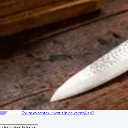
Versus
Gyuto vs santoku: wat zijn de verschillen?
Gerelateerde topics