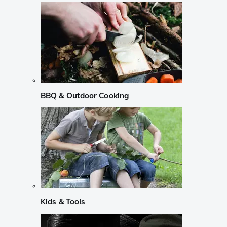
BBQ & Outdoor Cooking
Kids & Tools