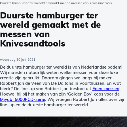
Duurste hamburger ter wereld gemaakt met de messen van Knivesandtools
Duurste hamburger ter
wereld gemaakt met de
messen van
Knivesandtools
woensdag 30 juni 2021
De duurste hamburger ter wereld is van Nederlandse bodem!
Wij moesten natuurlijk weten welke messen voor deze luxe
creatie zijn gebruikt. Daarom gingen we langs bij maker
Robbert Jan de Veen van De Daltons in Voorthuizen. En wat
bleek? De line-up van Robbert Jan bestaat uit
Eden-messen
!
Hoewel hij bij het maken van zijn ‘Golden Boy’ koos voor de
Miyabi 5000FCD-serie
. Wij vroegen Robbert Jan alles over zijn
line-up en de duurste hamburger ter wereld.