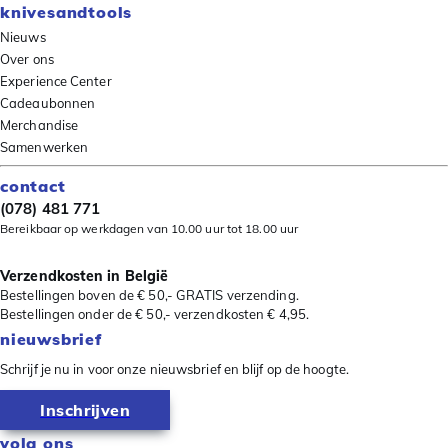
knivesandtools
Nieuws
Over ons
Experience Center
Cadeaubonnen
Merchandise
Samenwerken
contact
(078) 481 771
Bereikbaar op werkdagen van 10.00 uur tot 18.00 uur
Verzendkosten in België
Bestellingen boven de € 50,- GRATIS verzending.
Bestellingen onder de € 50,- verzendkosten € 4,95.
nieuwsbrief
Schrijf je nu in voor onze nieuwsbrief en blijf op de hoogte.
Inschrijven
volg ons