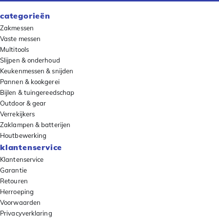
categorieën
Zakmessen
Vaste messen
Multitools
Slijpen & onderhoud
Keukenmessen & snijden
Pannen & kookgerei
Bijlen & tuingereedschap
Outdoor & gear
Verrekijkers
Zaklampen & batterijen
Houtbewerking
klantenservice
Klantenservice
Garantie
Retouren
Herroeping
Voorwaarden
Privacyverklaring