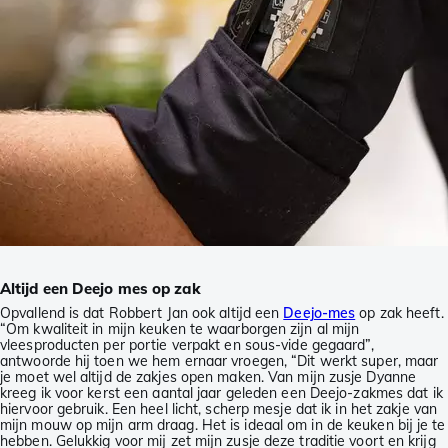
Altijd een Deejo mes op zak
Opvallend is dat Robbert Jan ook altijd een
Deejo-mes
op zak heeft.
“Om kwaliteit in mijn keuken te waarborgen zijn al mijn
vleesproducten per portie verpakt en sous-vide gegaard”,
antwoorde hij toen we hem ernaar vroegen, “Dit werkt super, maar
je moet wel altijd de zakjes open maken. Van mijn zusje Dyanne
kreeg ik voor kerst een aantal jaar geleden een Deejo-zakmes dat ik
hiervoor gebruik. Een heel licht, scherp mesje dat ik in het zakje van
mijn mouw op mijn arm draag. Het is ideaal om in de keuken bij je te
hebben. Gelukkig voor mij zet mijn zusje deze traditie voort en krijg