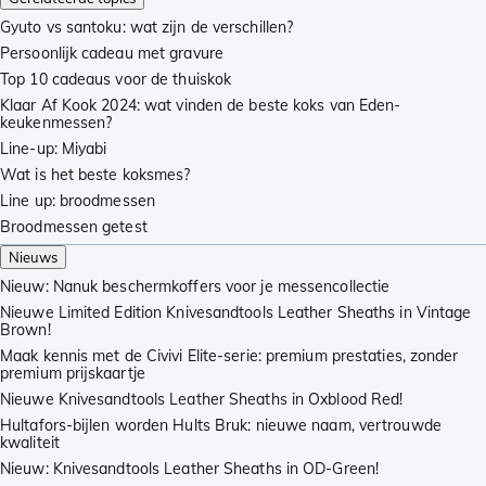
Gyuto vs santoku: wat zijn de verschillen?
Persoonlijk cadeau met gravure
Top 10 cadeaus voor de thuiskok
Klaar Af Kook 2024: wat vinden de beste koks van Eden-
keukenmessen?
Line-up: Miyabi
Wat is het beste koksmes?
Line up: broodmessen
Broodmessen getest
Nieuws
Nieuw: Nanuk beschermkoffers voor je messencollectie
Nieuwe Limited Edition Knivesandtools Leather Sheaths in Vintage
Brown!
Maak kennis met de Civivi Elite-serie: premium prestaties, zonder
premium prijskaartje
Nieuwe Knivesandtools Leather Sheaths in Oxblood Red!
Hultafors-bijlen worden Hults Bruk: nieuwe naam, vertrouwde
kwaliteit
Nieuw: Knivesandtools Leather Sheaths in OD-Green!