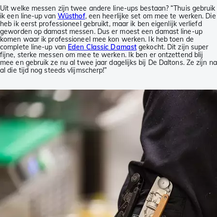
Uit welke messen zijn twee andere line-ups bestaan? “Thuis gebruik
ik een line-up van
Wüsthof
, een heerlijke set om mee te werken. Die
heb ik eerst professioneel gebruikt, maar ik ben eigenlijk verliefd
geworden op damast messen. Dus er moest een damast line-up
komen waar ik professioneel mee kon werken. Ik heb toen de
complete line-up van
Eden Classic Damast
gekocht. Dit zijn super
fijne, sterke messen om mee te werken. Ik ben er ontzettend blij
mee en gebruik ze nu al twee jaar dagelijks bij De Daltons. Ze zijn na
al die tijd nog steeds vlijmscherp!”