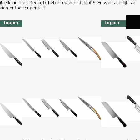
ik elk jaar een Deejo. Ik heb er nu een stuk of 5. En wees eerlijk, ze
zien er toch super uit!”
topper
topper