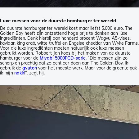
Luxe messen voor de duurste hamburger ter wereld
De duurste hamburger ter wereld kost maar liefst 5.000 euro. The
Golden Boy heeft zijn ontzettend hoge prijs te danken aan luxe
ingrediënten. Denk hierbij aan honderd procent Wagyu A5-vlees,
kaviaar, king crab, witte truffel en Engelse cheddar van Wyke Farms.
Voor die luxe ingrediënten moeten natuurlijk ook luxe messen
gebruikt worden. Robbert Jan koos bij het maken van de duurste
hamburger voor de
Miyabi 5000FCD-serie
. “Die messen zijn zo
scherp en prachtig dat ze echt eer doen aan The Golden Boy. Ik
gebruik de
gyutoh
voor het meeste werk. Maar voor de groente pak
ik mijn
nakiri
”, zegt hij.