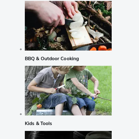
BBQ & Outdoor Cooking
Kids & Tools