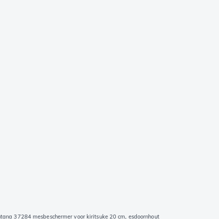
ntana 37284 mesbeschermer voor kiritsuke 20 cm, esdoornhout