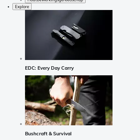
Explore
EDC: Every Day Carry
Bushcraft & Survival