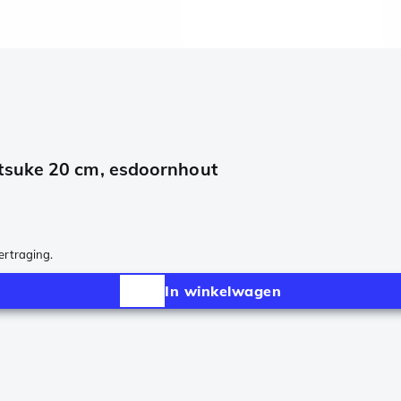
tsuke 20 cm, esdoornhout
vertraging.
In winkelwagen