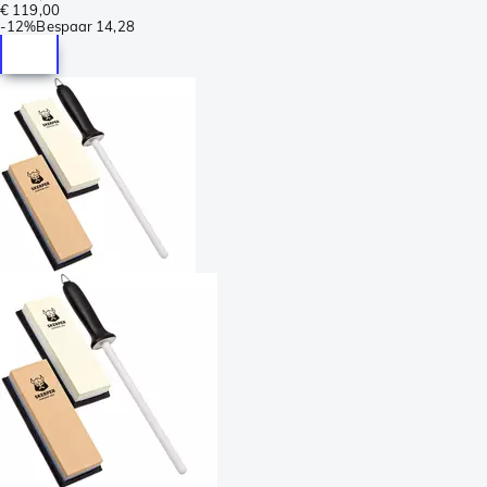
€ 119,00
-
12%
Bespaar
14,28