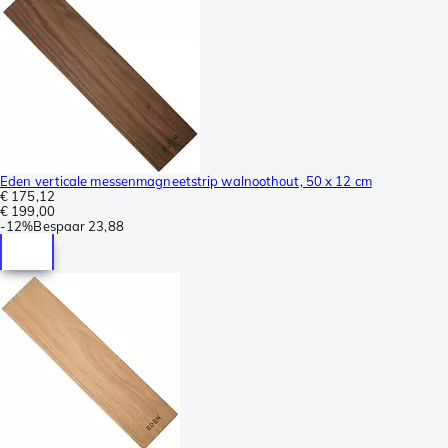
Eden verticale messenmagneetstrip walnoothout, 50 x 12 cm
€ 175,12
€ 199,00
-
12%
Bespaar
23,88