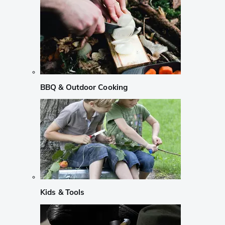
BBQ & Outdoor Cooking
Kids & Tools