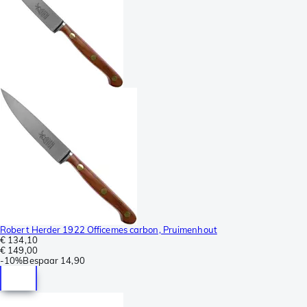
Robert Herder 1922 Officemes carbon, Pruimenhout
€ 134,10
€ 149,00
-
10%
Bespaar
14,90