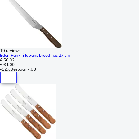
19 reviews
Eden Pankiri Japans broodmes 27 cm
€ 56,32
€ 64,00
-
12%
Bespaar
7,68