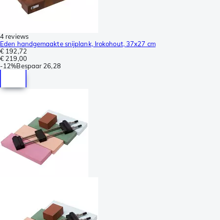
4 reviews
Eden handgemaakte snijplank, Irokohout, 37x27 cm
€ 192,72
€ 219,00
-
12%
Bespaar
26,28