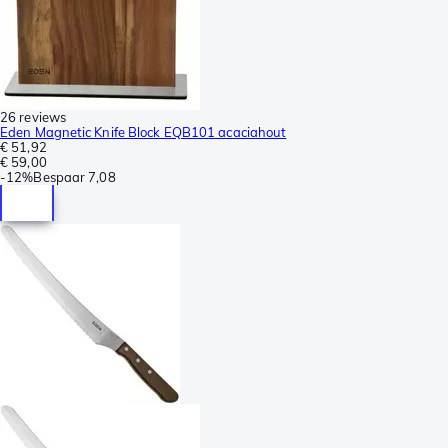
26 reviews
Eden Magnetic Knife Block EQB101 acaciahout
€ 51,92
€ 59,00
-
12%
Bespaar
7,08