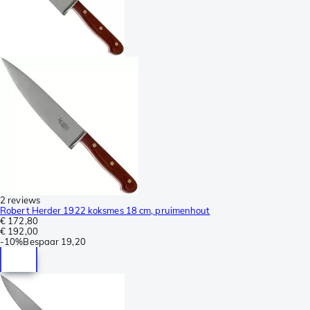
2 reviews
Robert Herder 1922 koksmes 18 cm, pruimenhout
€ 172,80
€ 192,00
-
10%
Bespaar
19,20