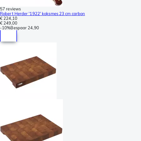
57 reviews
Robert Herder '1922' koksmes 23 cm carbon
€ 224,10
€ 249,00
-
10%
Bespaar
24,90