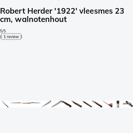
Robert Herder '1922' vleesmes 23
cm, walnotenhout
5/5
(
1 review
)