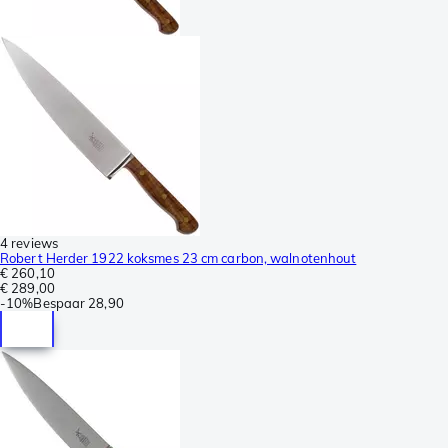
4 reviews
Robert Herder 1922 koksmes 23 cm carbon, walnotenhout
€ 260,10
€ 289,00
-
10%
Bespaar
28,90