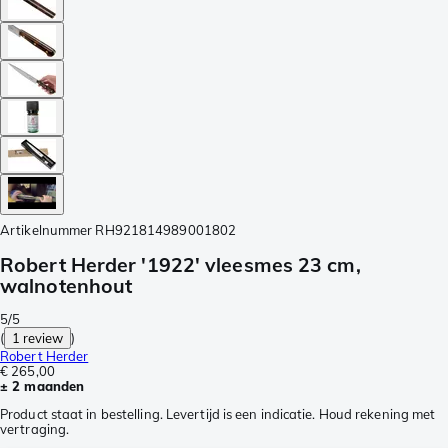
Artikelnummer
RH921814989001802
Robert Herder '1922' vleesmes 23 cm,
walnotenhout
5/5
(
1 review
)
Robert Herder
€ 265,00
± 2 maanden
Product staat in bestelling. Levertijd is een indicatie. Houd rekening met
vertraging.