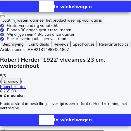
In winkelwagen
Laat mij weten wanneer het product weer op voorraad is
Gratis verzending vanaf €50
Binnen 30 dagen gratis retourneren
Wij krijgen een 4,8/5 van onze klanten
Snelle levering uit eigen voorraad
Beschrijving
Combideals
Reviews
Specificaties
Relevante topics
Artikelnummer
RH921814989001802
Robert Herder '1922' vleesmes 23 cm,
walnotenhout
5/5
(
1 review
)
Robert Herder
€ 265,00
± 2 maanden
Product staat in bestelling. Levertijd is een indicatie. Houd rekening met
vertraging.
In winkelwagen