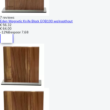
7 reviews
Eden Magnetic Knife Block EQB100 walnoothout
€ 56,32
€ 64,00
-
12%
Bespaar
7,68