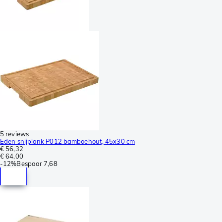
5 reviews
Eden snijplank P012 bamboehout, 45x30 cm
€ 56,32
€ 64,00
-
12%
Bespaar
7,68