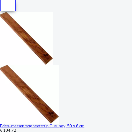
Eden-messenmagneetstrip Curupay, 50 x 6 cm
€ 104,72