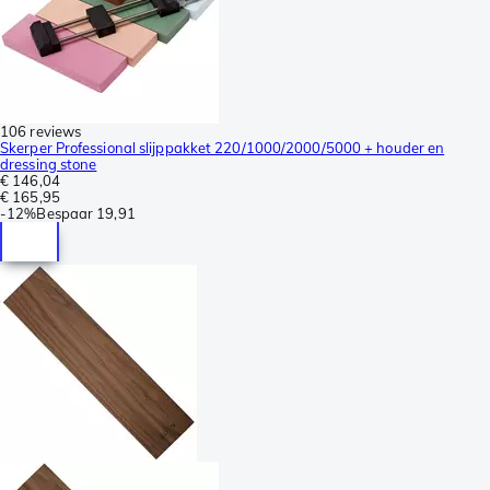
106 reviews
Skerper Professional slijppakket 220/1000/2000/5000 + houder en
dressing stone
€ 146,04
€ 165,95
-
12%
Bespaar
19,91