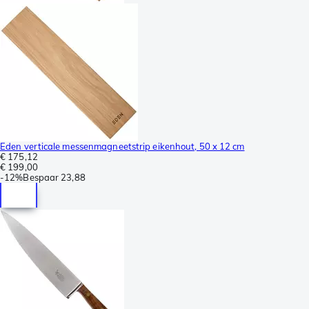
Eden verticale messenmagneetstrip eikenhout, 50 x 12 cm
€ 175,12
€ 199,00
-
12%
Bespaar
23,88