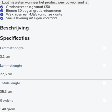
Laat mij weten wanneer het product weer op voorraad is
Gratis verzending vanaf €50
Binnen 30 dagen gratis retourneren
Wij krijgen een 4,8/5 van onze klanten
Snelle levering uit eigen voorraad
Beschrijving
Specificaties
Lemmethoogte
3,1
cm
Lemmetlengte
22,5
cm
Totale lengte
35,3
cm
Gewicht
140
gram