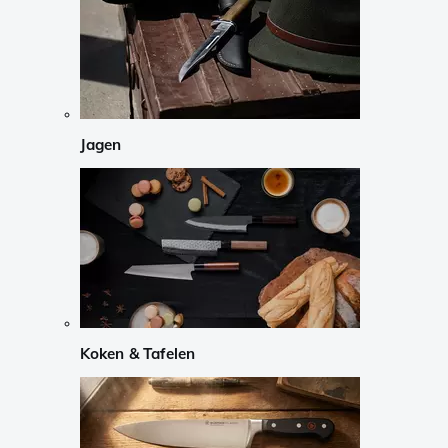
Jagen
Koken & Tafelen