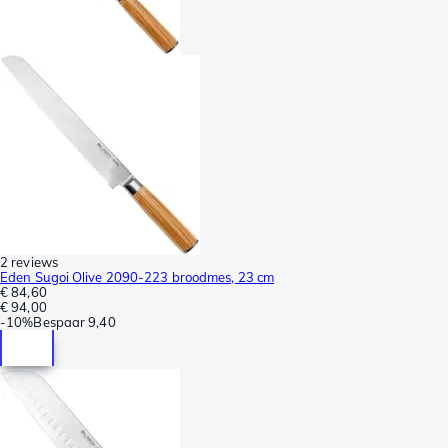
2 reviews
Eden Sugoi Olive 2090-223 broodmes, 23 cm
€ 84,60
€ 94,00
-
10%
Bespaar
9,40