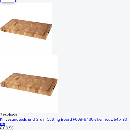
2 reviews
Knivesandtools End Grain Cutting Board P008-5430 eikenhout, 54 x 30
cm
€ 83,56