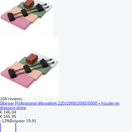
106 reviews
Skerper Professional slijppakket 220/1000/2000/5000 + houder en
dressing stone
€ 146,04
€ 165,95
-
12%
Bespaar
19,91