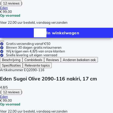
(
12 reviews
)
Eden
€ 99,00
Op voorraad
Voor 22.00 uur besteld, vandaag verzonden
In winkelwagen
Gratis verzending vanaf €50
Binnen 30 dagen gratis retourneren
Wij krijgen een 4,8/5 van onze klanten
Snelle levering uit eigen voorraad
Beschrijving
Combideals
Reviews
Anderen bekeken ook
Specificaties
Relevante topics
Artikelnummer
EQ2090-116
Eden Sugoi Olive 2090-116 nakiri, 17 cm
4.8/5
(
12 reviews
)
Eden
€ 99,00
Op voorraad
Voor 22.00 uur besteld, vandaag verzonden