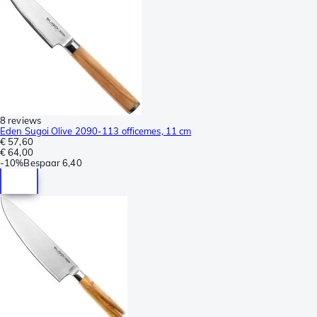
8 reviews
Eden Sugoi Olive 2090-113 officemes, 11 cm
€ 57,60
€ 64,00
-
10%
Bespaar
6,40