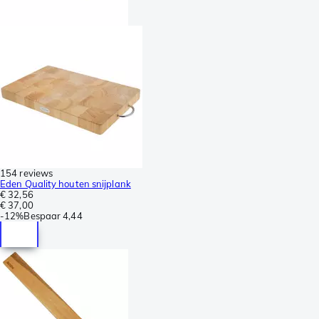
154 reviews
Eden Quality houten snijplank
€ 32,56
€ 37,00
-
12%
Bespaar
4,44