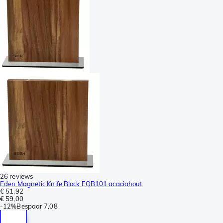
26 reviews
Eden Magnetic Knife Block EQB101 acaciahout
€ 51,92
€ 59,00
-
12%
Bespaar
7,08