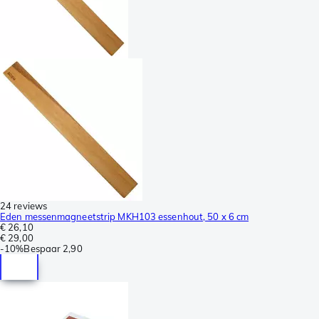
24 reviews
Eden messenmagneetstrip MKH103 essenhout, 50 x 6 cm
€ 26,10
€ 29,00
-
10%
Bespaar
2,90