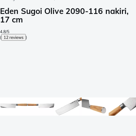
Eden Sugoi Olive 2090-116 nakiri,
17 cm
4.8/5
(
12 reviews
)