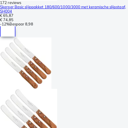
172 reviews
Skerper Basic slijppakket 180/600/1000/3000 met keramische slijpstaaf,
SH004
€ 65,87
€ 74,85
-
12%
Bespaar
8,98