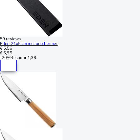
59 reviews
Eden 21x5 cm mesbeschermer
€ 5,56
€ 6,95
-
20%
Bespaar
1,39