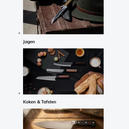
Jagen
Koken & Tafelen