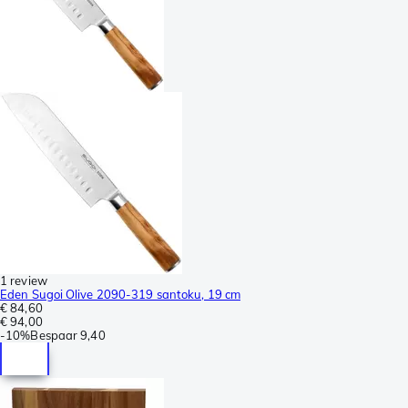
1 review
Eden Sugoi Olive 2090-319 santoku, 19 cm
€ 84,60
€ 94,00
-
10%
Bespaar
9,40