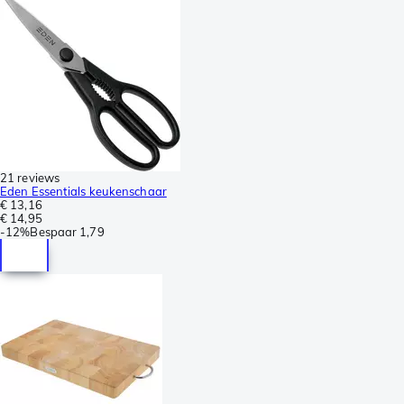
21 reviews
Eden Essentials keukenschaar
€ 13,16
€ 14,95
-
12%
Bespaar
1,79