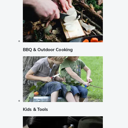
BBQ & Outdoor Cooking
Kids & Tools