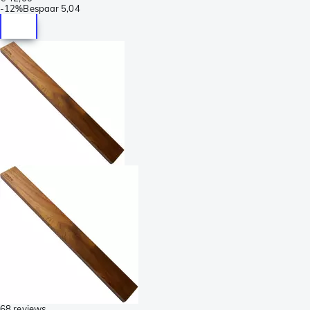
-
12%
Bespaar
5,04
68 reviews