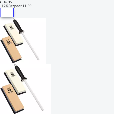
€ 94,95
-
12%
Bespaar
11,39