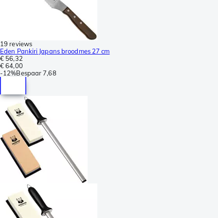
19 reviews
Eden Pankiri Japans broodmes 27 cm
€ 56,32
€ 64,00
-
12%
Bespaar
7,68