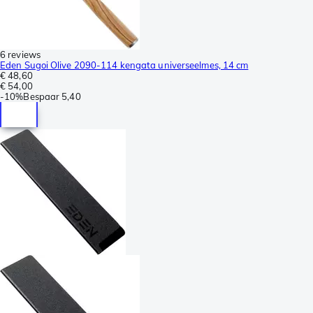
6 reviews
Eden Sugoi Olive 2090-114 kengata universeelmes, 14 cm
€ 48,60
€ 54,00
-
10%
Bespaar
5,40