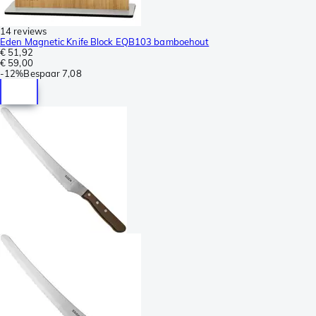
14 reviews
Eden Magnetic Knife Block EQB103 bamboehout
€ 51,92
€ 59,00
-
12%
Bespaar
7,08