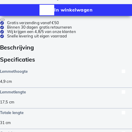
In winkelwagen
Gratis verzending vanaf €50
Binnen 30 dagen gratis retourneren
Wij krijgen een 4,8/5 van onze klanten
Snelle levering uit eigen voorraad
Beschrijving
Specificaties
Lemmethoogte
4,9
cm
Lemmetlengte
17,5
cm
Totale lengte
31
cm