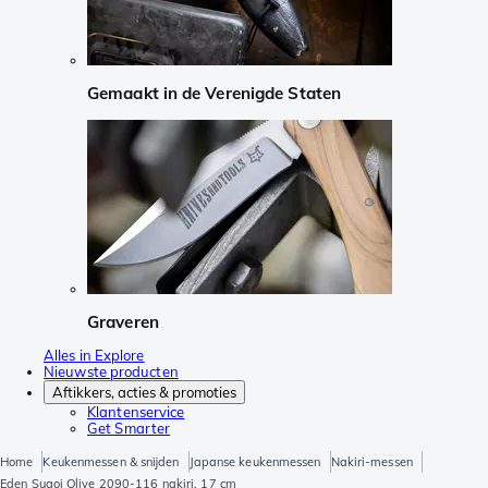
Gemaakt in de Verenigde Staten
Graveren
Alles in Explore
Nieuwste producten
Aftikkers, acties & promoties
Klantenservice
Get Smarter
Home
Keukenmessen & snijden
Japanse keukenmessen
Nakiri-messen
Eden Sugoi Olive 2090-116 nakiri, 17 cm