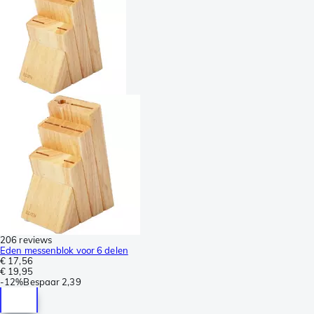
206 reviews
Eden messenblok voor 6 delen
€ 17,56
€ 19,95
-
12%
Bespaar
2,39