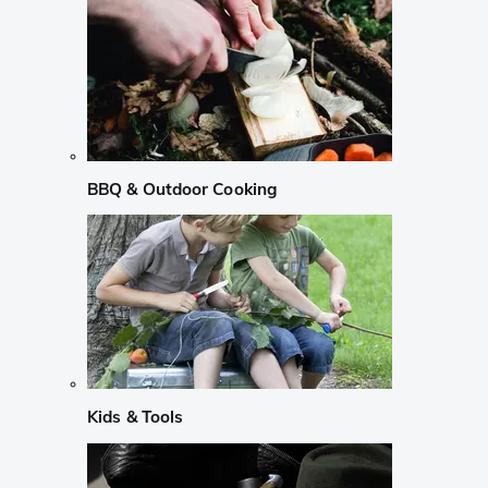
BBQ & Outdoor Cooking
Kids & Tools