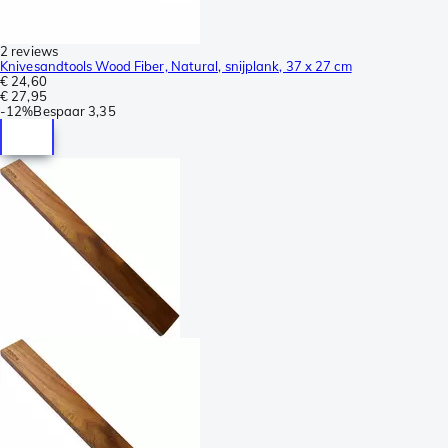
2 reviews
Knivesandtools Wood Fiber, Natural, snijplank, 37 x 27 cm
€ 24,60
€ 27,95
-
12%
Bespaar
3,35