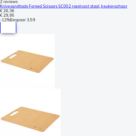
2 reviews
Knivesandtools Forged Scissors SC002 roestvast staal, keukenschaar
€ 26,36
€ 29,95
-
12%
Bespaar
3,59