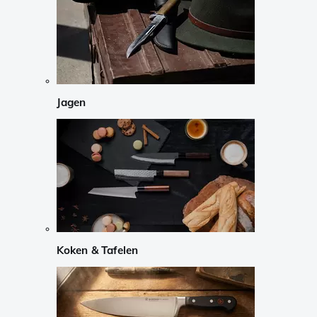
Jagen
Koken & Tafelen