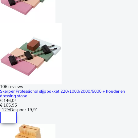
106 reviews
Skerper Professional slijppakket 220/1000/2000/5000 + houder en
dressing stone
€ 146,04
€ 165,95
-
12%
Bespaar
19,91