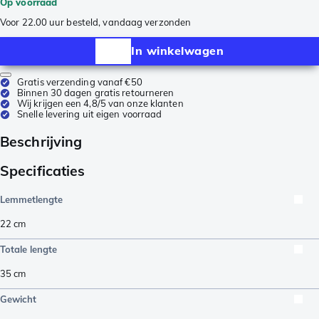
Op voorraad
Voor 22.00 uur besteld, vandaag verzonden
In winkelwagen
Gratis verzending vanaf €50
Binnen 30 dagen gratis retourneren
Wij krijgen een 4,8/5 van onze klanten
Snelle levering uit eigen voorraad
Beschrijving
Specificaties
Lemmetlengte
22
cm
Totale lengte
35
cm
Gewicht