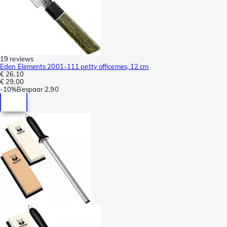
19 reviews
Eden Elements 2001-111 petty officemes, 12 cm
€ 26,10
€ 29,00
-
10%
Bespaar
2,90