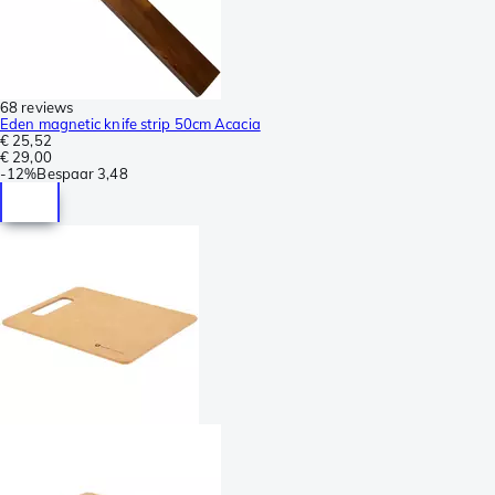
68 reviews
Eden magnetic knife strip 50cm Acacia
€ 25,52
€ 29,00
-
12%
Bespaar
3,48