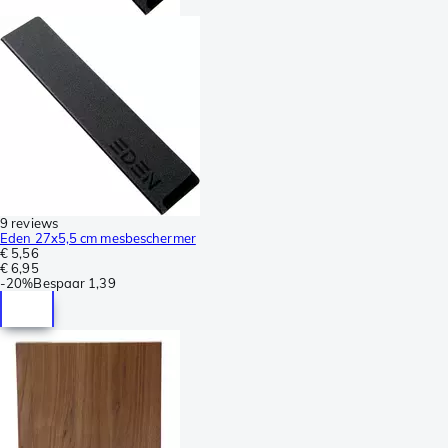
9 reviews
Eden 27x5,5 cm mesbeschermer
€ 5,56
€ 6,95
-
20%
Bespaar
1,39