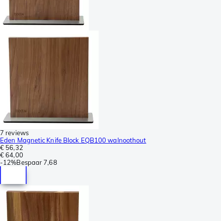
7 reviews
Eden Magnetic Knife Block EQB100 walnoothout
€ 56,32
€ 64,00
-
12%
Bespaar
7,68