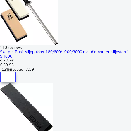
110 reviews
Skerper Basic slijppakket 180/600/1000/3000 met diamanten slijpstaaf,
SH006
€ 52,76
€ 59,95
-
12%
Bespaar
7,19