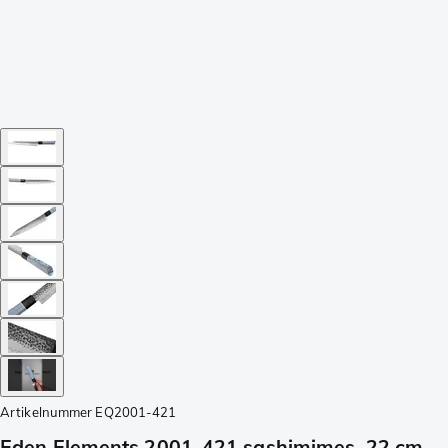
Artikelnummer
EQ2001-421
Eden Elements 2001-421 sashimimes, 22 cm