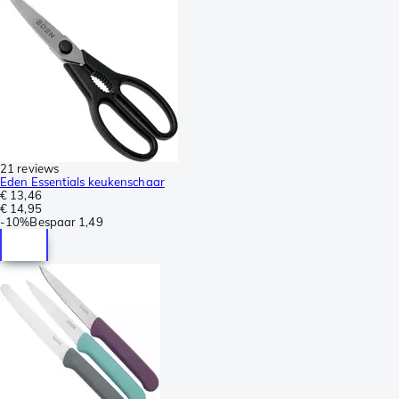
21 reviews
Eden Essentials keukenschaar
€ 13,46
€ 14,95
-
10%
Bespaar
1,49