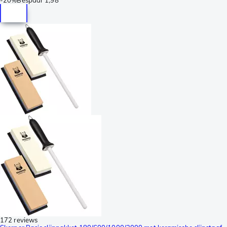
172 reviews