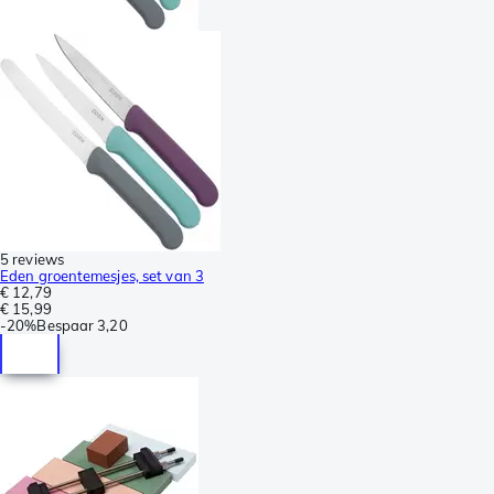
5 reviews
Eden groentemesjes, set van 3
€ 12,79
€ 15,99
-
20%
Bespaar
3,20