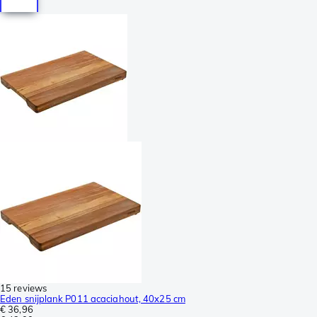
15 reviews
Eden snijplank P011 acaciahout, 40x25 cm
€ 36,96