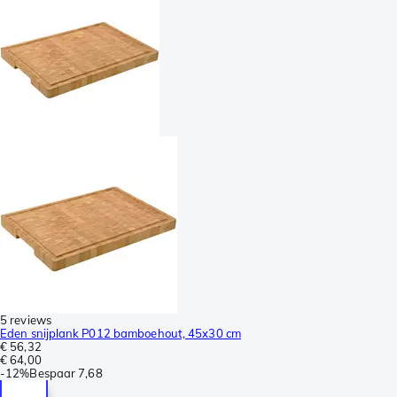
5 reviews
Eden snijplank P012 bamboehout, 45x30 cm
€ 56,32
€ 64,00
-
12%
Bespaar
7,68