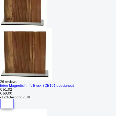
26 reviews
Eden Magnetic Knife Block EQB101 acaciahout
€ 51,92
€ 59,00
-
12%
Bespaar
7,08