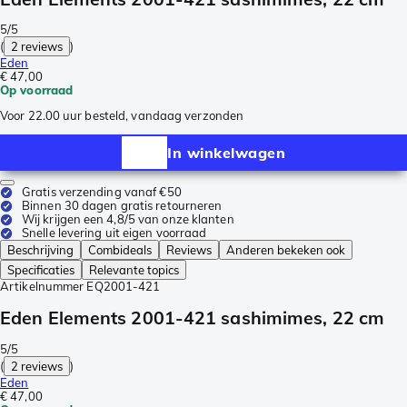
5/5
(
2 reviews
)
Eden
€ 47,00
Op voorraad
Voor 22.00 uur besteld, vandaag verzonden
In winkelwagen
Gratis verzending vanaf €50
Binnen 30 dagen gratis retourneren
Wij krijgen een 4,8/5 van onze klanten
Snelle levering uit eigen voorraad
Beschrijving
Combideals
Reviews
Anderen bekeken ook
Specificaties
Relevante topics
Artikelnummer
EQ2001-421
Eden Elements 2001-421 sashimimes, 22 cm
5/5
(
2 reviews
)
Eden
€ 47,00