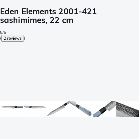
Eden Elements 2001-421
sashimimes, 22 cm
5/5
(
2 reviews
)