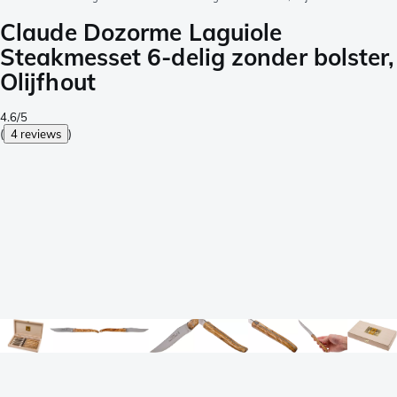
Claude Dozorme Laguiole
Steakmesset 6-delig zonder bolster,
Olijfhout
4.6/5
(
4 reviews
)