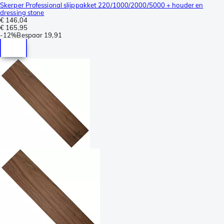
Skerper Professional slijppakket 220/1000/2000/5000 + houder en
dressing stone
€ 146,04
€ 165,95
-
12%
Bespaar
19,91