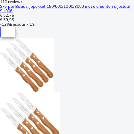
110 reviews
Skerper Basic slijppakket 180/600/1000/3000 met diamanten slijpstaaf,
SH006
€ 52,76
€ 59,95
-
12%
Bespaar
7,19