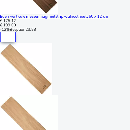
Eden verticale messenmagneetstrip walnoothout, 50 x 12 cm
€ 175,12
€ 199,00
-
12%
Bespaar
23,88