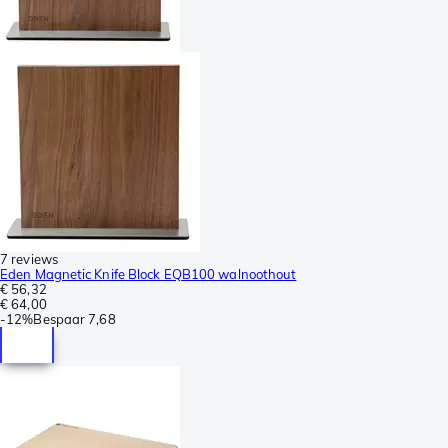
7 reviews
Eden Magnetic Knife Block EQB100 walnoothout
€ 56,32
€ 64,00
-
12%
Bespaar
7,68