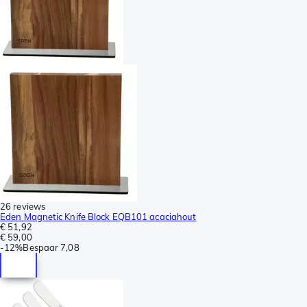
26 reviews
Eden Magnetic Knife Block EQB101 acaciahout
€ 51,92
€ 59,00
-
12%
Bespaar
7,08