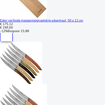
Eden verticale messenmagneetstrip eikenhout, 50 x 12 cm
€ 175,12
€ 199,00
-
12%
Bespaar
23,88