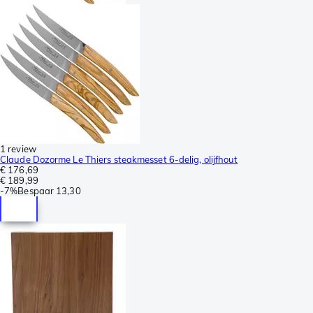
1 review
Claude Dozorme Le Thiers steakmesset 6-delig, olijfhout
€ 176,69
€ 189,99
-
7%
Bespaar
13,30