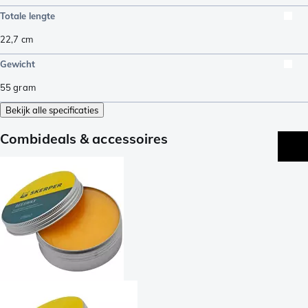
Totale lengte
22,7
cm
Gewicht
55
gram
Bekijk alle specificaties
Combideals & accessoires