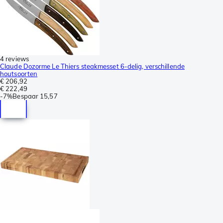
4 reviews
Claude Dozorme Le Thiers steakmesset 6-delig, verschillende
houtsoorten
€ 206,92
€ 222,49
-
7%
Bespaar
15,57