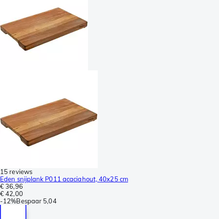
15 reviews
Eden snijplank P011 acaciahout, 40x25 cm
€ 36,96
€ 42,00
-
12%
Bespaar
5,04