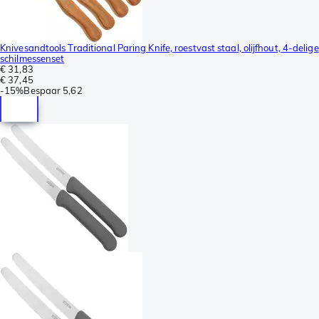
Knivesandtools Traditional Paring Knife, roestvast staal, olijfhout, 4-delige
schilmessenset
€ 31,83
€ 37,45
-
15%
Bespaar
5,62