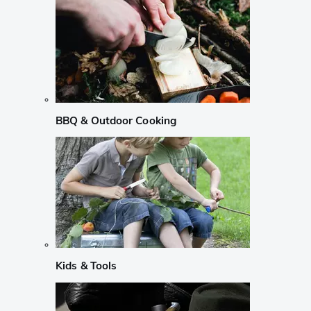
BBQ & Outdoor Cooking
Kids & Tools