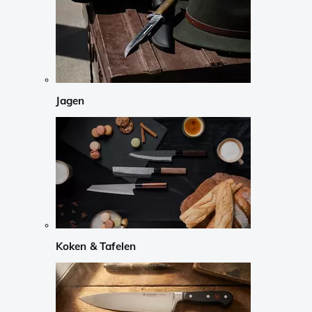
Jagen
Koken & Tafelen