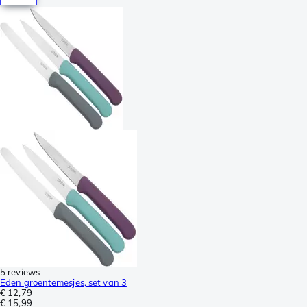
5 reviews
Eden groentemesjes, set van 3
€ 12,79
€ 15,99