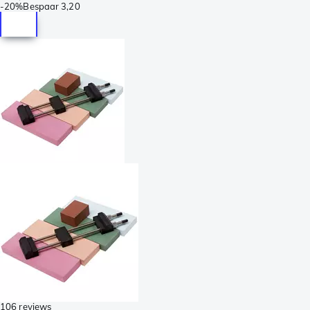
-
20%
Bespaar
3,20
106 reviews