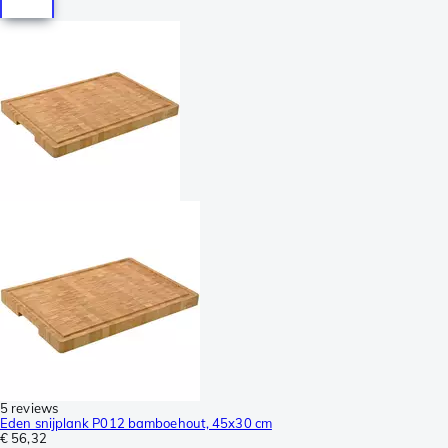
5 reviews
Eden snijplank P012 bamboehout, 45x30 cm
€ 56,32