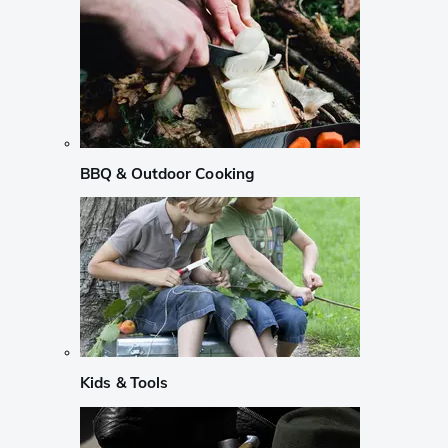
BBQ & Outdoor Cooking
Kids & Tools