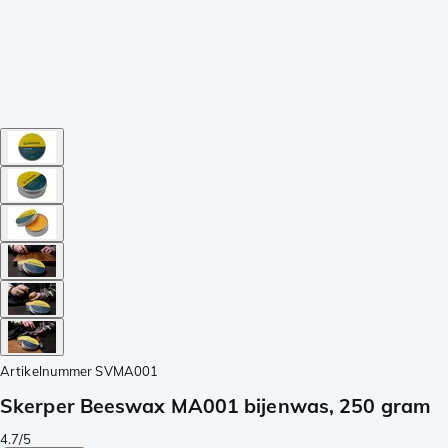
Artikelnummer
SVMA001
Skerper Beeswax MA001 bijenwas, 250 gram
4.7/5