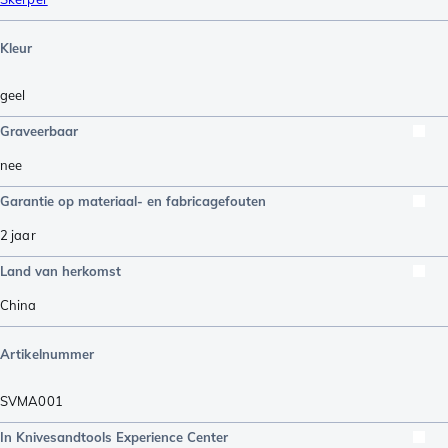
Kleur
geel
Graveerbaar
nee
Garantie op materiaal- en fabricagefouten
2 jaar
Land van herkomst
China
Artikelnummer
SVMA001
In Knivesandtools Experience Center