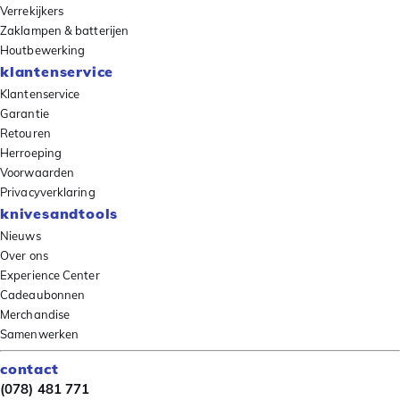
Verrekijkers
Zaklampen & batterijen
Houtbewerking
klantenservice
Klantenservice
Garantie
Retouren
Herroeping
Voorwaarden
Privacyverklaring
knivesandtools
Nieuws
Over ons
Experience Center
Cadeaubonnen
Merchandise
Samenwerken
contact
(078) 481 771