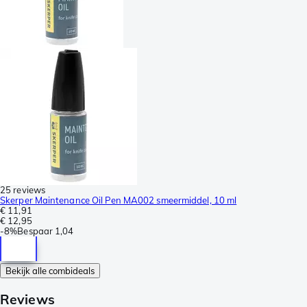
25 reviews
Skerper Maintenance Oil Pen MA002 smeermiddel, 10 ml
€ 11,91
€ 12,95
-
8%
Bespaar
1,04
Bekijk alle combideals
Reviews