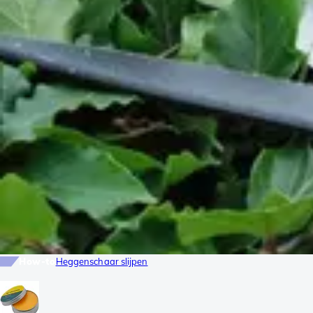
How-to
Heggenschaar slijpen