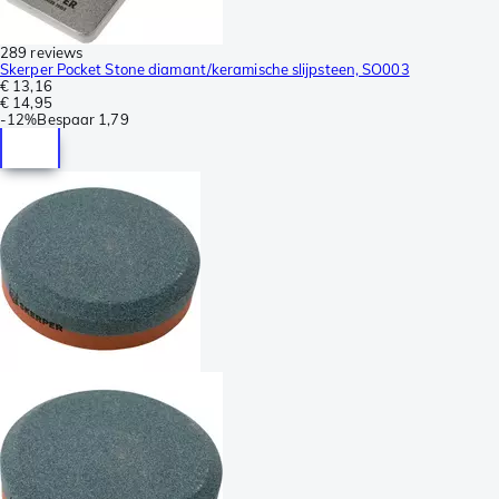
289 reviews
Skerper Pocket Stone diamant/keramische slijpsteen, SO003
€ 13,16
€ 14,95
-
12%
Bespaar
1,79