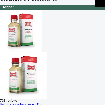
topper
736 reviews
Ballistol onderhoudsolie, 50 ml