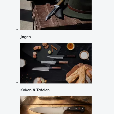
Jagen
Koken & Tafelen