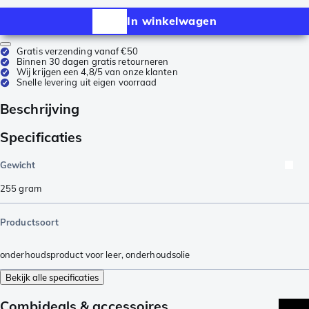
In winkelwagen
Gratis verzending vanaf €50
Binnen 30 dagen gratis retourneren
Wij krijgen een 4,8/5 van onze klanten
Snelle levering uit eigen voorraad
Beschrijving
Specificaties
Gewicht
255
gram
Productsoort
onderhoudsproduct voor leer
,
onderhoudsolie
Bekijk alle specificaties
Combideals & accessoires