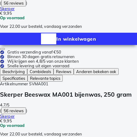
(
56 reviews
)
Skerper
€ 9,95
Op voorraad
Voor 22.00 uur besteld, vandaag verzonden
In winkelwagen
Gratis verzending vanaf €50
Binnen 30 dagen gratis retourneren
Wij krijgen een 4,8/5 van onze klanten
Snelle levering uit eigen voorraad
Beschrijving
Combideals
Reviews
Anderen bekeken ook
Specificaties
Relevante topics
Artikelnummer
SVMA001
Skerper Beeswax MA001 bijenwas, 250 gram
4.7/5
(
56 reviews
)
Skerper
€ 9,95
Op voorraad
Voor 22.00 uur besteld, vandaag verzonden