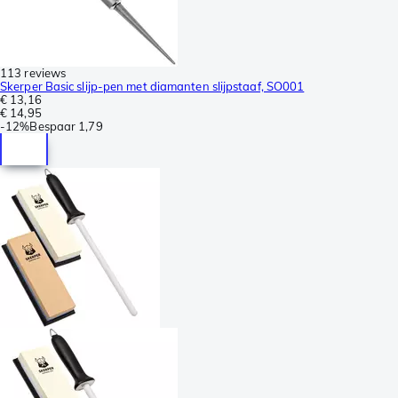
113 reviews
Skerper Basic slijp-pen met diamanten slijpstaaf, SO001
€ 13,16
€ 14,95
-
12%
Bespaar
1,79