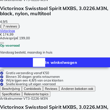
Victorinox Swisstool Spirit MXBS, 3.0226.M3N,
black, nylon, multitool
4.9/5
(
7 reviews
)
Victorinox
€ 174,99
Adviesprijs
€ 199,00
Op voorraad
Vandaag besteld, maandag in huis
In winkelwagen
Gratis verzending vanaf €50
Binnen 30 dagen gratis retourneren
Wij krijgen een 4,8/5 van onze klanten
Snelle levering uit eigen voorraad
Beschrijving
Combideals
Reviews
Anderen bekeken ook
Specificaties
Relevante topics
Artikelnummer
VT3-0226-M3N
Victorinox Swisstool Spirit MXBS, 3.0226.M3N,