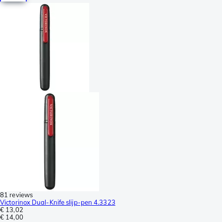
81 reviews
Victorinox Dual-Knife slijp-pen 4.3323
€ 13,02
€ 14,00