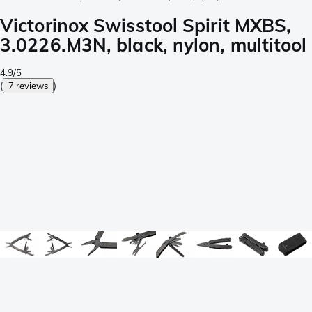
Victorinox Swisstool Spirit MXBS,
3.0226.M3N, black, nylon, multitool
4.9/5
(
7 reviews
)