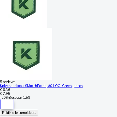
5 reviews
Knivesandtools #MatchPatch, #01 OG-Green, patch
€ 6,36
€ 7,95
-
20%
Bespaar
1,59
Bekijk alle combideals