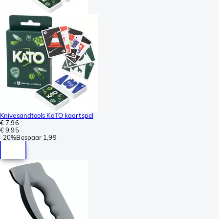
Knivesandtools KaTO kaartspel
€ 7,96
€ 9,95
-
20%
Bespaar
1,99