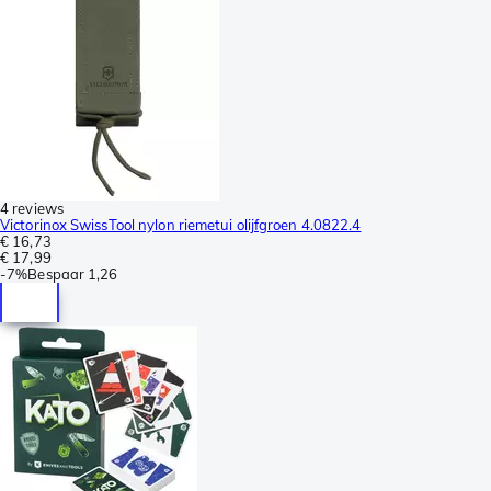
4 reviews
Victorinox SwissTool nylon riemetui olijfgroen 4.0822.4
€ 16,73
€ 17,99
-
7%
Bespaar
1,26