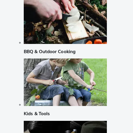
BBQ & Outdoor Cooking
Kids & Tools