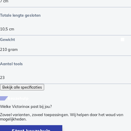
7
cm
Totale lengte gesloten
10,5
cm
Gewicht
210
gram
Aantal tools
23
Bekijk alle specificaties
keuzehulp
Welke Victorinox past bij jou?
Zoveel varianten, zoveel toepassingen. Wij helpen door het woud van
mogelijkheden.
Start keuzehulp