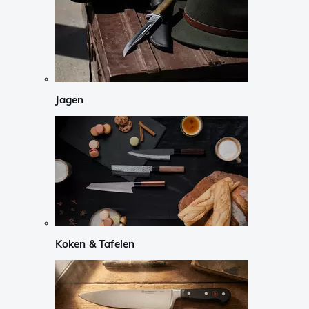
Jagen
Koken & Tafelen