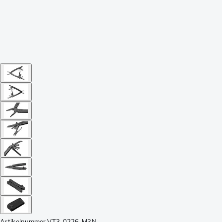
Artikelnummer
VT3-0226-M3N