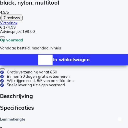
black, nylon, multitool
4.9/5
(
7 reviews
)
Victorinox
€ 174,99
Adviesprijs
€ 199,00
Op voorraad
Vandaag besteld, maandag in huis
In winkelwagen
Gratis verzending vanaf €50
Binnen 30 dagen gratis retourneren
Wij krijgen een 4,8/5 van onze klanten
Snelle levering uit eigen voorraad
Beschrijving
Specificaties
Lemmetlengte