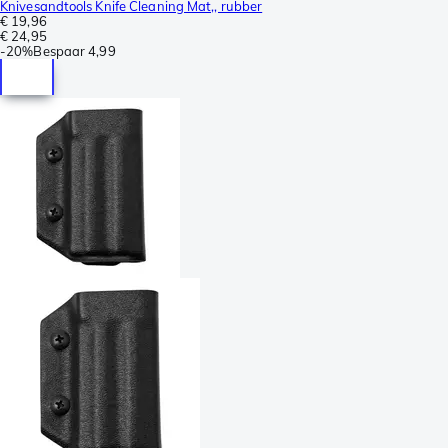
Knivesandtools Knife Cleaning Mat,, rubber
€ 19,96
€ 24,95
-
20%
Bespaar
4,99