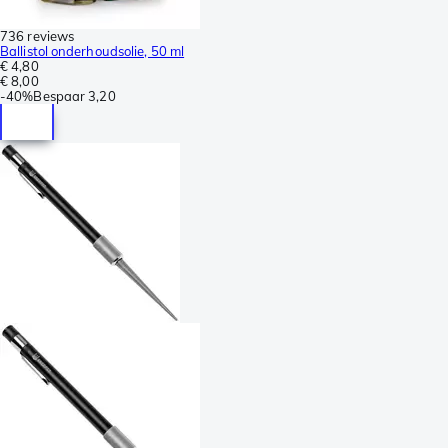
736 reviews
Ballistol onderhoudsolie, 50 ml
€ 4,80
€ 8,00
-
40%
Bespaar
3,20