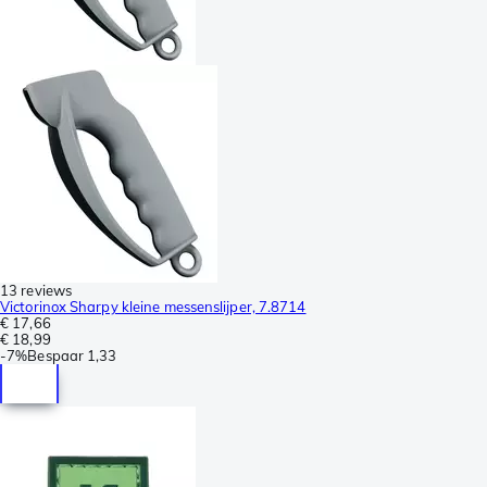
13 reviews
Victorinox Sharpy kleine messenslijper, 7.8714
€ 17,66
€ 18,99
-
7%
Bespaar
1,33