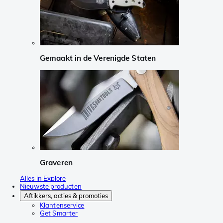
Gemaakt in de Verenigde Staten
Graveren
Alles in Explore
Nieuwste producten
Aftikkers, acties & promoties
Klantenservice
Get Smarter