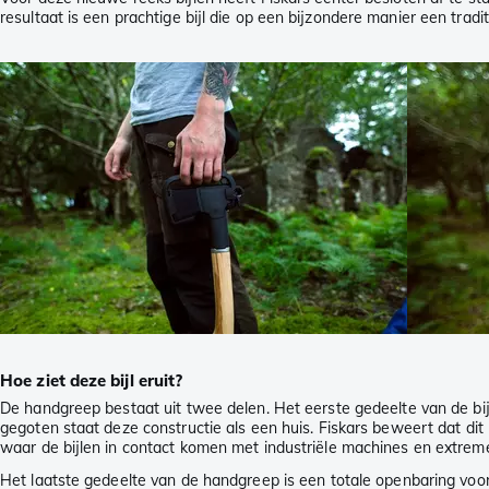
resultaat is een prachtige bijl die op een bijzondere manier een tra
Hoe ziet deze bijl eruit?
De handgreep bestaat uit twee delen. Het eerste gedeelte van de bij
gegoten staat deze constructie als een huis. Fiskars beweert dat dit
waar de bijlen in contact komen met industriële machines en extrem
Het laatste gedeelte van de handgreep is een totale openbaring vo