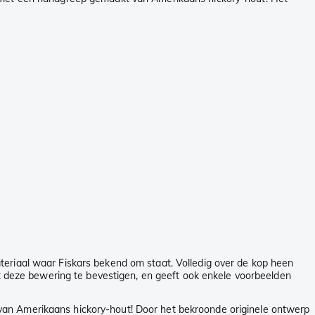
teriaal waar Fiskars bekend om staat. Volledig over de kop heen
jkt deze bewering te bevestigen, en geeft ook enkele voorbeelden
van Amerikaans hickory-hout! Door het bekroonde originele ontwerp