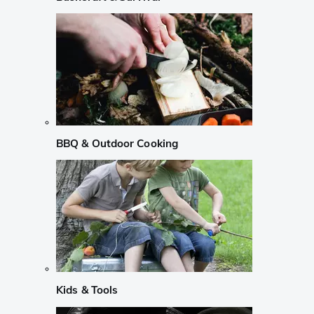
BBQ & Outdoor Cooking
Kids & Tools