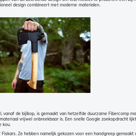
ditioneel design combineert met moderne materialen.
l, vanaf de bijlkop, is gemaakt van hetzelfde duurzame Fibercomp ma
 materiaal vrijwel onbreekbaar is. Een snelle Google zoekopdracht li
e kou.
or Fiskars. Ze hebben namelijk gekozen voor een handgreep gemaakt 