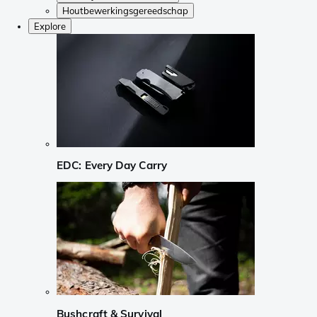
Houtbewerkingsgereedschap
Explore
EDC: Every Day Carry
Bushcraft & Survival