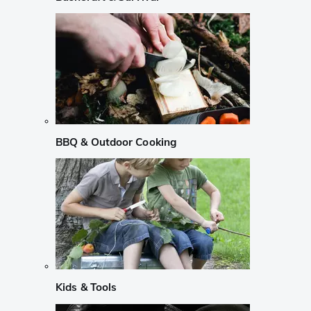
BBQ & Outdoor Cooking
Kids & Tools