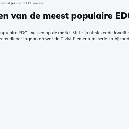
de meest populaire EDC-messen
een van de meest populaire E
populaire EDC-messen op de markt. Met zijn uitstekende kwaliteit
eens dieper ingaan op wat de Civivi Elementum-serie zo bijzon