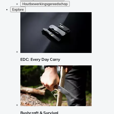
Houtbewerkingsgereedschap
Explore
EDC: Every Day Carry
Bushcraft & Survival