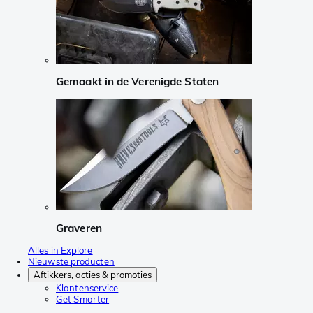
Gemaakt in de Verenigde Staten
Graveren
Alles in Explore
Nieuwste producten
Aftikkers, acties & promoties
Klantenservice
Get Smarter