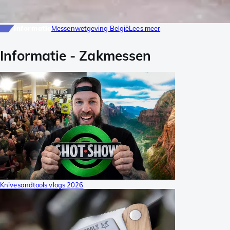
Informatie
Messenwetgeving België
Lees meer
Informatie
-
Zakmessen
Knivesandtools vlogs 2026