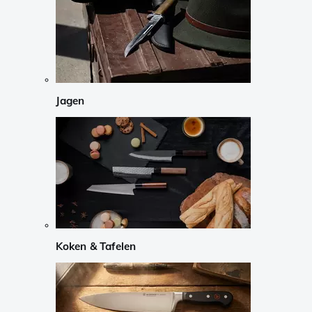
Jagen
Koken & Tafelen