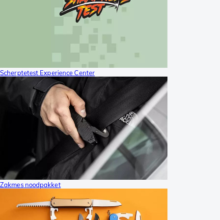
Scherptetest Experience Center
Zakmes noodpakket