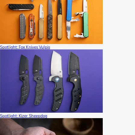
Spotlight: Fox Knives Vulpis
Spotlight: Kizer Sheepdog