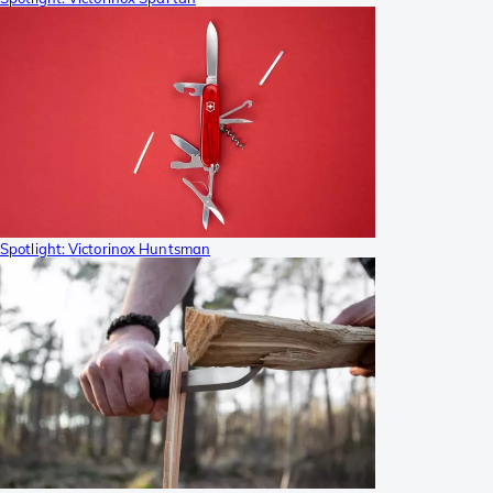
Spotlight: Victorinox Huntsman