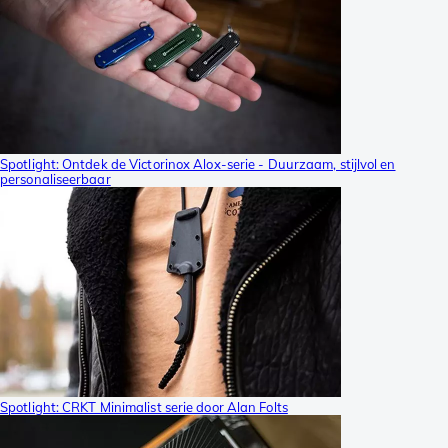
Spotlight: Ontdek de Victorinox Alox-serie - Duurzaam, stijlvol en
personaliseerbaar
Spotlight: CRKT Minimalist serie door Alan Folts