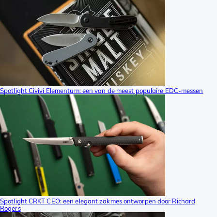
Spotlight Civivi Elementum: een van de meest populaire EDC-messen
Spotlight CRKT CEO: een elegant zakmes ontworpen door Richard
Rogers