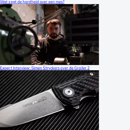
Wat zegt de hardheid over een mes?
Expert Interview: Simen Stryckers over de Grailer 2