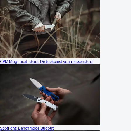
CPM Magnacut-staal: De toekomst van messenstaal
Spotlight: Benchmade Bugout