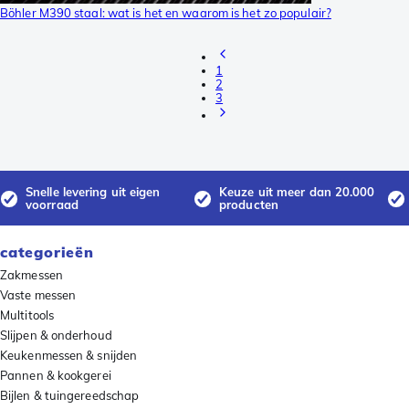
Böhler M390 staal: wat is het en waarom is het zo populair?
1
2
3
Snelle levering uit eigen
Keuze uit meer dan 20.000
voorraad
producten
categorieën
Zakmessen
Vaste messen
Multitools
Slijpen & onderhoud
Keukenmessen & snijden
Pannen & kookgerei
Bijlen & tuingereedschap