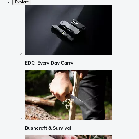
Explore
EDC: Every Day Carry
Bushcraft & Survival