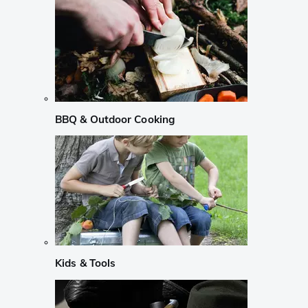
BBQ & Outdoor Cooking
Kids & Tools