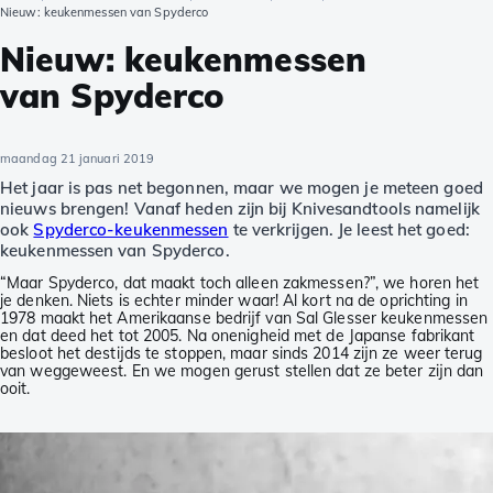
Nieuw: keukenmessen van Spyderco
Nieuw: keukenmessen
van Spyderco
maandag 21 januari 2019
Het jaar is pas net begonnen, maar we mogen je meteen goed
nieuws brengen! Vanaf heden zijn bij Knivesandtools namelijk
ook
Spyderco-keukenmessen
te verkrijgen. Je leest het goed:
keukenmessen van Spyderco.
“Maar Spyderco, dat maakt toch alleen zakmessen?”, we horen het
je denken. Niets is echter minder waar! Al kort na de oprichting in
1978 maakt het Amerikaanse bedrijf van Sal Glesser keukenmessen
en dat deed het tot 2005. Na onenigheid met de Japanse fabrikant
besloot het destijds te stoppen, maar sinds 2014 zijn ze weer terug
van weggeweest. En we mogen gerust stellen dat ze beter zijn dan
ooit.