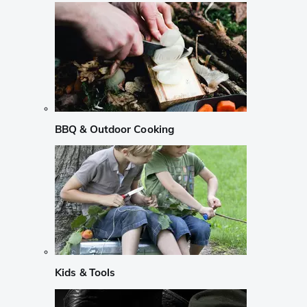
BBQ & Outdoor Cooking
Kids & Tools