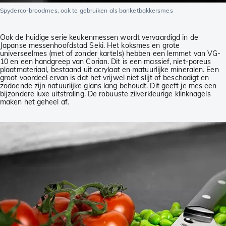
Spyderco-broodmes, ook te gebruiken als banketbakkersmes
Ook de huidige serie keukenmessen wordt vervaardigd in de
Japanse messenhoofdstad Seki. Het koksmes en grote
universeelmes (met of zonder kartels) hebben een lemmet van VG-
10 en een handgreep van Corian. Dit is een massief, niet-poreus
plaatmateriaal, bestaand uit acrylaat en matuurlijke mineralen. Een
groot voordeel ervan is dat het vrijwel niet slijt of beschadigt en
zodoende zijn natuurlijke glans lang behoudt. Dit geeft je mes een
bijzondere luxe uitstraling. De robuuste zilverkleurige klinknagels
maken het geheel af.