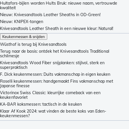
Hultafors-bijlen worden Hults Bruk: nieuwe naam, vertrouwde
kwaliteit
Nieuw: Knivesandtools Leather Sheaths in OD-Green!
Nieuw: KNIPEX-tangen
Knivesandtools Leather Sheath in een nieuwe kleur: Natural!
Keukenmessen & snijden
Wüsthof is terug bij Knivesandtools
Terug naar de basis: ontdek het Knivesandtools Traditional
schilmesje
Knivesandtools Wood Fiber snijplanken: stijlvol, sterk en
superpraktisch
F. Dick keukenmessen: Duits vakmanschap in eigen keuken
Roselli keukenmessen: handgemaakt Fins vakmanschap met
Japanse finesse
Victorinox Swiss Classic: kleurrijke comeback van een
keukenfavoriet
KA-BAR koksmessen: tactisch in de keuken
Klaar Af Kook 2024: wat vinden de beste koks van Eden-
keukenmessen?