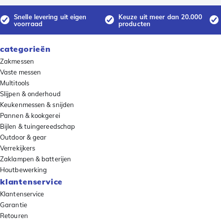
Snelle levering uit eigen
Keuze uit meer dan 20.000
voorraad
producten
categorieën
Zakmessen
Vaste messen
Multitools
Slijpen & onderhoud
Keukenmessen & snijden
Pannen & kookgerei
Bijlen & tuingereedschap
Outdoor & gear
Verrekijkers
Zaklampen & batterijen
Houtbewerking
klantenservice
Klantenservice
Garantie
Retouren