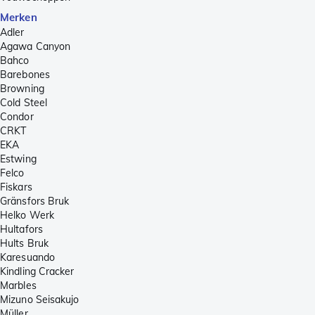
Merken
Adler
Agawa Canyon
Bahco
Barebones
Browning
Cold Steel
Condor
CRKT
EKA
Estwing
Felco
Fiskars
Gränsfors Bruk
Helko Werk
Hultafors
Hults Bruk
Karesuando
Kindling Cracker
Marbles
Mizuno Seisakujo
Müller