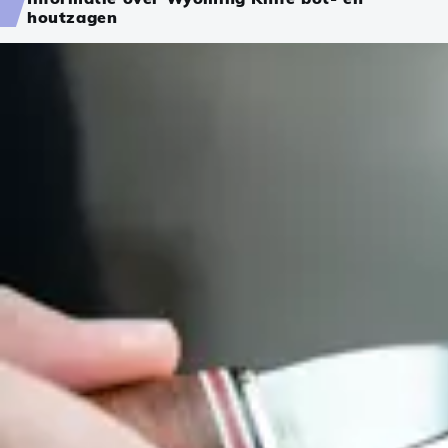
houtzagen