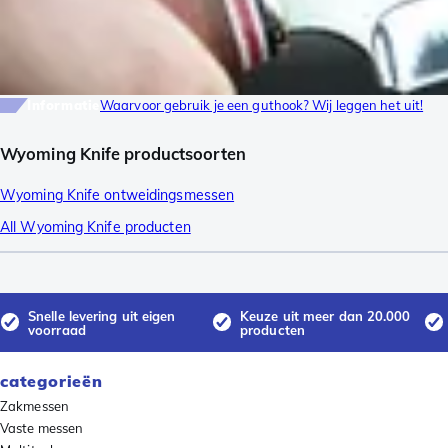
Informatie
Waarvoor gebruik je een guthook? Wij leggen het uit!
Wyoming Knife productsoorten
Wyoming Knife ontweidingsmessen
All Wyoming Knife producten
Snelle levering uit eigen
Keuze uit meer dan 20.000
voorraad
producten
categorieën
Zakmessen
Vaste messen