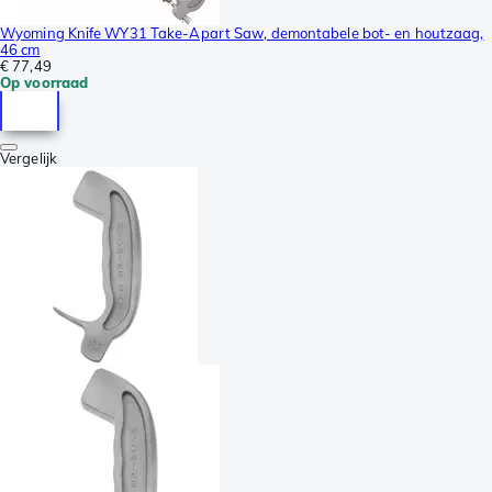
Wyoming Knife WY31 Take-Apart Saw, demontabele bot- en houtzaag,
46 cm
€ 77,49
Op voorraad
Vergelijk