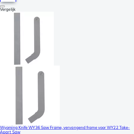
Vergelijk
Wyoming Knife WY36 Saw Frame, vervangend frame voor WY22 Take-
Apart Saw