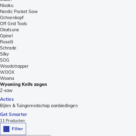
Nisaku
Nordic Pocket Saw
Ochsenkopf
Off Grid Tools
Okatsune
Opinel
Roselli
Schrade
Silky
SOG
Woodstrapper
WOOX
Woxna
Wyoming Knife zagen
Z-saw
Acties
Bijlen & Tuingereedschap aanbiedingen
Get Smarter
11
Producten
Filter