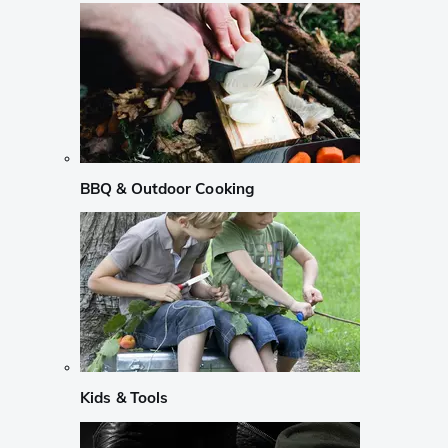
BBQ & Outdoor Cooking
Kids & Tools