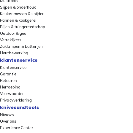
Multitools
Slijpen & onderhoud
Keukenmessen & snijden
Pannen & kookgerei
Bijlen & tuingereedschap
Outdoor & gear
Verrekijkers
Zaklampen & batterijen
Houtbewerking
klantenservice
Klantenservice
Garantie
Retouren
Herroeping
Voorwaarden
Privacyverklaring
knivesandtools
Nieuws
Over ons
Experience Center