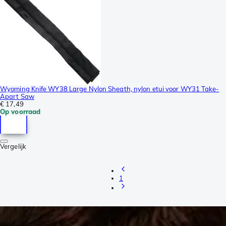
Wyoming Knife WY38 Large Nylon Sheath, nylon etui voor WY31 Take-
Apart Saw
€ 17,49
Op voorraad
Vergelijk
1