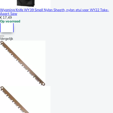
Wyoming Knife WY39 Small Nylon Sheath, nylon etui voor WY22 Take-
Apart Saw
€ 17,49
Op voorraad
Vergelijk