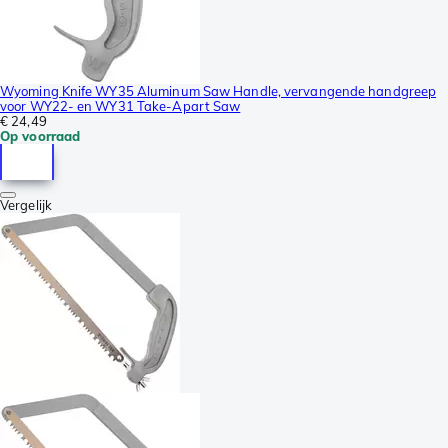
Wyoming Knife WY35 Aluminum Saw Handle, vervangende handgreep
voor WY22- en WY31 Take-Apart Saw
€ 24,49
Op voorraad
Vergelijk