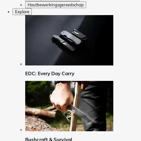
Houtbewerkingsgereedschap
Explore
EDC: Every Day Carry
Bushcraft & Survival