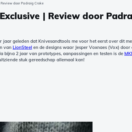
| Review door Padraig Croke
xclusive | Review door Padra
ar jaar geleden dat Knivesandtools me voor het eerst over dit me
ten van
LionSteel
en de designs waar Jesper Voxnaes (Vox) door d
a bijna 2 jaar van prototypes, aanpassingen en testen is de
MK
uitziende stuk gereedschap allemaal kan!