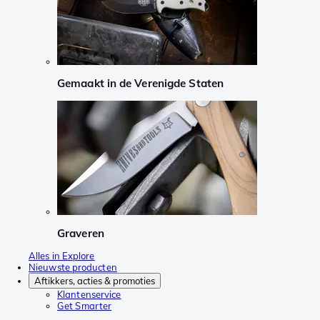
Gemaakt in de Verenigde Staten
Graveren
Alles in Explore
Nieuwste producten
Aftikkers, acties & promoties
Klantenservice
Get Smarter