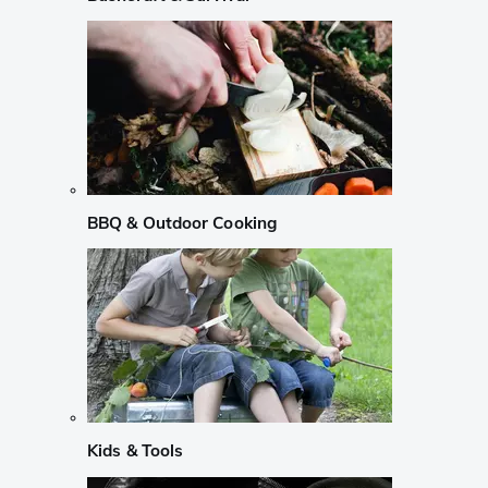
BBQ & Outdoor Cooking
Kids & Tools